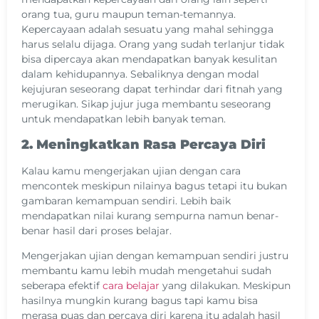
orang tua, guru maupun teman-temannya.
Kepercayaan adalah sesuatu yang mahal sehingga
harus selalu dijaga. Orang yang sudah terlanjur tidak
bisa dipercaya akan mendapatkan banyak kesulitan
dalam kehidupannya. Sebaliknya dengan modal
kejujuran seseorang dapat terhindar dari fitnah yang
merugikan. Sikap jujur juga membantu seseorang
untuk mendapatkan lebih banyak teman.
2. Meningkatkan Rasa Percaya Diri
Kalau kamu mengerjakan ujian dengan cara
mencontek meskipun nilainya bagus tetapi itu bukan
gambaran kemampuan sendiri. Lebih baik
mendapatkan nilai kurang sempurna namun benar-
benar hasil dari proses belajar.
Mengerjakan ujian dengan kemampuan sendiri justru
membantu kamu lebih mudah mengetahui sudah
seberapa efektif
cara belajar
yang dilakukan. Meskipun
hasilnya mungkin kurang bagus tapi kamu bisa
merasa puas dan percaya diri karena itu adalah hasil