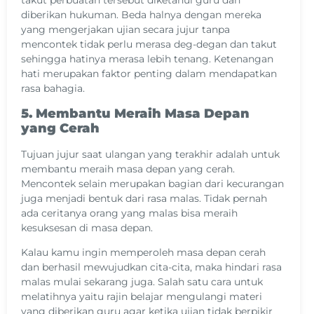
takut perbuatan tersebut diketahui guru dan
diberikan hukuman. Beda halnya dengan mereka
yang mengerjakan ujian secara jujur tanpa
mencontek tidak perlu merasa deg-degan dan takut
sehingga hatinya merasa lebih tenang. Ketenangan
hati merupakan faktor penting dalam mendapatkan
rasa bahagia.
5. Membantu Meraih Masa Depan
yang Cerah
Tujuan jujur saat ulangan yang terakhir adalah untuk
membantu meraih masa depan yang cerah.
Mencontek selain merupakan bagian dari kecurangan
juga menjadi bentuk dari rasa malas. Tidak pernah
ada ceritanya orang yang malas bisa meraih
kesuksesan di masa depan.
Kalau kamu ingin memperoleh masa depan cerah
dan berhasil mewujudkan cita-cita, maka hindari rasa
malas mulai sekarang juga. Salah satu cara untuk
melatihnya yaitu rajin belajar mengulangi materi
yang diberikan guru agar ketika ujian tidak berpikir