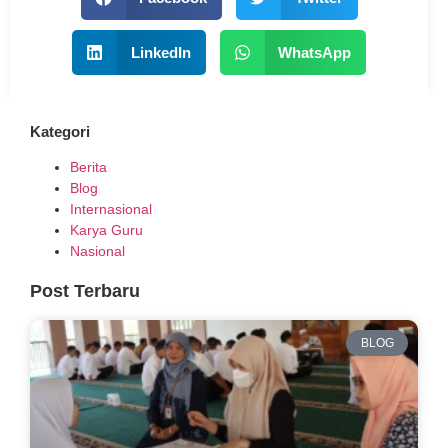
LinkedIn
WhatsApp
Kategori
Berita
Blog
Internasional
Karya Guru
Nasional
Post Terbaru
BLOG