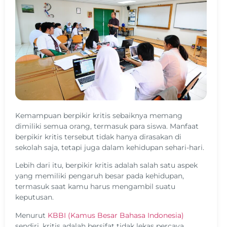
Kemampuan berpikir kritis sebaiknya memang
dimiliki semua orang, termasuk para siswa. Manfaat
berpikir kritis tersebut tidak hanya dirasakan di
sekolah saja, tetapi juga dalam kehidupan sehari-hari.
Lebih dari itu, berpikir kritis adalah salah satu aspek
yang memiliki pengaruh besar pada kehidupan,
termasuk saat kamu harus mengambil suatu
keputusan.
Menurut
KBBI (Kamus Besar Bahasa Indonesia)
sendiri, kritis adalah bersifat tidak lekas percaya,