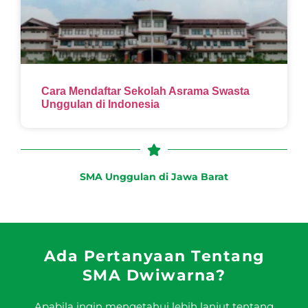
Cara Mendaftar Sekolah Asrama Swasta
Unggulan di Indonesia
SMA Unggulan di Jawa Barat
Ada Pertanyaan Tentang
SMA Dwiwarna?
Apabila ingin mengetahui lebih lanjut tentang