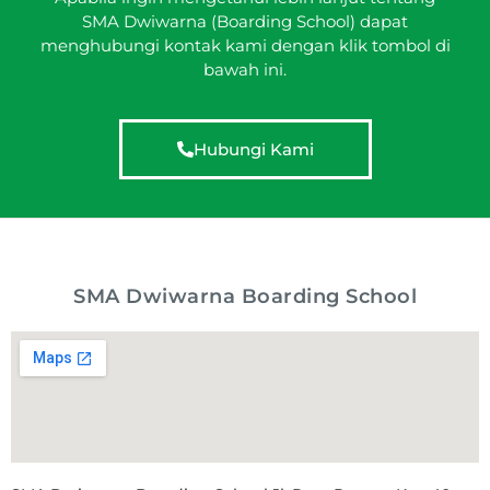
SMA Dwiwarna (Boarding School) dapat
menghubungi kontak kami dengan klik tombol di
bawah ini.
Hubungi Kami
SMA Dwiwarna Boarding School