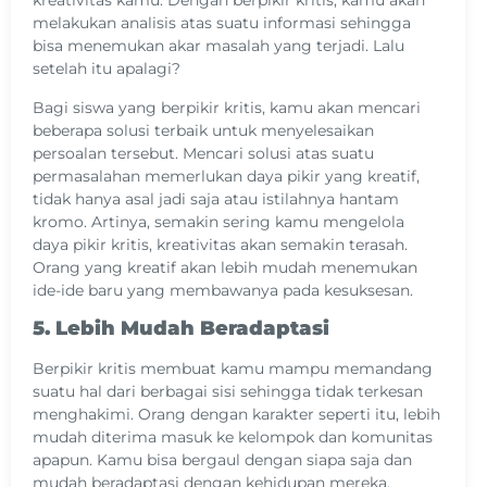
kreativitas kamu. Dengan berpikir kritis, kamu akan
melakukan analisis atas suatu informasi sehingga
bisa menemukan akar masalah yang terjadi. Lalu
setelah itu apalagi?
Bagi siswa yang berpikir kritis, kamu akan mencari
beberapa solusi terbaik untuk menyelesaikan
persoalan tersebut. Mencari solusi atas suatu
permasalahan memerlukan daya pikir yang kreatif,
tidak hanya asal jadi saja atau istilahnya hantam
kromo. Artinya, semakin sering kamu mengelola
daya pikir kritis, kreativitas akan semakin terasah.
Orang yang kreatif akan lebih mudah menemukan
ide-ide baru yang membawanya pada kesuksesan.
5. Lebih Mudah Beradaptasi
Berpikir kritis membuat kamu mampu memandang
suatu hal dari berbagai sisi sehingga tidak terkesan
menghakimi. Orang dengan karakter seperti itu, lebih
mudah diterima masuk ke kelompok dan komunitas
apapun. Kamu bisa bergaul dengan siapa saja dan
mudah beradaptasi dengan kehidupan mereka.