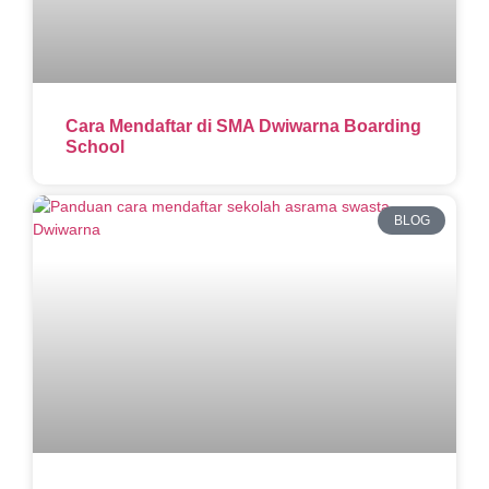
Cara Mendaftar di SMA Dwiwarna Boarding
School
BLOG