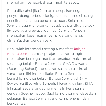
memahami bahasa-bahasa ilmiah tersebut.
Perlu diketahui jika Jerman merupakan negara
penyumbang terbesar ketiga di dunia untuk bidang
penelitian dan juga pengembangan. Selain itu,
Jerman juga menawarkan beasiswa penelitian untuk
ilmuwan yang berasal dari luar Jerman. Tentu ini
merupakan kesempatan berharga yang harus
dimanfaatkan dengan baik.
Nah itulah informasi tentang 5 manfaat
belajar
Bahasa Jerman
untuk pelajar. Jika kamu ingin
merasakan berbagai manfaat tersebut maka mulai
sekarang belajar Bahasa Jerman. SMA Dwiwarna
(Boarding School) merupakan salah satu sekolah
yang memiliki intrakurikuler Bahasa Jerman. Ini
berarti kamu bisa belajar Bahasa Jerman di SMA
Dwiwarna (Boarding School)
.
Menariknya lagi, SMA
Ini sudah secara langsung menjalin kerja sama
dengan Goethe Institut. Jadi kamu bisa mendapatkan
pelajaran Bahasa Jerman yang komprehensif dan
berkualitas.