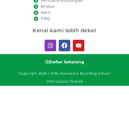
Rencana Kunjungan
Brosur
Karir
FAQ
Kenal kami lebih dekat
Daftar Sekarang
Copyright 2026 | SMA Dwiwarna Boarding School
SMA Swasta Terbaik