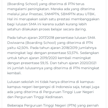
(Boarding School) yang diterima di PTN terus
mengalami peningkatan. Mereka ada yang diterima
melalui jalur Prestasi, SNMPTN, SBMPTN atau UTBK..
Hal ini merupakan salah satu prestasi membanggakan
bagi lulusan SMA ini karena sudah kurang lebih
setahun dilakukan proses belajar secara daring.
Pada tahun ajaran 2017/2018 persentase lulusan SMA
Dwiwarna (Boarding School) yang diterima di PTN
yaitu 42,50%. Pada tahun ajaran 2018/2019 jumlahnya
meningkat lagi dengan presentase 53,57%. Sedangkan
untuk tahun ajaran 2019/2020 kembali meningkat
dengan presentase 59,15. Dan tahun ajaran 2020/2021
ini jumlah lulusannya yang diterima di PTN meningkat
kembali.
Lulusan sekolah ini tidak hanya diterima di kampus-
kampus negeri bergengsi di Indonesia saja, tetapi juga
ada yang diterima di Perguruan Tinggi Luar Negeri
dan Perguruan Tinggi Kedinasan.
Beberapa Perguruan Tinggi Negeri (PTN) yang pernah