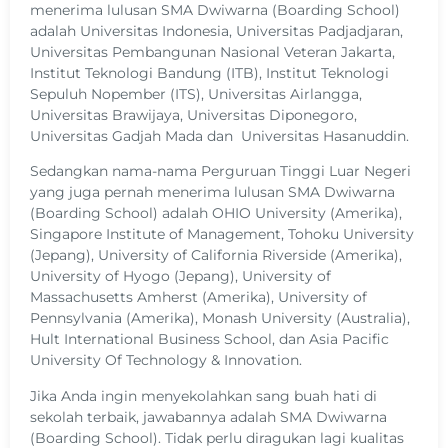
menerima lulusan SMA Dwiwarna (Boarding School)
adalah Universitas Indonesia, Universitas Padjadjaran,
Universitas Pembangunan Nasional Veteran Jakarta,
Institut Teknologi Bandung (ITB), Institut Teknologi
Sepuluh Nopember (ITS), Universitas Airlangga,
Universitas Brawijaya, Universitas Diponegoro,
Universitas Gadjah Mada dan Universitas Hasanuddin.
Sedangkan nama-nama Perguruan Tinggi Luar Negeri
yang juga pernah menerima lulusan SMA Dwiwarna
(Boarding School) adalah OHIO University (Amerika),
Singapore Institute of Management, Tohoku University
(Jepang), University of California Riverside (Amerika),
University of Hyogo (Jepang), University of
Massachusetts Amherst (Amerika), University of
Pennsylvania (Amerika), Monash University (Australia),
Hult International Business School, dan Asia Pacific
University Of Technology & Innovation.
Jika Anda ingin menyekolahkan sang buah hati di
sekolah terbaik, jawabannya adalah SMA Dwiwarna
(Boarding School). Tidak perlu diragukan lagi kualitas