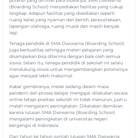
potensi yang dimiliki para siswanya, SMA Dwiwarna
(Boarding School) menyediakan fasilitas yang cukup
lengkap. Adapun fasilitas yang disediakan seperti
ruang kelas yang nyaman dan bersih, perpustakaan,
lapangan olahraga, ruang musik dan masih banyak
lagi.
Tenaga pendidik di SMA Dwiwarna (Boarding School)
juga berkualitas sehingga materi pelajaran yang
disampaikan bisa diterima dengan baik oleh semua
siswa. Selain itu, tenaga pendidik di sekolah ini selalu
mendukung siswa untuk mengembangkan potensinya
agar menjadi lebih maksimal.
Kabar gembiranya, meski sedang dalam masa
pandemi dan proses belajar mengajar dilakukan secara
online tetapi prestasi sekolah ini tidak menurun, justru
malah mengalami peningkatan. Dikatakan demikian
karena lulusan SMA Dwiwarna (Boarding School)
mengalami peningkatan di universitas negeri
bergengsi di Indonesia.
Dari tahun ke tahun jumlah lulusan SMA Dwiwarna