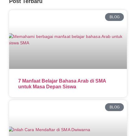
Post Terbaru
BLOG
7 Manfaat Belajar Bahasa Arab di SMA
untuk Masa Depan Siswa
BLOG