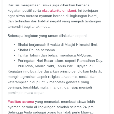
Dari sisi keagamaan, siswa juga diberikan berbagai
kegiatan positif serta
ekstrakurikuler islami
. Ini bertujuan
agar siswa merasa nyaman berada di lingkungan islami,
dan terhindari dari hal-hal negatif yang menjadi tantangan
tersendiri bagi anak muda.
Beberapa kegiatan yang umum dilakukan seperti:
Shalat berjamaah 5 waktu di Masjid Hikmatul Ilmi.
Shalat Dhuha bersama.
Tahfiz/ Tahsin dan belajar membaca Al-Quran.
Peringatan Hari Besar Islam, seperti Ramadhan Day,
Idul Adha, Maulid Nabi, Tahun Baru Hijriyah, dll.
Kegiatan ini dibuat berdasarkan prinsip pendidikan holistik,
mengintegrasikan aspek religius, akademis, sosial, dan
keterampilan hidup untuk mencetak generasi yang
beriman, berakhlak mulia, mandiri, dan siap menjadi
pemimpin masa depan.
Fasilitas asrama
yang memadai, membuat siswa lebih
nyaman berada di lingkungan sekolah selama 24 jam.
Sehingga Anda sebagai orang tua tidak perlu khawatir