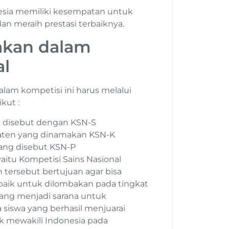
nesia memiliki kesempatan untuk
an meraih prestasi terbaiknya.
akan dalam
al
lam kompetisi ini harus melalui
kut :
ng disebut dengan KSN-S
upaten yang dinamakan KSN-K
 yang disebut KSN-P
yaitu Kompetisi Sains Nasional
h tersebut bertujuan agar bisa
baik untuk dilombakan pada tingkat
yang menjadi sarana untuk
 siswa yang berhasil menjuarai
uk mewakili Indonesia pada