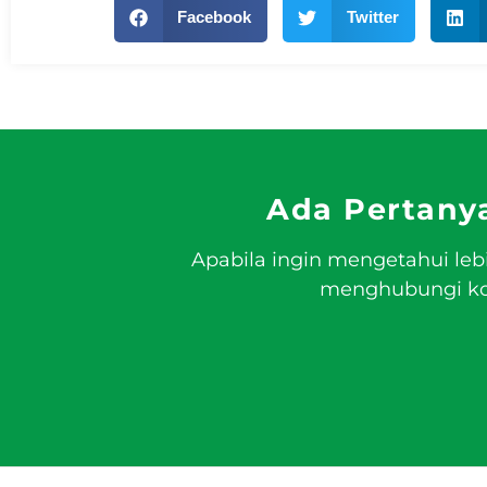
Facebook
Twitter
Ada Pertany
Apabila ingin mengetahui leb
menghubungi kon