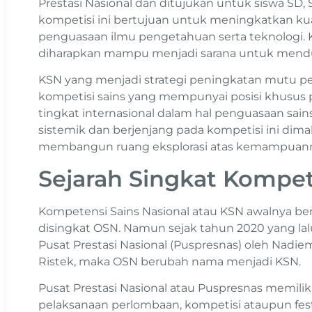
Prestasi Nasional dan ditujukan untuk siswa SD
kompetisi ini bertujuan untuk meningkatkan kua
penguasaan ilmu pengetahuan serta teknologi. K
diharapkan mampu menjadi sarana untuk mendu
KSN yang menjadi strategi peningkatan mutu p
kompetisi sains yang mempunyai posisi khusus 
tingkat internasional dalam hal penguasaan sai
sistemik dan berjenjang pada kompetisi ini dim
membangun ruang eksplorasi atas kemampuanny
Sejarah Singkat Kompeti
Kompetensi Sains Nasional atau KSN awalnya be
disingkat OSN. Namun sejak tahun 2020 yang la
Pusat Prestasi Nasional (Puspresnas) oleh Nad
Ristek, maka OSN berubah nama menjadi KSN.
Pusat Prestasi Nasional atau Puspresnas memili
pelaksanaan perlombaan, kompetisi ataupun festi