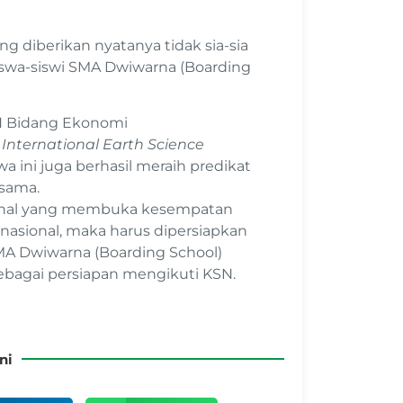
g diberikan nyatanya tidak sia-sia
swa-siswi SMA Dwiwarna (Boarding
SN Bidang Ekonomi
k
International Earth Science
a ini juga berhasil meraih predikat
 sama.
sional yang membuka kesempatan
ernasional, maka harus dipersiapkan
MA Dwiwarna (Boarding School)
bagai persiapan mengikuti KSN.
ni