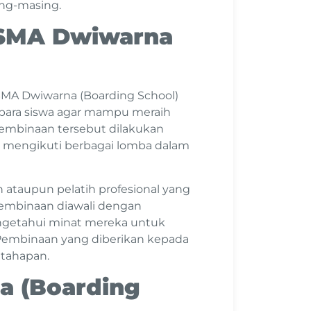
sing-masing.
 SMA Dwiwarna
, SMA Dwiwarna (Boarding School)
ara siswa agar mampu meraih
Pembinaan tersebut dilakukan
k mengikuti berbagai lomba dalam
h ataupun pelatih profesional yang
embinaan diawali dengan
ngetahui minat mereka untuk
 Pembinaan yang diberikan kepada
 tahapan.
a (Boarding