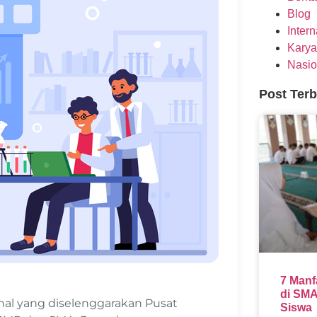
Blog
Inter
Karya
Nasio
Post Ter
7 Manf
di SMA
onal yang diselenggarakan Pusat
Siswa