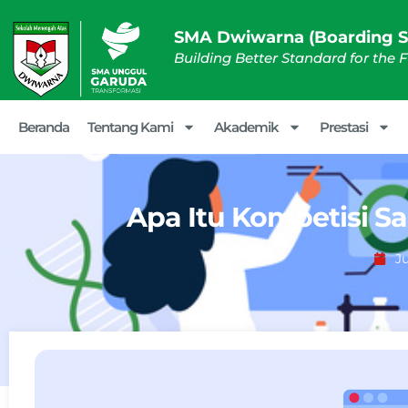
SMA Dwiwarna (Boarding S
Building Better Standard for the 
Beranda
Tentang Kami
Akademik
Prestasi
Apa Itu Kompetisi Sa
Ju