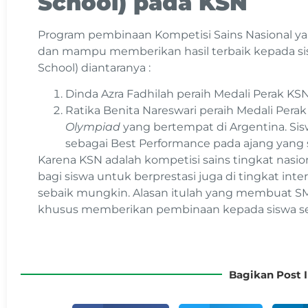
School) pada KSN
Program pembinaan Kompetisi Sains Nasional yan
dan mampu memberikan hasil terbaik kepada si
School) diantaranya :
Dinda Azra Fadhilah peraih Medali Perak K
Ratika Benita Nareswari peraih Medali Pera
Olympiad
yang bertempat di Argentina. Sisw
sebagai Best Performance pada ajang yang
Karena KSN adalah kompetisi sains tingkat na
bagi siswa untuk berprestasi juga di tingkat int
sebaik mungkin. Alasan itulah yang membuat S
khusus memberikan pembinaan kepada siswa se
Bagikan Post I