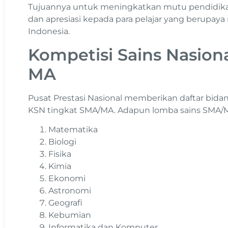
Tujuannya untuk meningkatkan mutu pendidikan
dan apresiasi kepada para pelajar yang berupay
Indonesia.
Kompetisi Sains Nasion
MA
Pusat Prestasi Nasional memberikan daftar bida
KSN tingkat SMA/MA. Adapun lomba sains SMA/MA 
Matematika
Biologi
Fisika
Kimia
Ekonomi
Astronomi
Geografi
Kebumian
Informatika dan Komputer