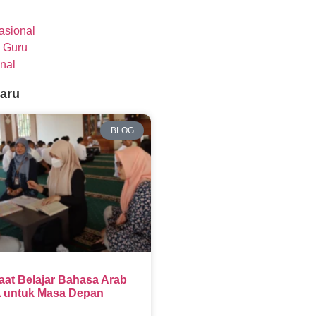
nasional
 Guru
nal
baru
BLOG
aat Belajar Bahasa Arab
 untuk Masa Depan