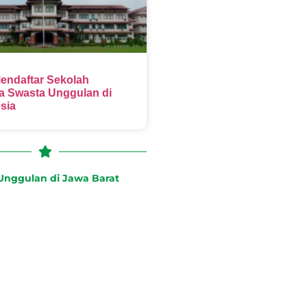
endaftar Sekolah
 Swasta Unggulan di
sia
nggulan di Jawa Barat