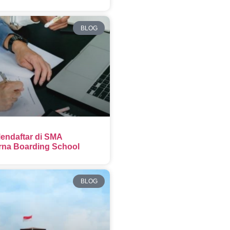
BLOG
endaftar di SMA
na Boarding School
BLOG