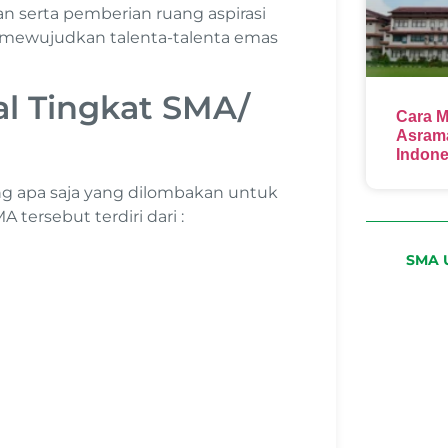
 serta pemberian ruang aspirasi
a mewujudkan talenta-talenta emas
al Tingkat SMA/
Cara M
Asrama
Indone
ng apa saja yang dilombakan untuk
tersebut terdiri dari :
SMA U