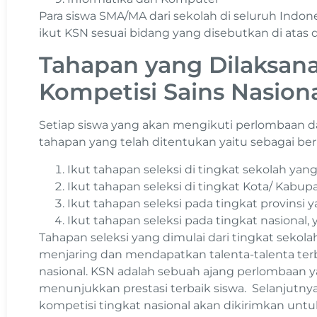
Para siswa SMA/MA dari sekolah di seluruh Indo
ikut KSN sesuai bidang yang disebutkan di atas d
Tahapan yang Dilaksan
Kompetisi Sains Nasion
Setiap siswa yang akan mengikuti perlombaan da
tahapan yang telah ditentukan yaitu sebagai beri
Ikut tahapan seleksi di tingkat sekolah ya
Ikut tahapan seleksi di tingkat Kota/ Kab
Ikut tahapan seleksi pada tingkat provinsi
Ikut tahapan seleksi pada tingkat nasional, 
Tahapan seleksi yang dimulai dari tingkat sekola
menjaring dan mendapatkan talenta-talenta ter
nasional. KSN adalah sebuah ajang perlombaan 
menunjukkan prestasi terbaik siswa. Selanjutnya
kompetisi tingkat nasional akan dikirimkan unt