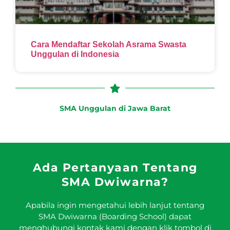
Cara Mendaftar Sekolah Asrama Swasta
Unggulan di Indonesia
SMA Unggulan di Jawa Barat
Ada Pertanyaan Tentang
SMA Dwiwarna?
Apabila ingin mengetahui lebih lanjut tentang
SMA Dwiwarna (Boarding School) dapat
menghubungi kontak kami dengan klik tombol di