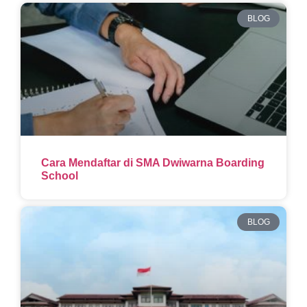
BLOG
Cara Mendaftar di SMA Dwiwarna Boarding
School
BLOG