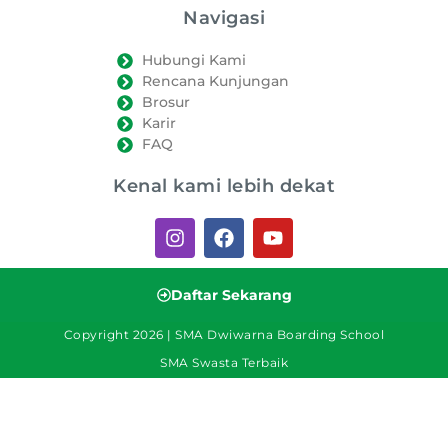
Navigasi
Hubungi Kami
Rencana Kunjungan
Brosur
Karir
FAQ
Kenal kami lebih dekat
Daftar Sekarang
Copyright 2026 | SMA Dwiwarna Boarding School
SMA Swasta Terbaik