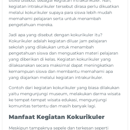
siswa disebut sebagai kegiatan intrakurikuler. Nah,
kegiatan intrakurikuler tersebut dirasa perlu dikuatkan
melalui kokurikuler supaya para siswa lebih mudah
memahami pelajaran serta untuk menambah
pengetahuan mereka.
Jadi apa yang disebut dengan kokurikuler itu?
Kokurikuler adalah kegiatan diluar jam pelajaran
sekolah yang dilakukan untuk menambah
pengetahuan siswa dan menguatkan materi pelajaran
yang diberikan di kelas. Kegiatan kokurikuler yang
dilaksanakan secara maksimal dapat meningkatkan
kemampuan siswa dan membantu memahami apa
yang diajarkan melalui kegiatan intrakurikuler.
Contoh dari kegiatan kokurikuler yang biasa dilakukan
yaitu mengunjungi museum, melakukan darma wisata
ke tempat-tempat wisata edukasi, mengunjungi
komunitas tertentu dan masih banyak lagi.
Manfaat Kegiatan Kokurikuler
Meskipun tampaknya sepele dan terkesan seperti