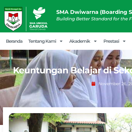
SMA Dwiwarna (Boarding S
Building Better Standard for the 
Beranda
Tentang Kami
Akademik
Prestasi
Keuntungan Belajar di Sek
November 26, 2