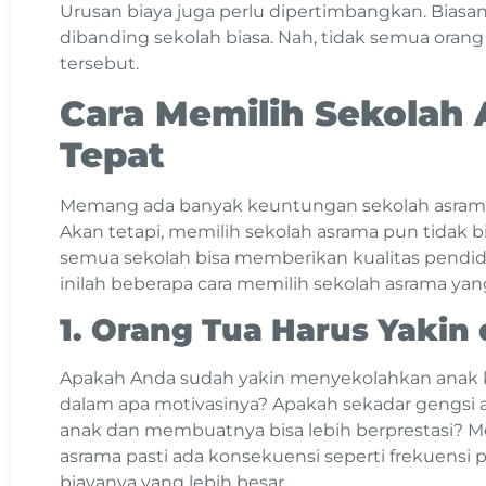
Urusan biaya juga perlu dipertimbangkan. Biasa
dibanding sekolah biasa. Nah, tidak semua or
tersebut.
Cara Memilih Sekolah
Tepat
Memang ada banyak keuntungan sekolah asrama 
Akan tetapi, memilih sekolah asrama pun tidak 
semua sekolah bisa memberikan kualitas pendidik
inilah beberapa cara memilih sekolah asrama yan
1. Orang Tua Harus Yakin
Apakah Anda sudah yakin menyekolahkan anak ke
dalam apa motivasinya? Apakah sekadar gengsi
anak dan membuatnya bisa lebih berprestasi? M
asrama pasti ada konsekuensi seperti frekuensi
biayanya yang lebih besar.