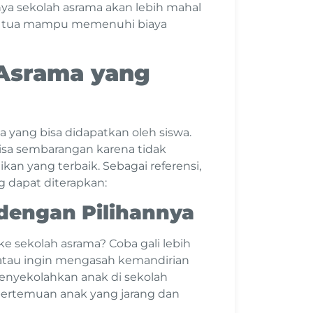
nya sekolah asrama akan lebih mahal
ang tua mampu memenuhi biaya
 Asrama yang
yang bisa didapatkan oleh siswa.
bisa sembarangan karena tidak
an yang terbaik. Sebagai referensi,
g dapat diterapkan:
 dengan Pilihannya
 sekolah asrama? Coba gali lebih
 atau ingin mengasah kemandirian
enyekolahkan anak di sekolah
 pertemuan anak yang jarang dan