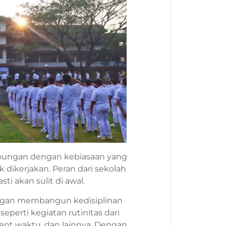
ubungan dengan kebiasaan yang
dikerjakan. Peran dari sekolah
i akan sulit di awal.
ngan membangun kedisiplinan
seperti kegiatan rutinitas dari
ment waktu, dan lainnya. Dengan