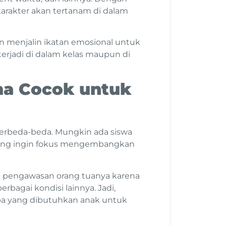
arakter akan tertanam di dalam
n menjalin ikatan emosional untuk
rjadi di dalam kelas maupun di
ma Cocok untuk
erbeda-beda. Mungkin ada siswa
a yang ingin fokus mengembangkan
ri pengawasan orang tuanya karena
rbagai kondisi lainnya. Jadi,
pa yang dibutuhkan anak untuk