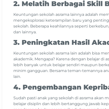
2. Melatih Berbagai Skill 
Keuntungan sekolah asrama lainnya adalah mem
mengeksplorasi keterampilan baru yang penting
sekolah. Beberapa keahliannya seperti berkebu
dan lainnya.
3. Peningkatan Hasil Ak
Keuntungan sekolah asrama lain adalah bisa me
akademik. Mengapa? Karena dengan belajar di a
lebih banyak untuk belajar sendiri maupun berk
minim gangguan. Bersama teman-temannya ana
lain.
4. Pengembangan Kepriba
Sudah pasti anak yang sekolah di asrama akan me
belajar disiplin dan lebih bertanggung jawab kep