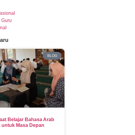
nasional
 Guru
nal
baru
BLOG
aat Belajar Bahasa Arab
 untuk Masa Depan