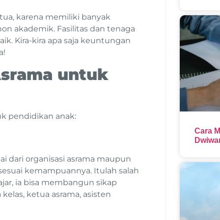
 tua, karena memiliki banyak
on akademik. Fasilitas dan tenaga
aik. Kira-kira apa saja keuntungan
a!
Asrama untuk
uk pendidikan anak:
Cara M
Dwiwar
ai dari organisasi asrama maupun
n sesuai kemampuannya. Itulah salah
lajar, ia bisa membangun sikap
 kelas, ketua asrama, asisten