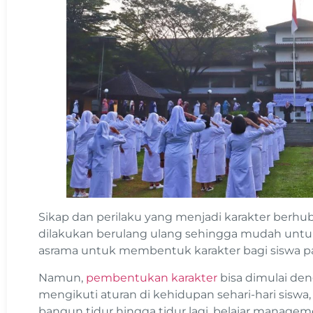
Sikap dan perilaku yang menjadi karakter berh
dilakukan berulang ulang sehingga mudah untuk 
asrama untuk membentuk karakter bagi siswa past
Namun,
pembentukan karakter
bisa dimulai de
mengikuti aturan di kehidupan sehari-hari siswa, 
bangun tidur hingga tidur lagi, belajar manage