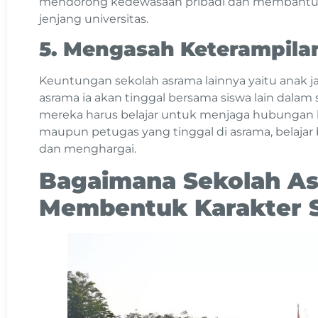
mendorong kedewasaan pribadi dan membantu
jenjang universitas.
5. Mengasah Keterampilan
Keuntungan sekolah asrama lainnya yaitu anak ja
asrama ia akan tinggal bersama siswa lain dalam
mereka harus belajar untuk menjaga hubungan 
maupun petugas yang tinggal di asrama, belajar 
dan menghargai.
Bagaimana Sekolah A
Membentuk Karakter 