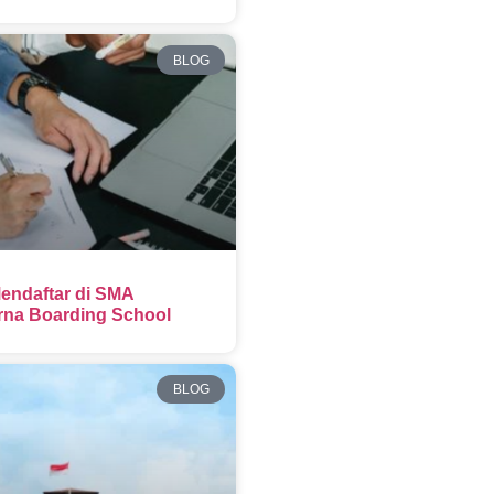
BLOG
endaftar di SMA
na Boarding School
BLOG