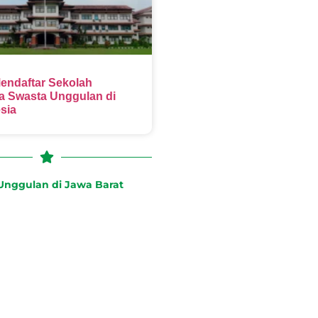
endaftar Sekolah
 Swasta Unggulan di
sia
nggulan di Jawa Barat