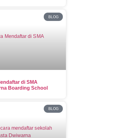
BLOG
endaftar di SMA
na Boarding School
BLOG