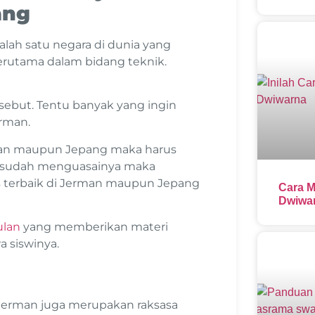
ang
lah satu negara di dunia yang
terutama dalam bidang teknik.
sebut. Tentu banyak yang ingin
erman.
rman maupun Jepang maka harus
mu sudah menguasainya maka
s terbaik di Jerman maupun Jepang
Cara M
Dwiwar
ulan
yang memberikan materi
a siswinya.
 Jerman juga merupakan raksasa