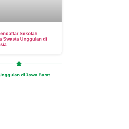
endaftar Sekolah
 Swasta Unggulan di
sia
nggulan di Jawa Barat