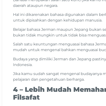
daerah ataupun negara.
Hal ini dikarenakan bahasa digunakan dalam berba
untuk dipisahkan dengan kehidupan manusia.
Belajar bahasa Jerman maupun Jepang bukan se
bukan tidak mungkin untuk tidak bisa menguas
Salah satu keuntungan menguasai bahasa Jerma
mudah untuk mengenal bahkan menguasai bud
Budaya yang dimiliki Jerman dan Jepang pastin
Indonesia.
Jika kamu sudah sangat mengenal budayanya 
pelajaran dan pengetahuan berharga.
4 – Lebih Mudah Memaham
Filsafat