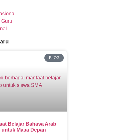
nasional
 Guru
nal
baru
BLOG
aat Belajar Bahasa Arab
 untuk Masa Depan