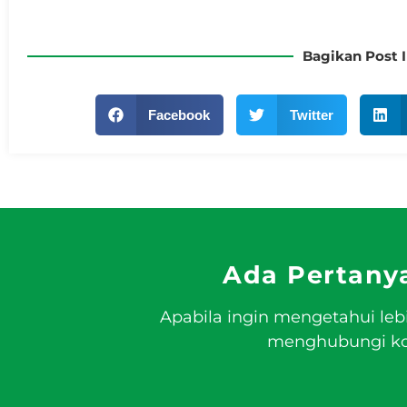
Bagikan Post I
Facebook
Twitter
Ada Pertany
Apabila ingin mengetahui leb
menghubungi kon