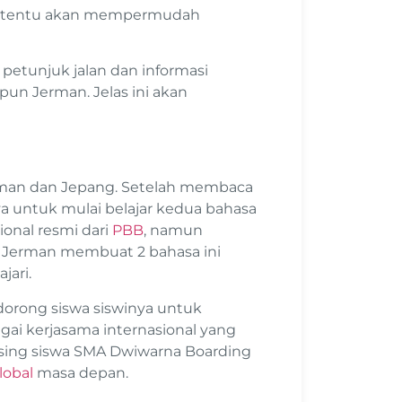
g tentu akan mempermudah
 petunjuk jalan dan informasi
n Jerman. Jelas ini akan
rman dan Jepang. Setelah membaca
a untuk mulai belajar kedua bahasa
onal resmi dari
PBB
, namun
 Jerman membuat 2 bahasa ini
jari.
orong siswa siswinya untuk
agai kerjasama internasional yang
ing siswa SMA Dwiwarna Boarding
lobal
masa depan.