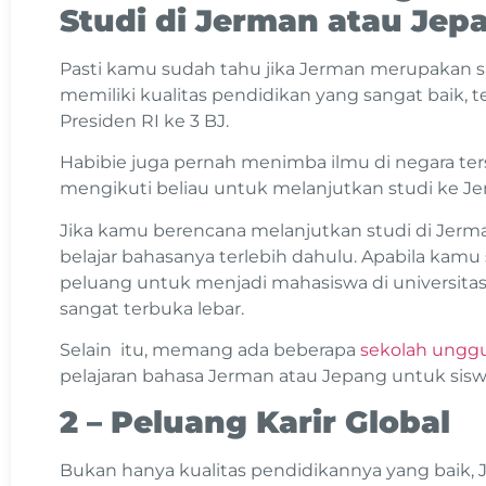
Studi di Jerman atau Jep
Pasti kamu sudah tahu jika Jerman merupakan sa
memiliki kualitas pendidikan yang sangat baik, 
Presiden RI ke 3 BJ.
Habibie juga pernah menimba ilmu di negara ter
mengikuti beliau untuk melanjutkan studi ke J
Jika kamu berencana melanjutkan studi di Je
belajar bahasanya terlebih dahulu. Apabila ka
peluang untuk menjadi mahasiswa di universita
sangat terbuka lebar.
Selain itu, memang ada beberapa
sekolah ungg
pelajaran bahasa Jerman atau Jepang untuk sisw
2 – Peluang Karir Global
Bukan hanya kualitas pendidikannya yang baik,