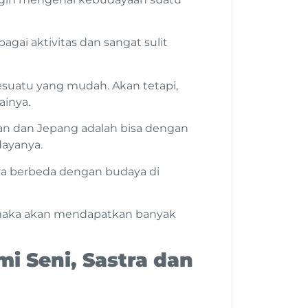
gai aktivitas dan sangat sulit
suatu yang mudah. Akan tetapi,
ainya.
n dan Jepang adalah bisa dengan
ayanya.
ya berbeda dengan budaya di
maka akan mendapatkan banyak
i Seni, Sastra dan