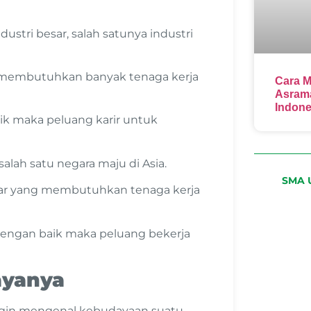
dustri besar, salah satunya industri
n membutuhkan banyak tenaga kerja
Cara M
Asrama
Indone
k maka peluang karir untuk
lah satu negara maju di Asia.
SMA U
sar yang membutuhkan tenaga kerja
engan baik maka peluang bekerja
ayanya
ingin mengenal kebudayaan suatu