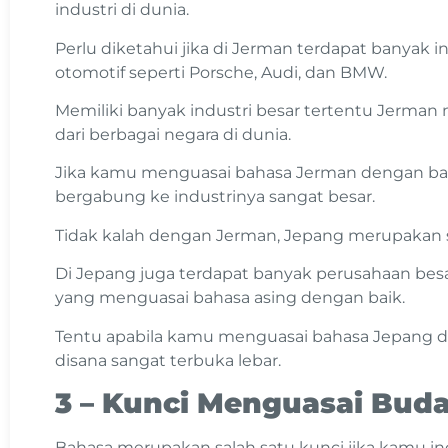
industri di dunia.
Perlu diketahui jika di Jerman terdapat banyak in
otomotif seperti Porsche, Audi, dan BMW.
Memiliki banyak industri besar tertentu Jerma
dari berbagai negara di dunia.
Jika kamu menguasai bahasa Jerman dengan bai
bergabung ke industrinya sangat besar.
Tidak kalah dengan Jerman, Jepang merupakan sa
Di Jepang juga terdapat banyak perusahaan be
yang menguasai bahasa asing dengan baik.
Tentu apabila kamu menguasai bahasa Jepang d
disana sangat terbuka lebar.
3 – Kunci Menguasai Bud
Bahasa merupakan salah satu kunci jika kamu 