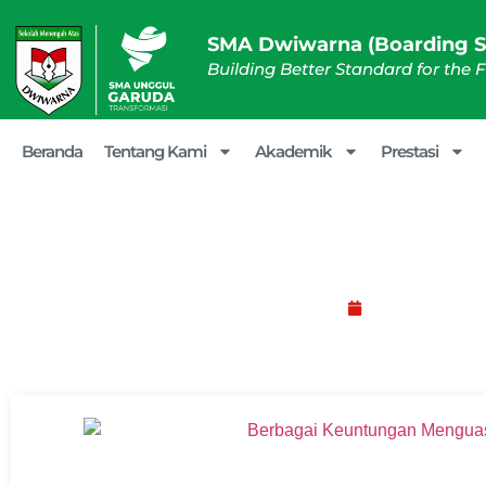
SMA Dwiwarna (Boarding S
Building Better Standard for the 
Beranda
Tentang Kami
Akademik
Prestasi
Berbagai Keuntungan
Februari 23, 20