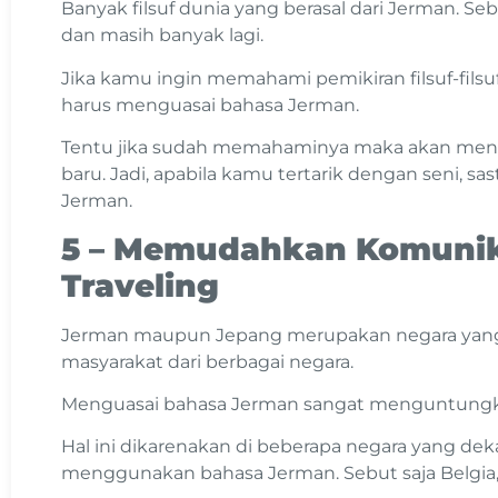
Banyak filsuf dunia yang berasal dari Jerman. Seb
dan masih banyak lagi.
Jika kamu ingin memahami pemikiran filsuf-fil
harus menguasai bahasa Jerman.
Tentu jika sudah memahaminya maka akan me
baru. Jadi, apabila kamu tertarik dengan seni, sast
Jerman.
5 – Memudahkan Komunik
Traveling
Jerman maupun Jepang merupakan negara yang s
masyarakat dari berbagai negara.
Menguasai bahasa Jerman sangat menguntungkan
Hal ini dikarenakan di beberapa negara yang de
menggunakan bahasa Jerman. Sebut saja Belgia, 