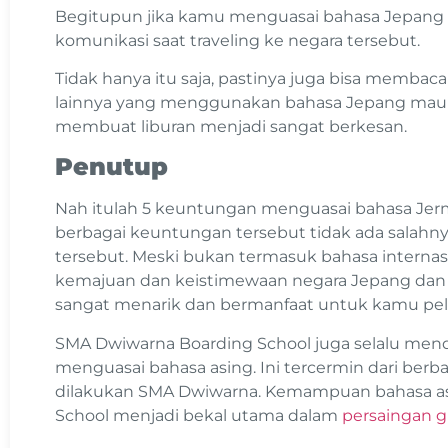
Begitupun jika kamu menguasai bahasa Jepan
komunikasi saat traveling ke negara tersebut.
Tidak hanya itu saja, pastinya juga bisa membaca
lainnya yang menggunakan bahasa Jepang maupu
membuat liburan menjadi sangat berkesan.
Penutup
Nah itulah 5 keuntungan menguasai bahasa Je
berbagai keuntungan tersebut tidak ada salahny
tersebut.
Meski bukan termasuk bahasa internasi
kemajuan dan keistimewaan negara Jepang dan
sangat menarik dan bermanfaat untuk kamu pela
SMA Dwiwarna Boarding School juga selalu mend
menguasai bahasa asing. Ini tercermin dari berb
dilakukan SMA Dwiwarna. Kemampuan bahasa as
School menjadi bekal utama dalam
persaingan g