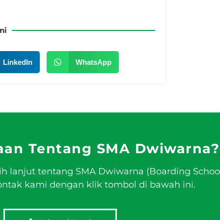
ni
LinkedIn
WhatsApp
aan Tentang SMA Dwiwarna?
ih lanjut tentang SMA Dwiwarna (Boarding Schoo
tak kami dengan klik tombol di bawah ini.