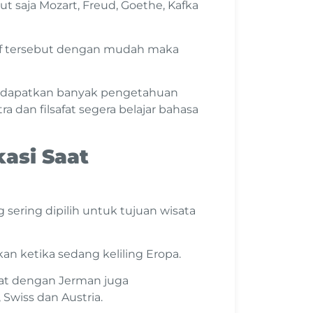
ut saja Mozart, Freud, Goethe, Kafka
suf tersebut dengan mudah maka
ndapatkan banyak pengetahuan
ra dan filsafat segera belajar bahasa
asi Saat
ering dipilih untuk tujuan wisata
 ketika sedang keliling Eropa.
kat dengan Jerman juga
Swiss dan Austria.