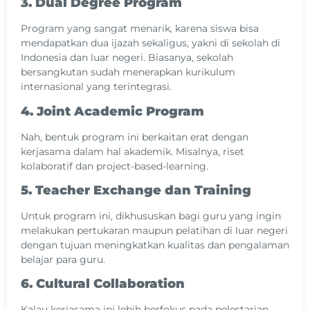
3. Dual Degree Program
Program yang sangat menarik, karena siswa bisa
mendapatkan dua ijazah sekaligus, yakni di sekolah di
Indonesia dan luar negeri. Biasanya, sekolah
bersangkutan sudah menerapkan kurikulum
internasional yang terintegrasi.
4. Joint Academic Program
Nah, bentuk program ini berkaitan erat dengan
kerjasama dalam hal akademik. Misalnya, riset
kolaboratif dan project-based-learning.
5. Teacher Exchange dan Training
Untuk program ini, dikhususkan bagi guru yang ingin
melakukan pertukaran maupun pelatihan di luar negeri
dengan tujuan meningkatkan kualitas dan pengalaman
belajar para guru.
6. Cultural Collaboration
Kalau kerjasama ini lebih berfokus pada pelestarian