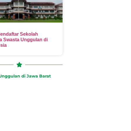
endaftar Sekolah
 Swasta Unggulan di
sia
nggulan di Jawa Barat