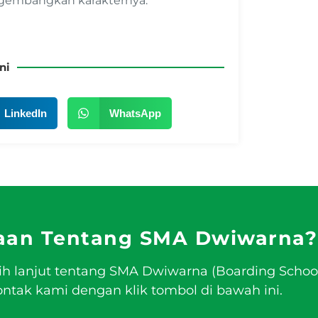
ngembangkan karakternya.
ni
LinkedIn
WhatsApp
aan Tentang SMA Dwiwarna?
ih lanjut tentang SMA Dwiwarna (Boarding Schoo
tak kami dengan klik tombol di bawah ini.