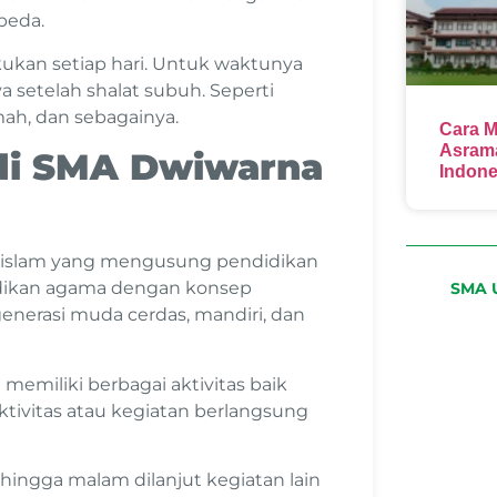
beda.
ukan setiap hari. Untuk waktunya
ya setelah shalat subuh. Seperti
ah, dan sebagainya.
Cara M
Asrama
di SMA Dwiwarna
Indone
h islam yang mengusung pendidikan
idikan agama dengan konsep
SMA U
enerasi muda cerdas, mandiri, dan
 memiliki berbagai aktivitas baik
ivitas atau kegiatan berlangsung
 hingga malam dilanjut kegiatan lain