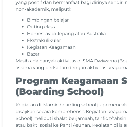
yang positif dan bermanfaat bagi dirinya sendiri
non-akademik, meliputi:
Bimbingan belajar
Outing class
Homestay di Jepang atau Australia
Ekstrakulikuler
Kegiatan Keagamaan
Bazar
Masih ada banyak aktivitas di SMA Dwiwarna (Bo
asrama yang berkaitan dengan aktivitas keagam
Program Keagamaan 
(Boarding School)
Kegiatan di Islamic boarding school juga menc
disajikan secara komprehensif. Kegiatan keaga
School) meliputi shalat berjamaah, tahfidz/tahsin 
atau bakti sosial ke Panti Asuhan. Kegiatan di is