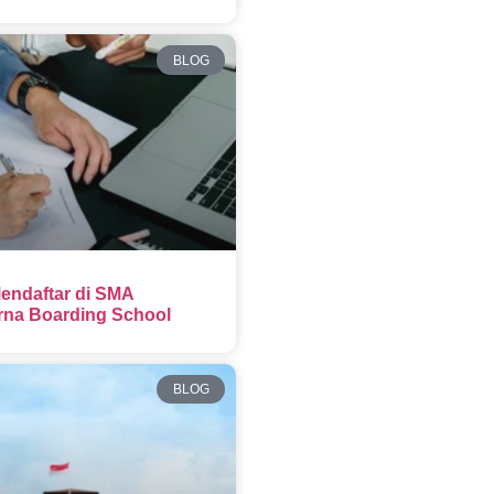
BLOG
endaftar di SMA
na Boarding School
BLOG