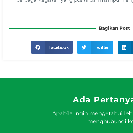
berbagai kegiatan yang positif dan mampu me
Bagikan Post I
Facebook
Twitter
Ada Pertany
Apabila ingin mengetahui leb
menghubungi kon