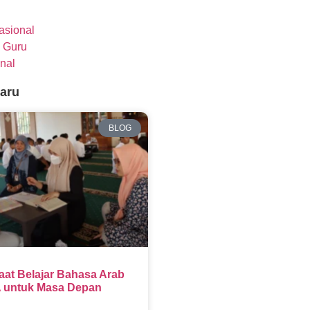
nasional
 Guru
nal
baru
BLOG
aat Belajar Bahasa Arab
 untuk Masa Depan