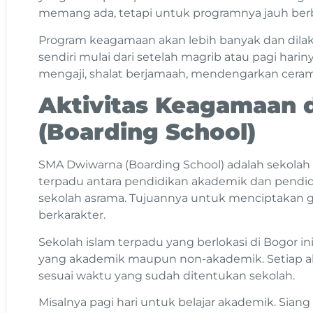
memang ada, tetapi untuk programnya jauh ber
Program keagamaan akan lebih banyak dan dilak
sendiri mulai dari setelah magrib atau pagi harin
mengaji, shalat berjamaah, mendengarkan ceram
Aktivitas Keagamaan 
(Boarding School)
SMA Dwiwarna (Boarding School) adalah sekola
terpadu antara pendidikan akademik dan pend
sekolah asrama. Tujuannya untuk menciptakan g
berkarakter.
Sekolah islam terpadu yang berlokasi di Bogor ini
yang akademik maupun non-akademik. Setiap akt
sesuai waktu yang sudah ditentukan sekolah.
Misalnya pagi hari untuk belajar akademik. Siang