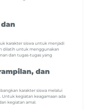
 dan
 karakter siswa untuk menjadi
akan dilatih untuk menggunakan
nan dan tugas-tugas yang
rampilan, dan
angkan karakter siswa melalui
ya. Untuk kegiatan keagamaan ada
, dan kegiatan amal.