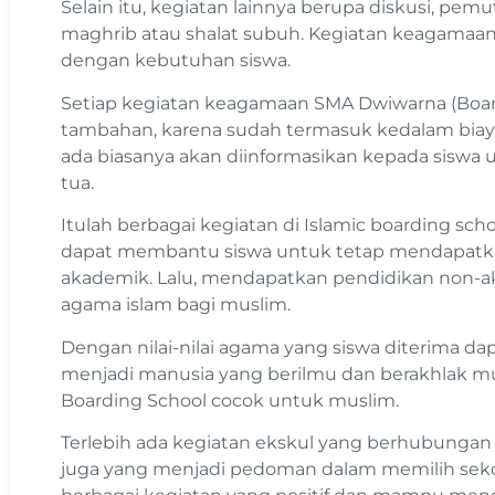
Selain itu, kegiatan lainnya berupa diskusi, pem
maghrib atau shalat subuh. Kegiatan keagamaan 
dengan kebutuhan siswa.
Setiap kegiatan keagamaan SMA Dwiwarna (Boardi
tambahan, karena sudah termasuk kedalam biay
ada biasanya akan diinformasikan kepada siswa
tua.
Itulah berbagai kegiatan di Islamic boarding sch
dapat membantu siswa untuk tetap mendapatk
akademik. Lalu, mendapatkan pendidikan non-
agama islam bagi muslim.
Dengan nilai-nilai agama yang siswa diterima 
menjadi manusia yang berilmu dan berakhlak muli
Boarding School cocok untuk muslim.
Terlebih ada kegiatan ekskul yang berhubungan 
juga yang menjadi pedoman dalam memilih sekola