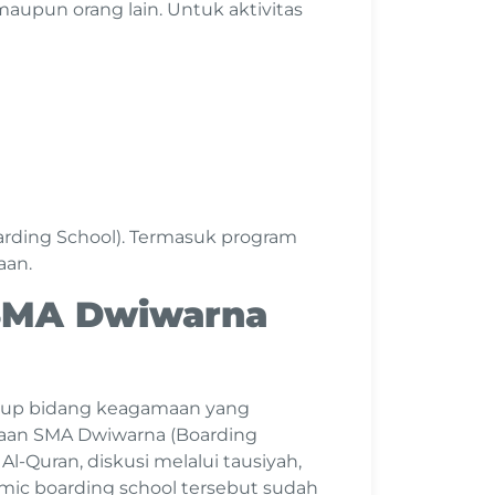
 maupun orang lain. Untuk aktivitas
arding School). Termasuk program
aan.
SMA Dwiwarna
akup bidang keagamaan yang
maan SMA Dwiwarna (Boarding
Al-Quran, diskusi melalui tausiyah,
lamic boarding school tersebut sudah