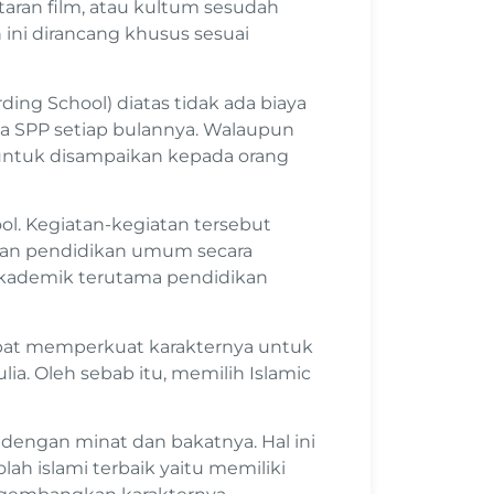
utaran film, atau kultum sesudah
ini dirancang khusus sesuai
ng School) diatas tidak ada biaya
a SPP setiap bulannya. Walaupun
 untuk disampaikan kepada orang
ool. Kegiatan-kegiatan tersebut
an pendidikan umum secara
akademik terutama pendidikan
dapat memperkuat karakternya untuk
a. Oleh sebab itu, memilih Islamic
dengan minat dan bakatnya. Hal ini
h islami terbaik yaitu memiliki