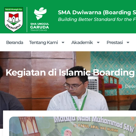
SMA Dwiwarna (Boarding S
Building Better Standard for the 
Beranda
Tentang Kami
Akademik
Prestasi
Kegiatan di Islamic Boarding 
Dese