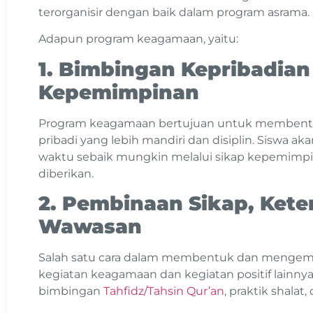
terorganisir dengan baik dalam program asrama.
Adapun program keagamaan, yaitu:
1. Bimbingan Kepribadian
Kepemimpinan
Program keagamaan bertujuan untuk membentuk
pribadi yang lebih mandiri dan disiplin. Siswa 
waktu sebaik mungkin melalui sikap kepemimpi
diberikan.
2. Pembinaan Sikap, Kete
Wawasan
Salah satu cara dalam membentuk dan mengemb
kegiatan keagamaan dan kegiatan positif lainn
bimbingan
Tahfidz/Tahsin Qur’an
, praktik shalat