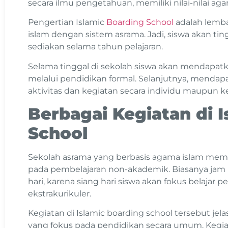
secara ilmu pengetahuan, memiliki nilai-nilai aga
Pengertian Islamic
Boarding School
adalah lemb
islam dengan sistem asrama. Jadi, siswa akan ti
sediakan selama tahun pelajaran.
Selama tinggal di sekolah siswa akan mendap
melalui pendidikan formal. Selanjutnya, mendap
aktivitas dan kegiatan secara individu maupun
Berbagai Kegiatan di 
School
Sekolah asrama yang berbasis agama islam me
pada pembelajaran non-akademik. Biasanya jam 
hari, karena siang hari siswa akan fokus belaja
ekstrakurikuler.
Kegiatan di Islamic boarding school tersebut j
yang fokus pada pendidikan secara umum. Kegia