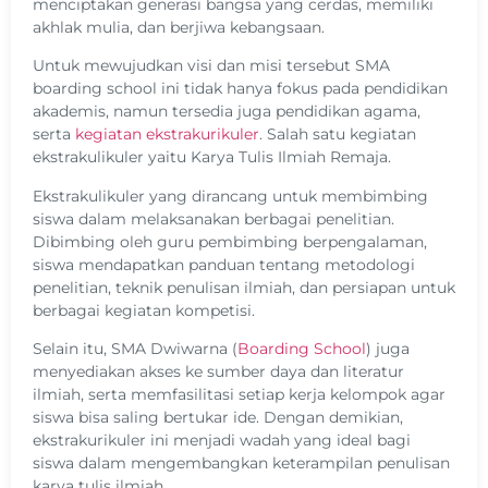
menciptakan generasi bangsa yang cerdas, memiliki
akhlak mulia, dan berjiwa kebangsaan.
Untuk mewujudkan visi dan misi tersebut SMA
boarding school ini tidak hanya fokus pada pendidikan
akademis, namun tersedia juga pendidikan agama,
serta
kegiatan ekstrakurikuler
. Salah satu kegiatan
ekstrakulikuler yaitu Karya Tulis Ilmiah Remaja.
Ekstrakulikuler yang dirancang untuk membimbing
siswa dalam melaksanakan berbagai penelitian.
Dibimbing oleh guru pembimbing berpengalaman,
siswa mendapatkan panduan tentang metodologi
penelitian, teknik penulisan ilmiah, dan persiapan untuk
berbagai kegiatan kompetisi.
Selain itu, SMA Dwiwarna (
Boarding School
) juga
menyediakan akses ke sumber daya dan literatur
ilmiah, serta memfasilitasi setiap kerja kelompok agar
siswa bisa saling bertukar ide. Dengan demikian,
ekstrakurikuler ini menjadi wadah yang ideal bagi
siswa dalam mengembangkan keterampilan penulisan
karya tulis ilmiah.