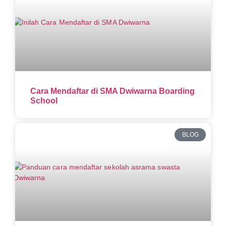
Cara Mendaftar di SMA Dwiwarna Boarding
School
BLOG