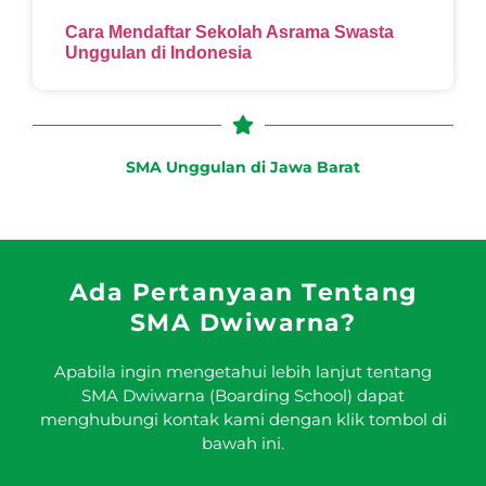
Cara Mendaftar Sekolah Asrama Swasta
Unggulan di Indonesia
SMA Unggulan di Jawa Barat
Ada Pertanyaan Tentang
SMA Dwiwarna?
Apabila ingin mengetahui lebih lanjut tentang
SMA Dwiwarna (Boarding School) dapat
menghubungi kontak kami dengan klik tombol di
bawah ini.