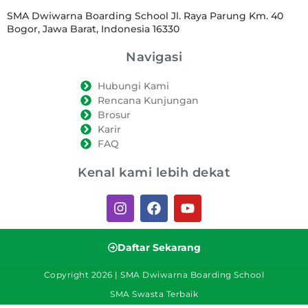
SMA Dwiwarna Boarding School Jl. Raya Parung Km. 40
Bogor, Jawa Barat, Indonesia 16330
Navigasi
Hubungi Kami
Rencana Kunjungan
Brosur
Karir
FAQ
Kenal kami lebih dekat
Daftar Sekarang
Copyright 2026 | SMA Dwiwarna Boarding School
SMA Swasta Terbaik