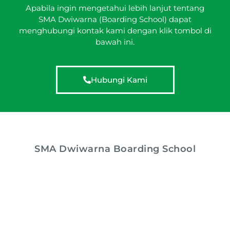
Apabila ingin mengetahui lebih lanjut tentang
SMA Dwiwarna (Boarding School) dapat
menghubungi kontak kami dengan klik tombol di
bawah ini.
Hubungi Kami
SMA Dwiwarna Boarding School