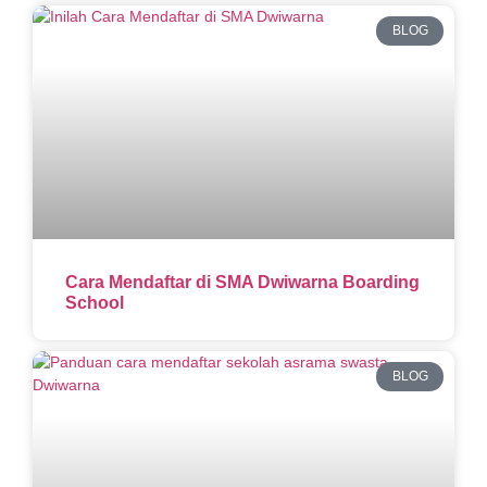
BLOG
Cara Mendaftar di SMA Dwiwarna Boarding
School
BLOG