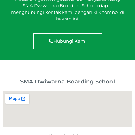
SMA Dwiwarna (Boarding School) dapat
menghubungi kontak kami dengan klik tombol di
bawah ini.
Hubungi Kami
SMA Dwiwarna Boarding School