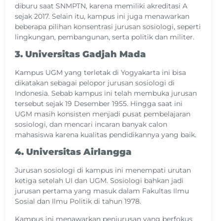
diburu saat SNMPTN, karena memiliki akreditasi A
sejak 2017. Selain itu, kampus ini juga menawarkan
beberapa pilihan konsentrasi jurusan sosiologi, seperti
lingkungan, pembangunan, serta politik dan militer.
3. Universitas Gadjah Mada
Kampus UGM yang terletak di Yogyakarta ini bisa
dikatakan sebagai pelopor jurusan sosiologi di
Indonesia. Sebab kampus ini telah membuka jurusan
tersebut sejak 19 Desember 1955. Hingga saat ini
UGM masih konsisten menjadi pusat pembelajaran
sosiologi, dan mencari incaran banyak calon
mahasiswa karena kualitas pendidikannya yang baik.
4. Universitas Airlangga
Jurusan sosiologi di kampus ini menempati urutan
ketiga setelah UI dan UGM. Sosiologi bahkan jadi
jurusan pertama yang masuk dalam Fakultas Ilmu
Sosial dan Ilmu Politik di tahun 1978.
Kampus ini menawarkan penjurusan yang berfokus