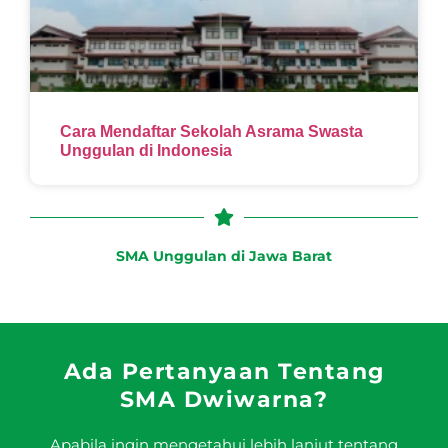
Cara Mendaftar Sekolah Asrama Swasta
Unggulan di Indonesia
SMA Unggulan di Jawa Barat
Ada Pertanyaan Tentang
SMA Dwiwarna?
Apabila ingin mengetahui lebih lanjut tentang