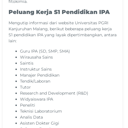
fitokimia.
Peluang Kerja S1 Pendidikan IPA
Mengutip informasi dari website Universitas PGRI
Kanjuruhan Malang, berikut beberapa peluang kerja
S1 pendidikan IPA yang layak dipertimbangkan, antara
lain:
Guru IPA (SD, SMP, SMA)
Wirausaha Sains
Saintis
Instruktur Sains
Manajer Pendidikan
Tendik/Laboran
Tutor
Research and Development (R&D)
Widyaiswara IPA
Peneliti
Teknisi Laboratorium
Analis Data
Asisten Dokter Gigi