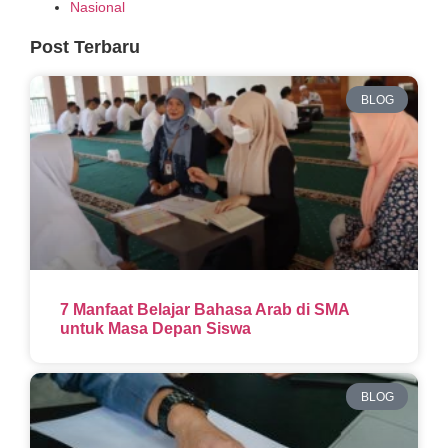
Nasional
Post Terbaru
BLOG
7 Manfaat Belajar Bahasa Arab di SMA
untuk Masa Depan Siswa
BLOG