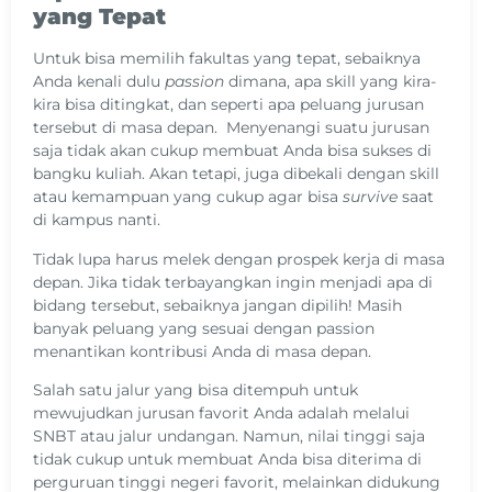
yang Tepat
Untuk bisa memilih fakultas yang tepat, sebaiknya
Anda kenali dulu
passion
dimana, apa skill yang kira-
kira bisa ditingkat, dan seperti apa peluang jurusan
tersebut di masa depan. Menyenangi suatu jurusan
saja tidak akan cukup membuat Anda bisa sukses di
bangku kuliah. Akan tetapi, juga dibekali dengan skill
atau kemampuan yang cukup agar bisa
survive
saat
di kampus nanti.
Tidak lupa harus melek dengan prospek kerja di masa
depan. Jika tidak terbayangkan ingin menjadi apa di
bidang tersebut, sebaiknya jangan dipilih! Masih
banyak peluang yang sesuai dengan passion
menantikan kontribusi Anda di masa depan.
Salah satu jalur yang bisa ditempuh untuk
mewujudkan jurusan favorit Anda adalah melalui
SNBT atau jalur undangan. Namun, nilai tinggi saja
tidak cukup untuk membuat Anda bisa diterima di
perguruan tinggi negeri favorit, melainkan didukung