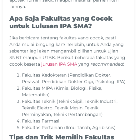
apotek, rumah sakit, maupun instansi pemerintah
lainnya.
Apa Saja Fakultas yang Cocok
untuk Lulusan IPA SMA?
Jika berbicara tentang fakultas yang cocok, pasti
Anda mulai bingung kan? Terlebih, untuk Anda yang
sebentar lagi akan mengambil pilihan untuk ujian
SNBT maupun UTBK. Berikut beberapa fakultas yang
cocok beserta
jurusan IPA SMA
yang
recommended
:
Fakultas Kedokteran (Pendidikan Dokter,
Perawat, Pendidikan Dokter Gigi, Psikologi IPA)
Fakultas MIPA (Kimia, Biologi, Fisika,
Matematika)
Fakultas Teknik (Teknik Sipil, Teknik Industri,
Teknik Elektro, Teknik Mesin, Teknik
Perminyakan, Teknik Pertambangan)
Fakultas Farmasi
Fakultas Pertanian (Ilmu Tanah, Agribisnis)
Tips dan Trik Memilih Fakultas