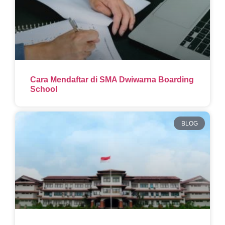
Cara Mendaftar di SMA Dwiwarna Boarding
School
BLOG