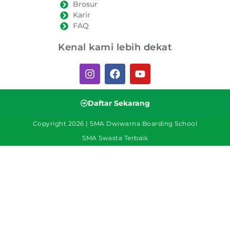
Brosur
Karir
FAQ
Kenal kami lebih dekat
Daftar Sekarang
Copyright 2026 | SMA Dwiwarna Boarding School
SMA Swasta Terbaik