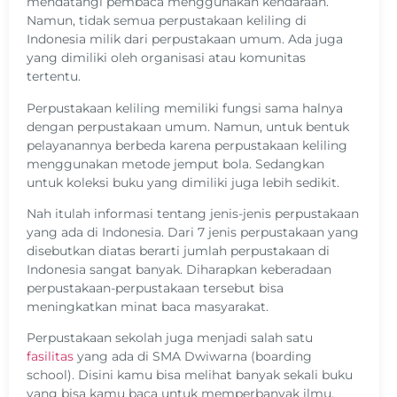
mendatangi pembaca menggunakan kendaraan.
Namun, tidak semua perpustakaan keliling di
Indonesia milik dari perpustakaan umum. Ada juga
yang dimiliki oleh organisasi atau komunitas
tertentu.
Perpustakaan keliling memiliki fungsi sama halnya
dengan perpustakaan umum. Namun, untuk bentuk
pelayanannya berbeda karena perpustakaan keliling
menggunakan metode jemput bola. Sedangkan
untuk koleksi buku yang dimiliki juga lebih sedikit.
Nah itulah informasi tentang jenis-jenis perpustakaan
yang ada di Indonesia. Dari 7 jenis perpustakaan yang
disebutkan diatas berarti jumlah perpustakaan di
Indonesia sangat banyak. Diharapkan keberadaan
perpustakaan-perpustakaan tersebut bisa
meningkatkan minat baca masyarakat.
Perpustakaan sekolah juga menjadi salah satu
fasilitas
yang ada di SMA Dwiwarna (boarding
school). Disini kamu bisa melihat banyak sekali buku
yang bisa kamu baca untuk memperbanyak ilmu.