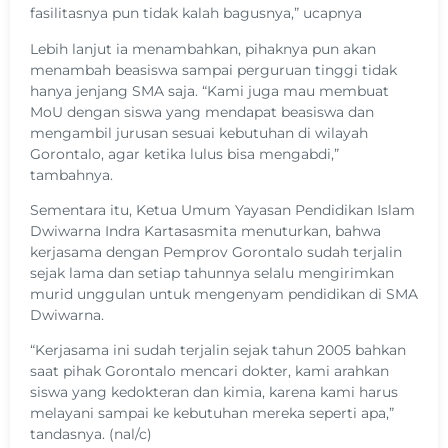
fasilitasnya pun tidak kalah bagusnya,” ucapnya
Lebih lanjut ia menambahkan, pihaknya pun akan
menambah beasiswa sampai perguruan tinggi tidak
hanya jenjang SMA saja. “Kami juga mau membuat
MoU dengan siswa yang mendapat beasiswa dan
mengambil jurusan sesuai kebutuhan di wilayah
Gorontalo, agar ketika lulus bisa mengabdi,”
tambahnya.
Sementara itu, Ketua Umum Yayasan Pendidikan Islam
Dwiwarna Indra Kartasasmita menuturkan, bahwa
kerjasama dengan Pemprov Gorontalo sudah terjalin
sejak lama dan setiap tahunnya selalu mengirimkan
murid unggulan untuk mengenyam pendidikan di SMA
Dwiwarna.
“Kerjasama ini sudah terjalin sejak tahun 2005 bahkan
saat pihak Gorontalo mencari dokter, kami arahkan
siswa yang kedokteran dan kimia, karena kami harus
melayani sampai ke kebutuhan mereka seperti apa,”
tandasnya. (nal/c)