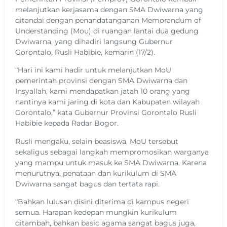
melanjutkan kerjasama dengan SMA Dwiwarna yang
ditandai dengan penandatanganan Memorandum of
Understanding (Mou) di ruangan lantai dua gedung
Dwiwarna, yang dihadiri langsung Gubernur
Gorontalo, Rusli Habibie, kemarin (17/2).
“Hari ini kami hadir untuk melanjutkan MoU
pemerintah provinsi dengan SMA Dwiwarna dan
Insyallah, kami mendapatkan jatah 10 orang yang
nantinya kami jaring di kota dan Kabupaten wilayah
Gorontalo,” kata Gubernur Provinsi Gorontalo Rusli
Habibie kepada Radar Bogor.
Rusli mengaku, selain beasiswa, MoU tersebut
sekaligus sebagai langkah mempromosikan warganya
yang mampu untuk masuk ke SMA Dwiwarna. Karena
menurutnya, penataan dan kurikulum di SMA
Dwiwarna sangat bagus dan tertata rapi.
“Bahkan lulusan disini diterima di kampus negeri
semua. Harapan kedepan mungkin kurikulum
ditambah, bahkan basic agama sangat bagus juga,