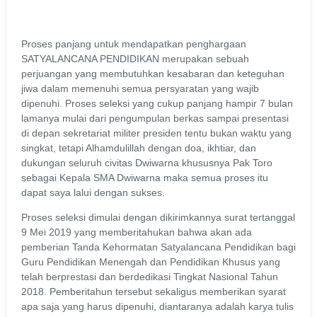
Proses panjang untuk mendapatkan penghargaan
SATYALANCANA PENDIDIKAN merupakan sebuah
perjuangan yang membutuhkan kesabaran dan keteguhan
jiwa dalam memenuhi semua persyaratan yang wajib
dipenuhi. Proses seleksi yang cukup panjang hampir 7 bulan
lamanya mulai dari pengumpulan berkas sampai presentasi
di depan sekretariat militer presiden tentu bukan waktu yang
singkat, tetapi Alhamdulillah dengan doa, ikhtiar, dan
dukungan seluruh civitas Dwiwarna khususnya Pak Toro
sebagai Kepala SMA Dwiwarna maka semua proses itu
dapat saya lalui dengan sukses.
Proses seleksi dimulai dengan dikirimkannya surat tertanggal
9 Mei 2019 yang memberitahukan bahwa akan ada
pemberian Tanda Kehormatan Satyalancana Pendidikan bagi
Guru Pendidikan Menengah dan Pendidikan Khusus yang
telah berprestasi dan berdedikasi Tingkat Nasional Tahun
2018. Pemberitahun tersebut sekaligus memberikan syarat
apa saja yang harus dipenuhi, diantaranya adalah karya tulis