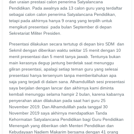
dan uraian prestasi calon penerima Satyalancana
Pendidikan. Pada awalnya ada 13 calon guru yang terdaftar
sebagai calon calon penerima Satyalancana Pendidikan,
tetapi pada akhirnya hanya 9 orang yang terpilih untuk
mengikuti presentasi pada bulan September di depan
Sekretariat Militer Presiden.
Presentasi dilakukan secara tertutup di depan biro SDM dan
Sekmil dengan diberikan waktu sekitar 15 menit dengan 10
menit presentasi dan 5 menit tanya jawab. Tentunya bukan
main kerasnya degup jantung berdetak saat menunggu
giliran presentasi, apalagi setiap teman guru yang selesai
presentasi hanya tersenyum tanpa memberitahukan apa
saja yang terjadi di dalam sana. Alhamdulillah sesi presentasi
saya berjalan dengan lancar dan akhirnya kami diminta
kembali menunggu selama hampir 2 bulan, karena kabarnya
penyerahan akan dilakukan pada saat hari guru 25
November 2019. Dan Alhamdulillah pada tanggal 30
November 2019 saya akhirnya mendapatkan Tanda
Kehormatan Satyalancana Pendidikan bagi Guru Pendidikan
Menengah yang diberikan oleh Menteri Pendidikan dan
Kebudayaan Nadiem Makarim bersama dengan 41 orang