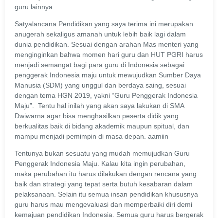
guru lainnya.
Satyalancana Pendidikan yang saya terima ini merupakan
anugerah sekaligus amanah untuk lebih baik lagi dalam
dunia pendidikan. Sesuai dengan arahan Mas menteri yang
menginginkan bahwa momen hari guru dan HUT PGRI harus
menjadi semangat bagi para guru di Indonesia sebagai
penggerak Indonesia maju untuk mewujudkan Sumber Daya
Manusia (SDM) yang unggul dan berdaya saing, sesuai
dengan tema HGN 2019, yakni “Guru Penggerak Indonesia
Maju”. Tentu hal inilah yang akan saya lakukan di SMA
Dwiwarna agar bisa menghasilkan peserta didik yang
berkualitas baik di bidang akademik maupun spitual, dan
mampu menjadi pemimpin di masa depan. aamiin
Tentunya bukan sesuatu yang mudah memujudkan Guru
Penggerak Indonesia Maju. Kalau kita ingin perubahan,
maka perubahan itu harus dilakukan dengan rencana yang
baik dan strategi yang tepat serta butuh kesabaran dalam
pelaksanaan. Selain itu semua insan pendidikan khususnya
guru harus mau mengevaluasi dan memperbaiki diri demi
kemajuan pendidikan Indonesia. Semua guru harus bergerak