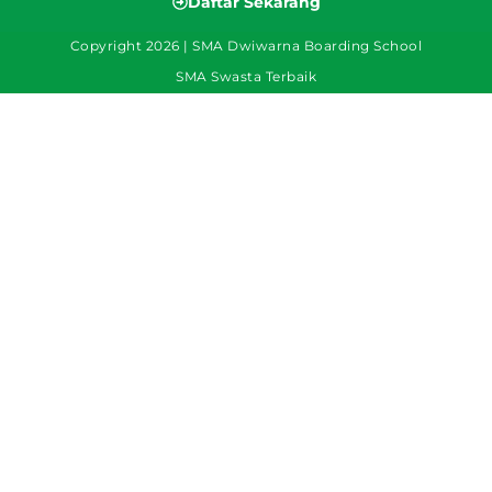
Daftar Sekarang
Copyright 2026 | SMA Dwiwarna Boarding School
SMA Swasta Terbaik