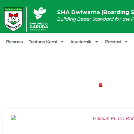
SMA Dwiwarna (Boarding S
Building Better Standard for the 
Beranda
Tentang Kami
Akademik
Prestasi
Hikmah Puasa Ramadh
Maret 21, 202