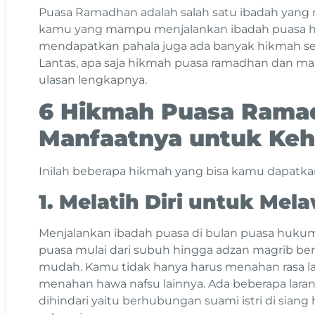
Puasa Ramadhan adalah salah satu ibadah yang
kamu yang mampu menjalankan ibadah puasa ha
mendapatkan pahala juga ada banyak hikmah se
Lantas, apa saja hikmah puasa ramadhan dan ma
ulasan lengkapnya.
6 Hikmah Puasa Rama
Manfaatnya untuk Ke
Inilah beberapa hikmah yang bisa kamu dapatka
1. Melatih Diri untuk Me
Menjalankan ibadah puasa di bulan puasa huku
puasa mulai dari subuh hingga adzan magrib b
mudah. Kamu tidak hanya harus menahan rasa lap
menahan hawa nafsu lainnya. Ada beberapa lara
dihindari yaitu berhubungan suami istri di siang