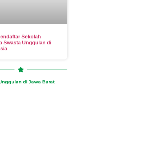
endaftar Sekolah
 Swasta Unggulan di
sia
nggulan di Jawa Barat