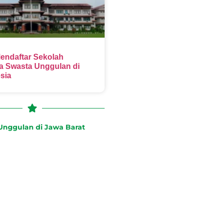
endaftar Sekolah
 Swasta Unggulan di
sia
nggulan di Jawa Barat