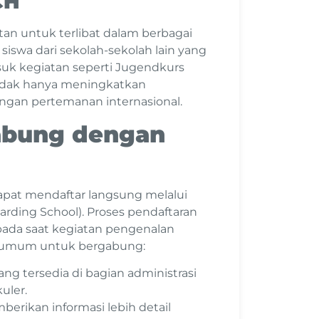
CH
an untuk terlibat dalam berbagai
siswa dari sekolah-sekolah lain yang
suk kegiatan seperti Jugendkurs
tidak hanya meningkatkan
ngan pertemanan internasional.
abung dengan
pat mendaftar langsung melalui
arding School). Proses pendaftaran
 pada saat kegiatan pengenalan
ah umum untuk bergabung:
ang tersedia di bagian administrasi
uler.
berikan informasi lebih detail