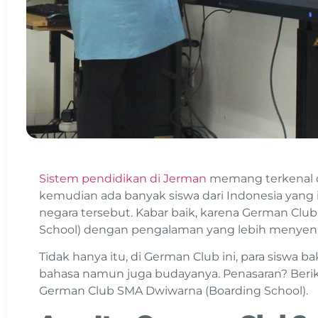
Sistem pendidikan di Jerman
memang terkenal de
kemudian ada banyak siswa dari Indonesia yang 
negara tersebut. Kabar baik, karena German Clu
School) dengan pengalaman yang lebih menyen
Tidak hanya itu, di German Club ini, para siswa 
bahasa namun juga budayanya. Penasaran? Beri
German Club SMA Dwiwarna (Boarding School).