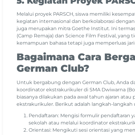
5. Kegiatan Proyek PARS
Melalui proyek PARSCH, siswa memiliki kesempat
kegiatan internasional dan berkolaborasi dengan 
juga merupakan mitra Goethe Institut. Ini terma
(Camp Remaja) dan Science Film Festival, yang 
kemampuan bahasa tetapi juga memperluas jari
Bagaimana Cara Berg
German Club?
Untuk bergabung dengan German Club, Anda da
koordinator ekstrakurikuler di SMA Dwiwarna (Bo
biasanya dilakukan pada awal tahun ajaran atau
ekstrakurikuler. Berikut adalah langkah-langk
Pendaftaran: Mengisi formulir pendaftaran y
sekolah atau melalui koordinator ekstrakurik
Orientasi: Mengikuti sesi orientasi yang mem