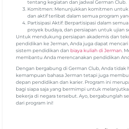
tentang kegiatan dan jadwal German Club.
Komitmen: Menunjukkan komitmen untuk me
dan aktif terlibat dalam semua program ya
Partisipasi Aktif: Berpartisipasi dalam semu
proyek budaya, dan persiapan untuk ujian ser
Untuk mendukung persiapan akademis dan tek
pendidikan ke Jerman, Anda juga dapat mencari 
sistem pendidikan dan
biaya kuliah di Jerman
. M
membantu Anda merencanakan pendidikan Anda 
Dengan bergabung di German Club, Anda tidak
kemampuan bahasa Jerman tetapi juga membuka
depan pendidikan dan karier. Program ini meru
bagi siapa saja yang bermimpi untuk melanjutka
bekerja di negara tersebut. Ayo, bergabunglah 
dari program ini!