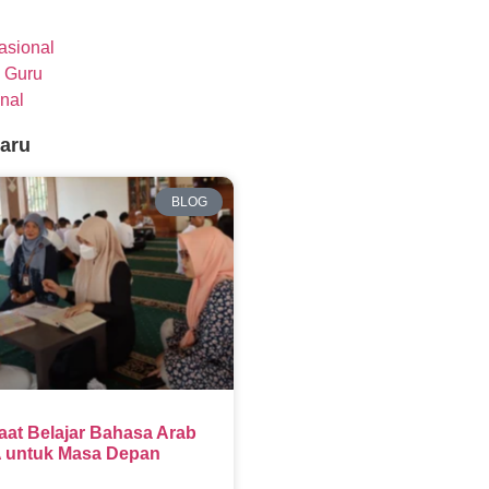
nasional
 Guru
nal
baru
BLOG
aat Belajar Bahasa Arab
 untuk Masa Depan