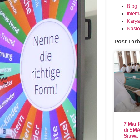
Blog
Inter
Karya
Nasio
Post Ter
7 Manf
di SMA
Siswa