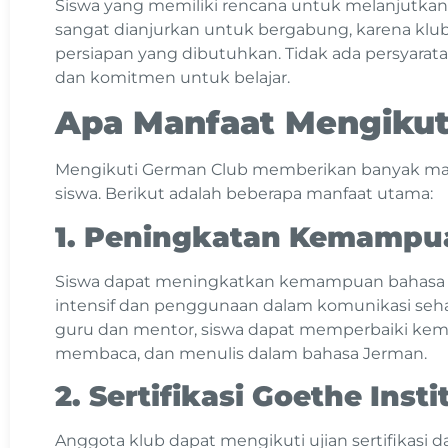
Siswa yang memiliki rencana untuk melanjutkan 
sangat dianjurkan untuk bergabung, karena klu
persiapan yang dibutuhkan. Tidak ada persyarat
dan komitmen untuk belajar.
Apa Manfaat Mengikut
Mengikuti German Club memberikan banyak manf
siswa. Berikut adalah beberapa manfaat utama:
1. Peningkatan Kemampu
Siswa dapat meningkatkan kemampuan bahasa J
intensif dan penggunaan dalam komunikasi sehar
guru dan mentor, siswa dapat memperbaiki ke
membaca, dan menulis dalam bahasa Jerman.
2. Sertifikasi Goethe Insti
Anggota klub dapat mengikuti ujian sertifikasi da