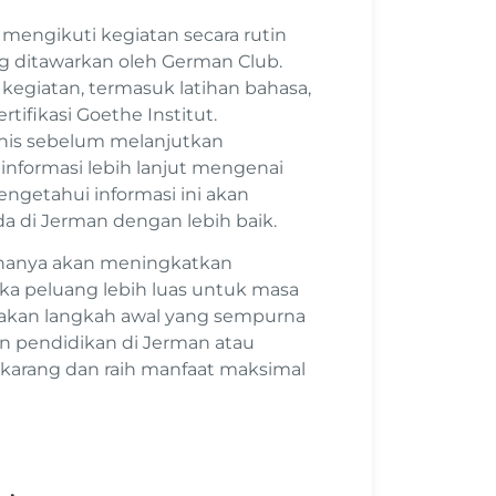
ngikuti kegiatan secara rutin
ng ditawarkan oleh German Club.
a kegiatan, termasuk latihan bahasa,
tifikasi Goethe Institut.
nis sebelum melanjutkan
informasi lebih lanjut mengenai
engetahui informasi ini akan
di Jerman dengan lebih baik.
 hanya akan meningkatkan
 peluang lebih luas untuk masa
pakan langkah awal yang sempurna
n pendidikan di Jerman atau
sekarang dan raih manfaat maksimal