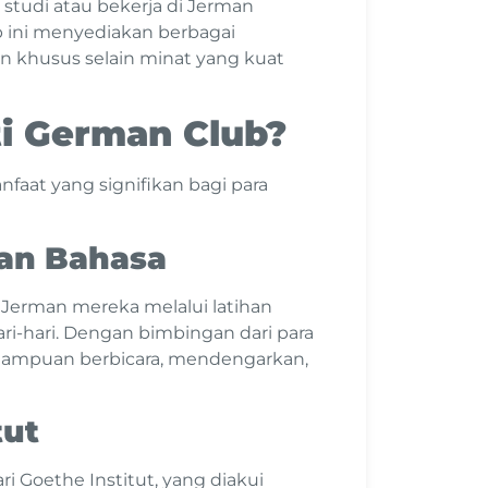
studi atau bekerja di Jerman
b ini menyediakan berbagai
an khusus selain minat yang kuat
i German Club?
aat yang signifikan bagi para
an Bahasa
erman mereka melalui latihan
i-hari. Dengan bimbingan dari para
mampuan berbicara, mendengarkan,
tut
ri Goethe Institut, yang diakui