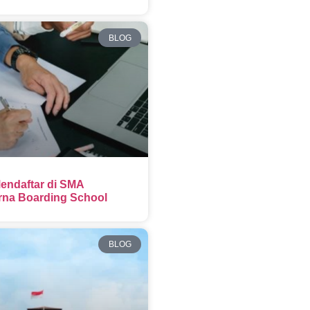
BLOG
endaftar di SMA
na Boarding School
BLOG