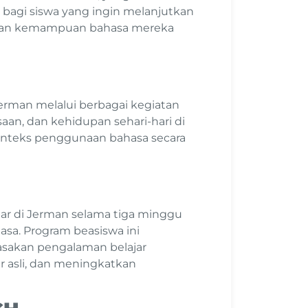
na bagi siswa yang ingin melanjutkan
ukkan kemampuan bahasa mereka
rman melalui berbagai kegiatan
saan, dan kehidupan sehari-hari di
teks penggunaan bahasa secara
ar di Jerman selama tiga minggu
asa. Program beasiswa ini
sakan pengalaman belajar
r asli, dan meningkatkan