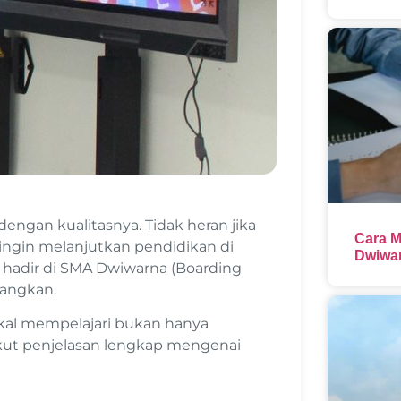
ngan kualitasnya. Tidak heran jika
Cara M
ingin melanjutkan pendidikan di
Dwiwar
b hadir di SMA Dwiwarna (Boarding
angkan.
bakal mempelajari bukan hanya
kut penjelasan lengkap mengenai