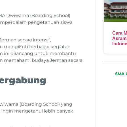
SMA Dwiwarna (Boarding School)
emperdalam pengetahuan siswa
Cara M
Asrama
Jerman secara intensif,
Indone
n mengikuti berbagai kegiatan
m ini dirancang untuk membantu
an memahami budaya Jerman secara
SMA U
Bergabung
iwarna (Boarding School) yang
n ingin mengetahui lebih banyak