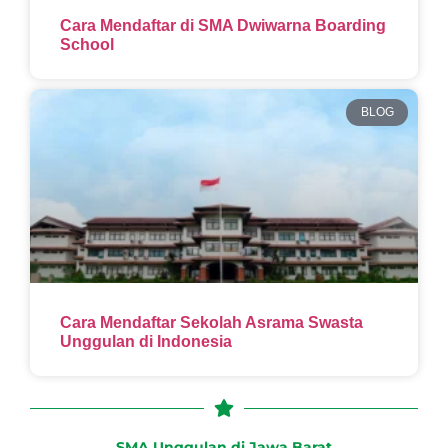
Cara Mendaftar di SMA Dwiwarna Boarding
School
BLOG
Cara Mendaftar Sekolah Asrama Swasta
Unggulan di Indonesia
SMA Unggulan di Jawa Barat