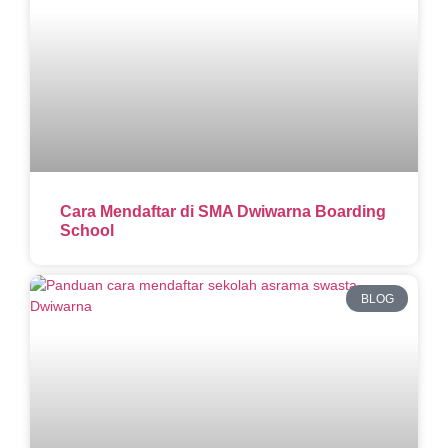
Cara Mendaftar di SMA Dwiwarna Boarding
School
BLOG