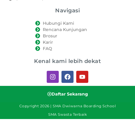
Navigasi
Hubungi Kami
Rencana Kunjungan
Brosur
Karir
FAQ
Kenal kami lebih dekat
Daftar Sekarang
Copyright 2026 | SMA Dwiwarna Boarding School
SMA Swasta Terbaik