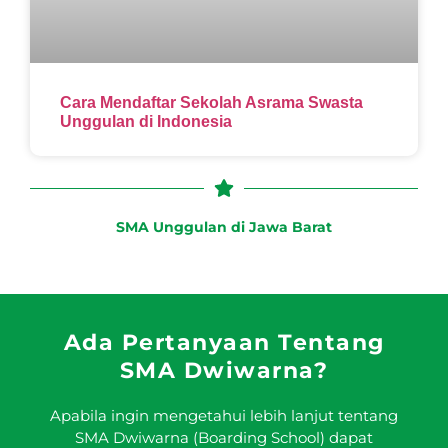
Cara Mendaftar Sekolah Asrama Swasta
Unggulan di Indonesia
SMA Unggulan di Jawa Barat
Ada Pertanyaan Tentang
SMA Dwiwarna?
Apabila ingin mengetahui lebih lanjut tentang
SMA Dwiwarna (Boarding School) dapat