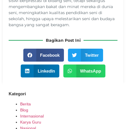
siswi berprestasi di bidang seni, tetapi sekaligus
mengembangkan bakat dan minat mereka di dunia
seni, meningkatkan kualitas pendidikan seni di
sekolah, hingga upaya melestarikan seni dan budaya
bangsa yang sangat beragam.
Bagikan Post Ini
Facebook
Twitter
LinkedIn
WhatsApp
Kategori
Berita
Blog
Internasional
Karya Guru
Nasional