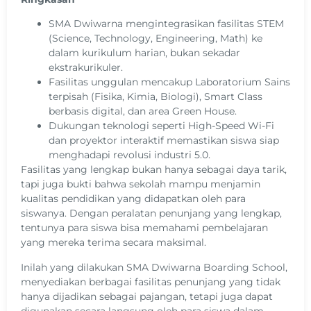
SMA Dwiwarna mengintegrasikan fasilitas STEM
(Science, Technology, Engineering, Math) ke
dalam kurikulum harian, bukan sekadar
ekstrakurikuler.
Fasilitas unggulan mencakup Laboratorium Sains
terpisah (Fisika, Kimia, Biologi), Smart Class
berbasis digital, dan area Green House.
Dukungan teknologi seperti High-Speed Wi-Fi
dan proyektor interaktif memastikan siswa siap
menghadapi revolusi industri 5.0.
Fasilitas yang lengkap bukan hanya sebagai daya tarik,
tapi juga bukti bahwa sekolah mampu menjamin
kualitas pendidikan yang didapatkan oleh para
siswanya. Dengan peralatan penunjang yang lengkap,
tentunya para siswa bisa memahami pembelajaran
yang mereka terima secara maksimal.
Inilah yang dilakukan SMA Dwiwarna Boarding School,
menyediakan berbagai fasilitas penunjang yang tidak
hanya dijadikan sebagai pajangan, tetapi juga dapat
digunakan secara langsung oleh para siswa dalam