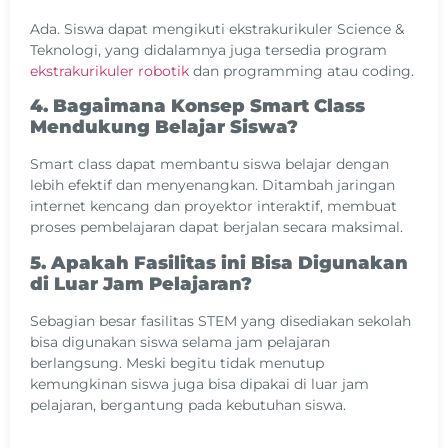
Ada. Siswa dapat mengikuti ekstrakurikuler Science &
Teknologi, yang didalamnya juga tersedia program
ekstrakurikuler robotik
dan programming atau coding.
4. Bagaimana Konsep Smart Class
Mendukung Belajar Siswa?
Smart class dapat membantu siswa belajar dengan
lebih efektif dan menyenangkan. Ditambah jaringan
internet kencang dan proyektor interaktif, membuat
proses pembelajaran dapat berjalan secara maksimal.
5. Apakah Fasilitas ini Bisa Digunakan
di Luar Jam Pelajaran?
Sebagian besar fasilitas STEM yang disediakan sekolah
bisa digunakan siswa selama jam pelajaran
berlangsung. Meski begitu tidak menutup
kemungkinan siswa juga bisa dipakai di luar jam
pelajaran, bergantung pada kebutuhan siswa.