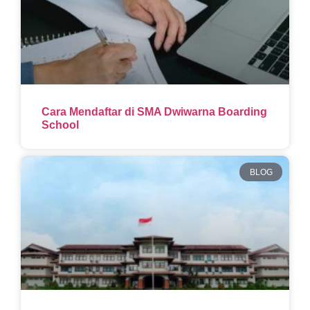
Cara Mendaftar di SMA Dwiwarna Boarding
School
BLOG