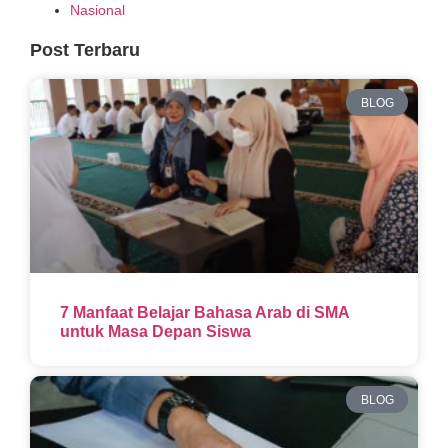
Nasional
Post Terbaru
BLOG
7 Manfaat Belajar Bahasa Arab di SMA
untuk Masa Depan Siswa
BLOG