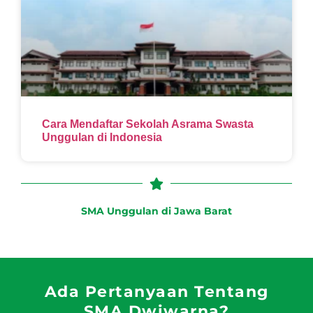
Cara Mendaftar Sekolah Asrama Swasta
Unggulan di Indonesia
SMA Unggulan di Jawa Barat
Ada Pertanyaan Tentang
SMA Dwiwarna?