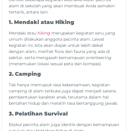
alam di sekolah yang akan membuat Anda semakin
tertarik, antara lain:
1. Mendaki atau Hiking
Mendaki atau
hiking
merupakan kegiatan seru yang
umum dilakukan anggota pecinta alam. Lewat
kegiatan ini, kita akan diajak untuk lebih dekat
dengan alam, melihat flora dan fauna yang ada di
sekitar, serta mengasah kemampuan
orienteering
(menemukan lokasi sesuai peta dan kompas).
2. Camping
Tak hanya memupuk rasa kebersamaan, kegiatan
camping di alam terbuka juga dapat menjadi sarana
pembentukan karakter anak, terutama dalam hal
bertahan hidup dan melatih rasa bertanggung jawab.
3. Pelatihan Survival
Ekskul pecinta alam juga identik dengan kemampuan
survival atau bertahan hidup di alam.