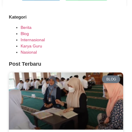
Kategori
Berita
Blog
Internasional
Karya Guru
Nasional
Post Terbaru
BLOG