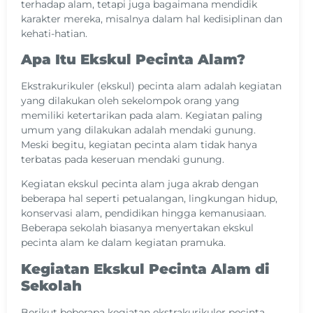
terhadap alam, tetapi juga bagaimana mendidik
karakter mereka, misalnya dalam hal kedisiplinan dan
kehati-hatian.
Apa Itu Ekskul Pecinta Alam?
Ekstrakurikuler (ekskul) pecinta alam adalah kegiatan
yang dilakukan oleh sekelompok orang yang
memiliki ketertarikan pada alam. Kegiatan paling
umum yang dilakukan adalah mendaki gunung.
Meski begitu, kegiatan pecinta alam tidak hanya
terbatas pada keseruan mendaki gunung.
Kegiatan ekskul pecinta alam juga akrab dengan
beberapa hal seperti petualangan, lingkungan hidup,
konservasi alam, pendidikan hingga kemanusiaan.
Beberapa sekolah biasanya menyertakan ekskul
pecinta alam ke dalam kegiatan pramuka.
Kegiatan Ekskul Pecinta Alam di
Sekolah
Berikut beberapa kegiatan ekstrakurikuler pecinta