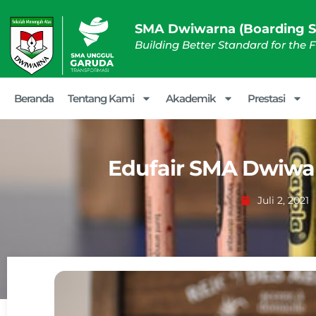
SMA Dwiwarna (Boarding S
Building Better Standard for the 
Beranda
Tentang Kami
Akademik
Prestasi
Edufair SMA Dwiwar
Juli 2, 2021