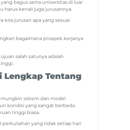
ng bagus serta universitas di luar
 harus kenali juga jurusannya.
-kira jurusan apa yang sesuai
angkan bagaimana prospek kerjanya
ujuan salah satunya adalah
inggi.
i Lengkap Tentang
n mungkin sistem dan model
un kondisi yang sangat berbeda
uan tinggi biasa.
al perkuliahan yang tidak setiap hari