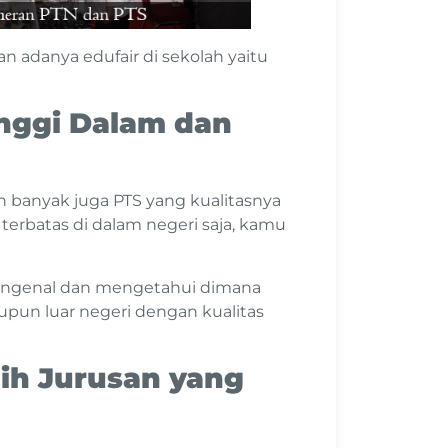
 adanya edufair di sekolah yaitu
nggi Dalam dan
 banyak juga PTS yang kualitasnya
 terbatas di dalam negeri saja, kamu
ngenal dan mengetahui dimana
upun luar negeri dengan kualitas
ih Jurusan yang