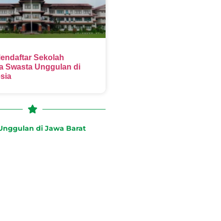
endaftar Sekolah
 Swasta Unggulan di
sia
nggulan di Jawa Barat