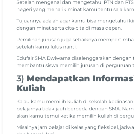
Setelah mengenal dan mengetahui PTN dan PTS ya
negeri yang menarik minat kamu tentu saja kamu
Tujuannya adalah agar kamu bisa mengetahui kira
dengan minat serta cita-cita di masa depan.
Pemilihan jurusan juga sebaiknya mempertimb
setelah kamu lulus nanti.
Edufair SMA Dwiwarna diselenggarakan dengan t
membantu siswa memilih jurusan di perguruan t
3)
Mendapatkan Informas
Kuliah
Kalau kamu memilih kuliah di sekolah kedinasa
belajarnya tidak jauh berbeda dengan SMA. Nam
akan kamu temui ketika memilih kuliah di pergur
Misalnya jam belajar di kelas yang fleksibel, jadw