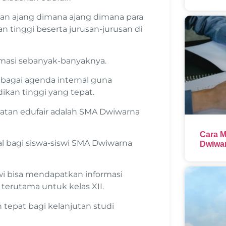
kan ajang dimana ajang dimana para
n tinggi beserta jurusan-jurusan di
ormasi sebanyak-banyaknya.
ebagai agenda internal guna
an tinggi yang tepat.
iatan edufair adalah SMA Dwiwarna
Cara M
al bagi siswa-siswi SMA Dwiwarna
Dwiwar
iswi bisa mendapatkan informasi
erutama untuk kelas XII.
tepat bagi kelanjutan studi