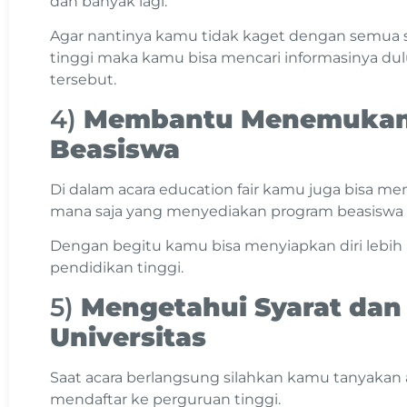
dan banyak lagi.
Agar nantinya kamu tidak kaget dengan semua s
tinggi maka kamu bisa mencari informasinya dulu
tersebut.
4)
Membantu Menemukan
Beasiswa
Di dalam acara education fair kamu juga bisa men
mana saja yang menyediakan program beasiswa b
Dengan begitu kamu bisa menyiapkan diri lebih 
pendidikan tinggi.
5)
Mengetahui Syarat dan
Universitas
Saat acara berlangsung silahkan kamu tanyakan 
mendaftar ke perguruan tinggi.