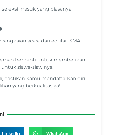
seleksi masuk yang biasanya
p
r rangkaian acara dari edufair SMA
pernah berhenti untuk memberikan
untuk siswa-siswinya.
adi, pastikan kamu mendaftarkan diri
kan yang berkualitas ya!
ni
LinkedIn
WhatsApp