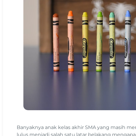
Banyaknya anak kelas akhir SMA yang masih me
lulus menjadi salah satu latar belakang mengapa