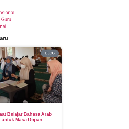
nasional
 Guru
nal
baru
BLOG
aat Belajar Bahasa Arab
 untuk Masa Depan