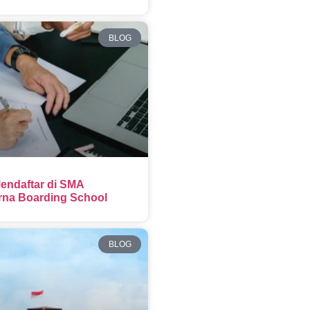
BLOG
endaftar di SMA
na Boarding School
BLOG