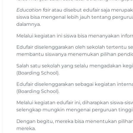
Education fair
atau disebut edufair saja merupa
siswa bisa mengenal lebih jauh tentang pergurua
dalamnya.
Melalui kegiatan ini siswa bisa menanyakan inf
Edufair diselenggarakan oleh sekolah tertentu s
membantu siswanya menemukan pilihan pendidik
Salah satu sekolah yang selalu mengadakan keg
(Boarding School).
Edufair diselenggarakan sebagai kegiatan intern
(Boarding School).
Melalui kegiatan edufair ini, diharapkan siswa-s
selengkap mungkin mengenai perguruan tinggi t
Dengan begitu, mereka bisa menentukan pilihan 
mereka.