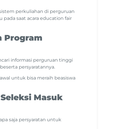
istem perkuliahan di perguruan
 pada saat acara education fair
 Program
cari informasi perguruan tinggi
eserta persyaratannya.
awal untuk bisa meraih beasiswa
 Seleksi Masuk
apa saja persyaratan untuk