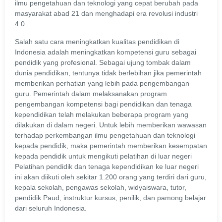
ilmu pengetahuan dan teknologi yang cepat berubah pada
masyarakat abad 21 dan menghadapi era revolusi industri
4.0.
Salah satu cara meningkatkan kualitas pendidikan di
Indonesia adalah meningkatkan kompetensi guru sebagai
pendidik yang profesional. Sebagai ujung tombak dalam
dunia pendidikan, tentunya tidak berlebihan jika pemerintah
memberikan perhatian yang lebih pada pengembangan
guru. Pemerintah dalam melaksanakan program
pengembangan kompetensi bagi pendidikan dan tenaga
kependidikan telah melakukan beberapa program yang
dilakukan di dalam negeri. Untuk lebih memberikan wawasan
terhadap perkembangan ilmu pengetahuan dan teknologi
kepada pendidik, maka pemerintah memberikan kesempatan
kepada pendidik untuk mengikuti pelatihan di luar negeri
Pelatihan pendidik dan tenaga kependidikan ke luar negeri
ini akan diikuti oleh sekitar 1.200 orang yang terdiri dari guru,
kepala sekolah, pengawas sekolah, widyaiswara, tutor,
pendidik Paud, instruktur kursus, penilik, dan pamong belajar
dari seluruh Indonesia.