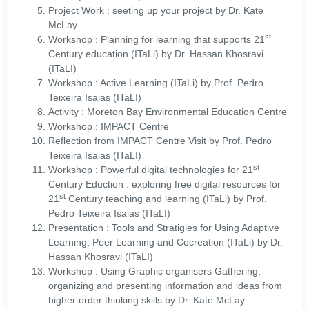
Project Work : seeting up your project by Dr. Kate
McLay
st
Workshop : Planning for learning that supports 21
Century education (ITaLi) by Dr. Hassan Khosravi
(ITaLI)
Workshop : Active Learning (ITaLi) by Prof. Pedro
Teixeira Isaias (ITaLI)
Activity : Moreton Bay Environmental Education Centre
Workshop : IMPACT Centre
Reflection from IMPACT Centre Visit by Prof. Pedro
Teixeira Isaias (ITaLI)
st
Workshop : Powerful digital technologies for 21
Century Eduction : exploring free digital resources for
st
21
Century teaching and learning (ITaLi) by Prof.
Pedro Teixeira Isaias (ITaLI)
Presentation : Tools and Stratigies for Using Adaptive
Learning, Peer Learning and Cocreation (ITaLi) by Dr.
Hassan Khosravi (ITaLI)
Workshop : Using Graphic organisers Gathering,
organizing and presenting information and ideas from
higher order thinking skills by Dr. Kate McLay