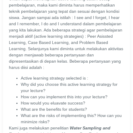
pembelajaran, maka kami diminta harus memperhatikan
teknik pembelajaran yang tepat dan sesuai dengan kondisi
siswa. Jangan sampai ada istilah : I see and I forget, I hear
and I remember, I do and I understand dalam pembelajaran
yang kita lakukan. Ada beberapa strategi agar pembelajaran
menjadi aktif (active learning strategies) : Peer Asissted
Learning, Case Based Learning, and Problem Based
Learning. Selanjunya kami diminta untuk melakukan aktivitas
dengan menjawab beberapa pertanyaan dan
dipresentasikan di depan kelas. Beberapa pertanyaan yang
harus diisi adalah :
Active learning strategy selected is :
Why did you choose this active learning strategy for
your lecture?
How can you implement this into your lecture?
How would you eluavate success?
What are the benefits for students?
What are the risks of implementing this? How can you
minimize risks?
Kami juga melakukan penelitian
Water Sampling and