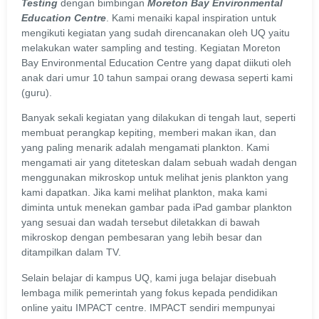
Testing
dengan bimbingan
Moreton Bay Environmental
Education Centre
. Kami menaiki kapal inspiration untuk
mengikuti kegiatan yang sudah direncanakan oleh UQ yaitu
melakukan water sampling and testing. Kegiatan Moreton
Bay Environmental Education Centre yang dapat diikuti oleh
anak dari umur 10 tahun sampai orang dewasa seperti kami
(guru).
Banyak sekali kegiatan yang dilakukan di tengah laut, seperti
membuat perangkap kepiting, memberi makan ikan, dan
yang paling menarik adalah mengamati plankton. Kami
mengamati air yang diteteskan dalam sebuah wadah dengan
menggunakan mikroskop untuk melihat jenis plankton yang
kami dapatkan. Jika kami melihat plankton, maka kami
diminta untuk menekan gambar pada iPad gambar plankton
yang sesuai dan wadah tersebut diletakkan di bawah
mikroskop dengan pembesaran yang lebih besar dan
ditampilkan dalam TV.
Selain belajar di kampus UQ, kami juga belajar disebuah
lembaga milik pemerintah yang fokus kepada pendidikan
online yaitu IMPACT centre. IMPACT sendiri mempunyai