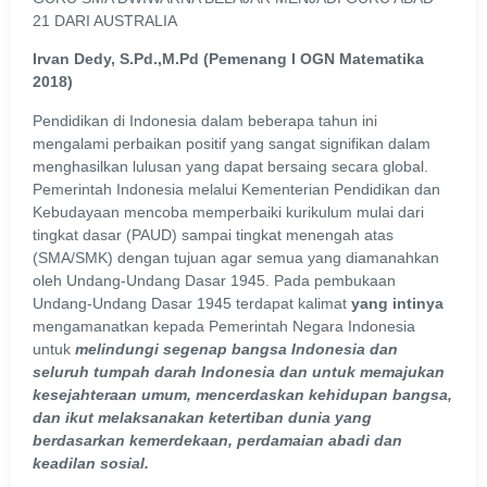
21 DARI AUSTRALIA
Irvan Dedy, S.Pd.,M.Pd (Pemenang I OGN Matematika
2018)
Pendidikan di Indonesia dalam beberapa tahun ini
mengalami perbaikan positif yang sangat signifikan dalam
menghasilkan lulusan yang dapat bersaing secara global.
Pemerintah Indonesia melalui Kementerian Pendidikan dan
Kebudayaan mencoba memperbaiki kurikulum mulai dari
tingkat dasar (PAUD) sampai tingkat menengah atas
(SMA/SMK) dengan tujuan agar semua yang diamanahkan
oleh Undang-Undang Dasar 1945. Pada pembukaan
Undang-Undang Dasar 1945 terdapat kalimat
yang intinya
mengamanatkan kepada Pemerintah Negara Indonesia
untuk
melindungi segenap bangsa Indonesia dan
seluruh tumpah darah Indonesia dan untuk memajukan
kesejahteraan umum, mencerdaskan kehidupan bangsa,
dan ikut melaksanakan ketertiban dunia yang
berdasarkan kemerdekaan, perdamaian abadi dan
keadilan sosial.