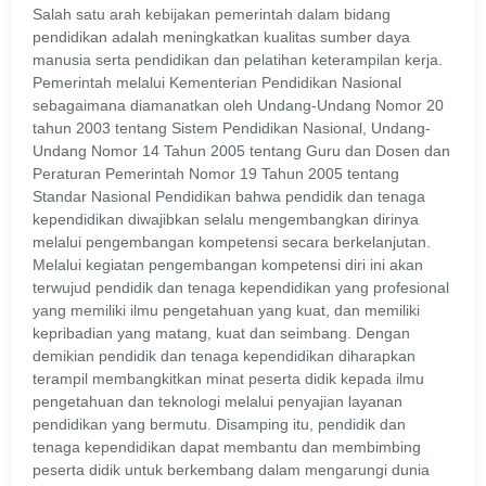
Salah satu arah kebijakan pemerintah dalam bidang
pendidikan adalah meningkatkan kualitas sumber daya
manusia serta pendidikan dan pelatihan keterampilan kerja.
Pemerintah melalui Kementerian Pendidikan Nasional
sebagaimana diamanatkan oleh Undang-Undang Nomor 20
tahun 2003 tentang Sistem Pendidikan Nasional, Undang-
Undang Nomor 14 Tahun 2005 tentang Guru dan Dosen dan
Peraturan Pemerintah Nomor 19 Tahun 2005 tentang
Standar Nasional Pendidikan bahwa pendidik dan tenaga
kependidikan diwajibkan selalu mengembangkan dirinya
melalui pengembangan kompetensi secara berkelanjutan.
Melalui kegiatan pengembangan kompetensi diri ini akan
terwujud pendidik dan tenaga kependidikan yang profesional
yang memiliki ilmu pengetahuan yang kuat, dan memiliki
kepribadian yang matang, kuat dan seimbang. Dengan
demikian pendidik dan tenaga kependidikan diharapkan
terampil membangkitkan minat peserta didik kepada ilmu
pengetahuan dan teknologi melalui penyajian layanan
pendidikan yang bermutu. Disamping itu, pendidik dan
tenaga kependidikan dapat membantu dan membimbing
peserta didik untuk berkembang dalam mengarungi dunia