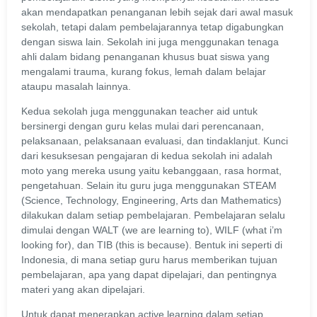
akan mendapatkan penanganan lebih sejak dari awal masuk
sekolah, tetapi dalam pembelajarannya tetap digabungkan
dengan siswa lain. Sekolah ini juga menggunakan tenaga
ahli dalam bidang penanganan khusus buat siswa yang
mengalami trauma, kurang fokus, lemah dalam belajar
ataupu masalah lainnya.
Kedua sekolah juga menggunakan teacher aid untuk
bersinergi dengan guru kelas mulai dari perencanaan,
pelaksanaan, pelaksanaan evaluasi, dan tindaklanjut. Kunci
dari kesuksesan pengajaran di kedua sekolah ini adalah
moto yang mereka usung yaitu kebanggaan, rasa hormat,
pengetahuan. Selain itu guru juga menggunakan STEAM
(Science, Technology, Engineering, Arts dan Mathematics)
dilakukan dalam setiap pembelajaran. Pembelajaran selalu
dimulai dengan WALT (we are learning to), WILF (what i’m
looking for), dan TIB (this is because). Bentuk ini seperti di
Indonesia, di mana setiap guru harus memberikan tujuan
pembelajaran, apa yang dapat dipelajari, dan pentingnya
materi yang akan dipelajari.
Untuk dapat menerapkan active learning dalam setiap