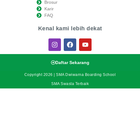
Brosur
Karir
FAQ
Kenal kami lebih dekat
Daftar Sekarang
Copyright 2026 | SMA Dwiwarna Boarding School
SMA Swasta Terbaik