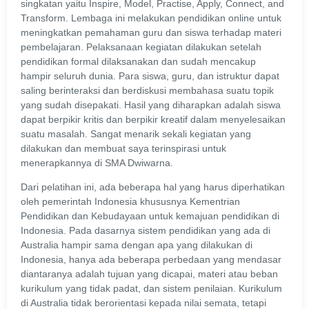
singkatan yaitu Inspire, Model, Practise, Apply, Connect, and
Transform. Lembaga ini melakukan pendidikan online untuk
meningkatkan pemahaman guru dan siswa terhadap materi
pembelajaran. Pelaksanaan kegiatan dilakukan setelah
pendidikan formal dilaksanakan dan sudah mencakup
hampir seluruh dunia. Para siswa, guru, dan istruktur dapat
saling berinteraksi dan berdiskusi membahasa suatu topik
yang sudah disepakati. Hasil yang diharapkan adalah siswa
dapat berpikir kritis dan berpikir kreatif dalam menyelesaikan
suatu masalah. Sangat menarik sekali kegiatan yang
dilakukan dan membuat saya terinspirasi untuk
menerapkannya di SMA Dwiwarna.
Dari pelatihan ini, ada beberapa hal yang harus diperhatikan
oleh pemerintah Indonesia khususnya Kementrian
Pendidikan dan Kebudayaan untuk kemajuan pendidikan di
Indonesia. Pada dasarnya sistem pendidikan yang ada di
Australia hampir sama dengan apa yang dilakukan di
Indonesia, hanya ada beberapa perbedaan yang mendasar
diantaranya adalah tujuan yang dicapai, materi atau beban
kurikulum yang tidak padat, dan sistem penilaian. Kurikulum
di Australia tidak berorientasi kepada nilai semata, tetapi