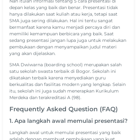
Nah itulah informasi tentang 5 cara presentasi di
depan kelas yang baik dan benar. Presentasi tidak
hanya dilakukan saat kuliah atau kerja, tetapi saat
SMA juga sering dilakukan. Hal ini tentu sangat
bermanfaat karena kamu menjadi percaya diri dan
memiliki kemampuan berbicara yang baik. Saat
sedang presentasi jangan lupa juga untuk melakukan
pembukaan dengan menyampaikan judul materi
yang akan dijelaskan.
SMA Dwiwarna (boarding school) merupakan salah
satu sekolah swasta terbaik di Bogor. Sekolah ini
dikatakan terbaik karena menyediakan guru
berkualitas dan fasilitas modern yang lengkap. Selain
itu, sekolah ini juga sudah menerapkan Kurikulum
Merdeka dan terakreditasi A (98).
Frequently Asked Question (FAQ)
1. Apa langkah awal memulai presentasi?
Langkah awal untuk memulai presentasi yang baik
adalah dengan membuat pembukaan yang kuat.