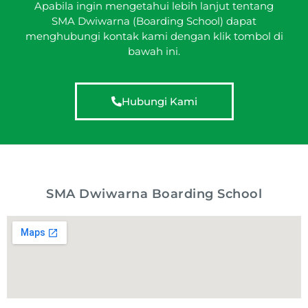
Apabila ingin mengetahui lebih lanjut tentang
SMA Dwiwarna (Boarding School) dapat
menghubungi kontak kami dengan klik tombol di
bawah ini.
Hubungi Kami
SMA Dwiwarna Boarding School