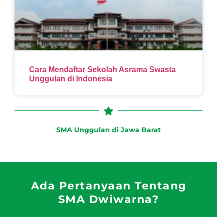
Cara Mendaftar Sekolah Asrama Swasta
Unggulan di Indonesia
SMA Unggulan di Jawa Barat
Ada Pertanyaan Tentang
SMA Dwiwarna?