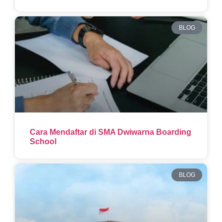
BLOG
Cara Mendaftar di SMA Dwiwarna Boarding
School
BLOG