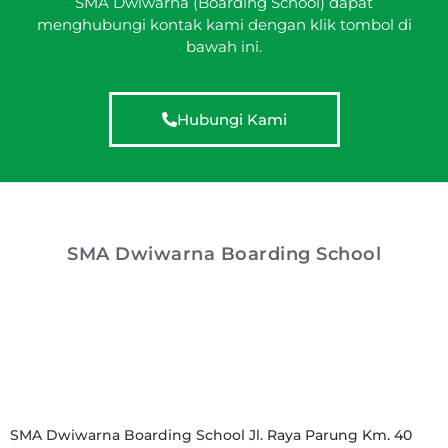
SMA Dwiwarna (Boarding School) dapat
menghubungi kontak kami dengan klik tombol di
bawah ini.
Hubungi Kami
SMA Dwiwarna Boarding School
SMA Dwiwarna Boarding School Jl. Raya Parung Km. 40