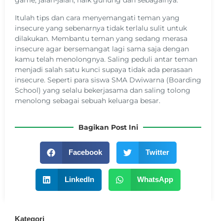
game, jalan-jalan, naik gunung dan sebagainya.
Itulah tips dan cara menyemangati teman yang
insecure yang sebenarnya tidak terlalu sulit untuk
dilakukan. Membantu teman yang sedang merasa
insecure agar bersemangat lagi sama saja dengan
kamu telah menolongnya. Saling peduli antar teman
menjadi salah satu kunci supaya tidak ada perasaan
insecure. Seperti para siswa SMA Dwiwarna (Boarding
School) yang selalu bekerjasama dan saling tolong
menolong sebagai sebuah keluarga besar.
Bagikan Post Ini
Facebook
Twitter
LinkedIn
WhatsApp
Kategori