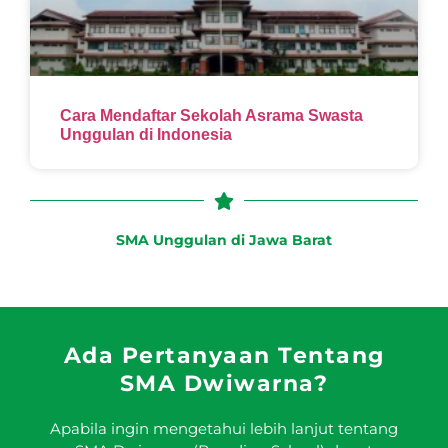
Cara Mendaftar Sekolah Asrama Swasta
Unggulan di Indonesia
SMA Unggulan di Jawa Barat
Ada Pertanyaan Tentang
SMA Dwiwarna?
Apabila ingin mengetahui lebih lanjut tentang