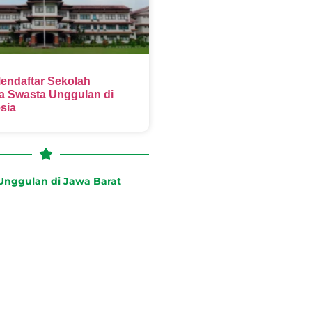
endaftar Sekolah
 Swasta Unggulan di
sia
nggulan di Jawa Barat