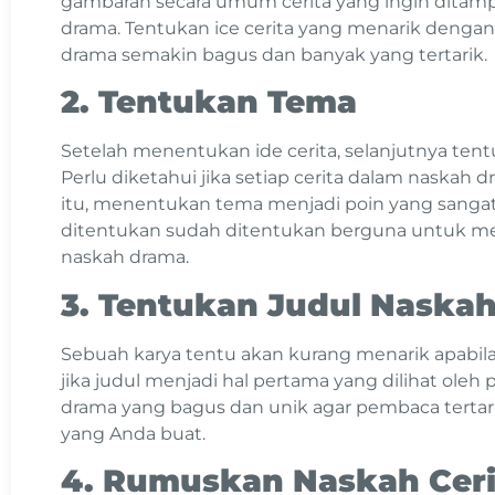
gambaran secara umum cerita yang ingin ditamp
drama. Tentukan ice cerita yang menarik dengan
drama semakin bagus dan banyak yang tertarik.
2. Tentukan Tema
Setelah menentukan ide cerita, selanjutnya ten
Perlu diketahui jika setiap cerita dalam naskah 
itu, menentukan tema menjadi poin yang sangat
ditentukan sudah ditentukan berguna untuk m
naskah drama.
3. Tentukan Judul Naska
Sebuah karya tentu akan kurang menarik apabila 
jika judul menjadi hal pertama yang dilihat oleh
drama yang bagus dan unik agar pembaca tert
yang Anda buat.
4. Rumuskan Naskah Ceri