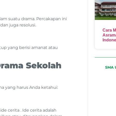
lam suatu drama. Percakapan ini
 dan juga resolusi.
Cara M
Asrama
Indone
tup yang berisi amanat atau
Drama Sekolah
SMA U
ma yang harus Anda ketahui:
 cerita . Ide cerita adalah