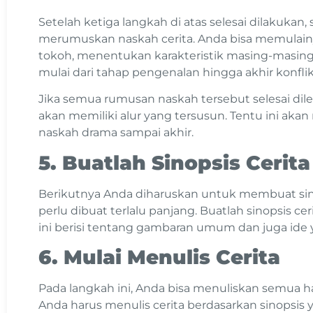
Setelah ketiga langkah di atas selesai dilakukan
merumuskan naskah cerita. Anda bisa memula
tokoh, menentukan karakteristik masing-masin
mulai dari tahap pengenalan hingga akhir konfli
Jika semua rumusan naskah tersebut selesai dil
akan memiliki alur yang tersusun. Tentu ini a
naskah drama sampai akhir.
5. Buatlah Sinopsis Cerita
Berikutnya Anda diharuskan untuk membuat sinopsi
perlu dibuat terlalu panjang. Buatlah sinopsis cer
ini berisi tentang gambaran umum dan juga ide
6. Mulai Menulis Cerita
Pada langkah ini, Anda bisa menuliskan semua hal
Anda harus menulis cerita berdasarkan sinopsis