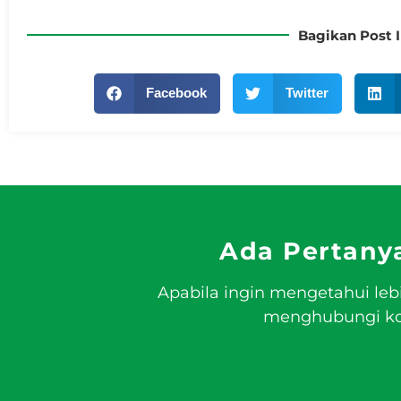
Bagikan Post I
Facebook
Twitter
Ada Pertany
Apabila ingin mengetahui leb
menghubungi kon