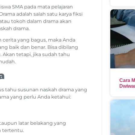
siswa SMA pada mata pelajaran
rama adalah salah satu karya fiksi
 atau tokoh dalam drama akan
askah drama.
 cerita yang bagus, maka Anda
ng baik dan benar. Bisa dibilang
Akan tetapi, jika sudah tahu
 mudah.
ma
Cara M
Dwiwar
us tahu susunan naskah drama yang
rama yang perlu Anda ketahui:
ataupun latar belakang yang
 tertentu.