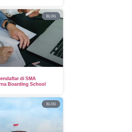
BLOG
endaftar di SMA
na Boarding School
BLOG