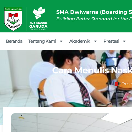
SMA Dwiwarna (Boarding S
Building Better Standard for the 
Beranda
Tentang Kami
Akademik
Prestasi
Cara Menulis Na
Dese