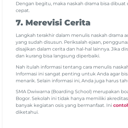
Dengan begitu, maka naskah drama bisa dibuat
cepat.
7. Merevisi Cerita
Langkah terakhir dalam menulis naskah drama 
yang sudah disusun. Periksalah ejaan, pengguna
disajikan dalam cerita dan hal-hal lainnya. Jika 
dan kurang bisa langsung diperbaiki.
Nah itulah informasi tentang cara menulis nas
Informasi ini sangat penting untuk Anda agar b
menarik. Selain informasi ini, Anda juga harus ta
SMA Dwiwarna (Boarding School) merupakan boar
Bogor. Sekolah ini tidak hanya memiliki akreditasi
banyak kegiatan osis yang bermanfaat. Ini
conto
diketahui.