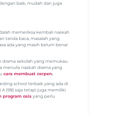
 dengan baik, mudah dan juga
adalah memeriksa kembali naskah
an tanda baca, masalah yang
dirasa ada yang masih belum benar
kah drama sekolah yang memukau.
isa menulis naskah drama yang
hu
cara membuat cerpen
.
ding school terbaik yang ada di
 A (98) saja tetapi juga memiliki
h program osis
yang perlu