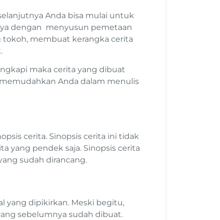
, selanjutnya Anda bisa mulai untuk
inya dengan menyusun pemetaan
g tokoh, membuat kerangka cerita
k.
engkapi maka cerita yang dibuat
kan memudahkan Anda dalam menulis
s cerita. Sinopsis cerita ini tidak
ita yang pendek saja. Sinopsis cerita
 yang sudah dirancang.
 yang dipikirkan. Meski begitu,
 yang sebelumnya sudah dibuat.