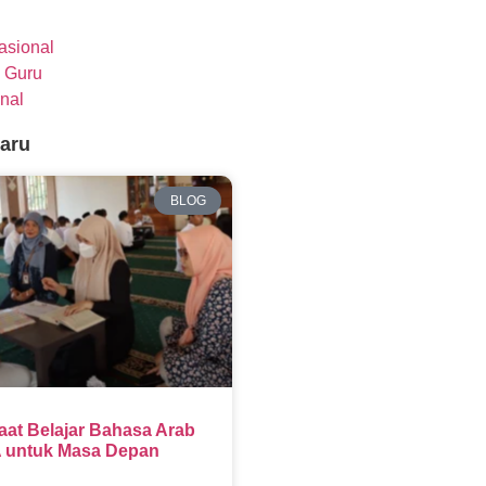
nasional
 Guru
nal
baru
BLOG
aat Belajar Bahasa Arab
 untuk Masa Depan