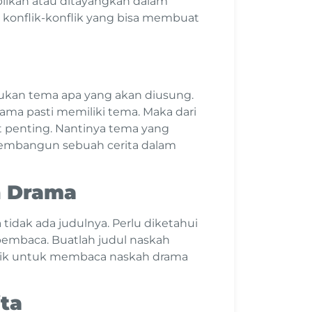
ilkan atau ditayangkan dalam
 konflik-konflik yang bisa membuat
tukan tema apa yang akan diusung.
drama pasti memiliki tema. Maka dari
 penting. Nantinya tema yang
embangun sebuah cerita dalam
h Drama
tidak ada judulnya. Perlu diketahui
 pembaca. Buatlah judul naskah
arik untuk membaca naskah drama
ta