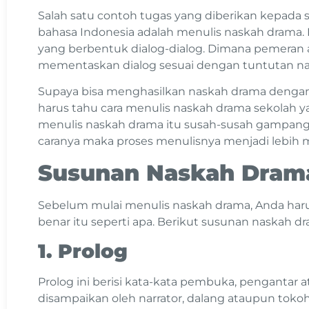
Salah satu contoh tugas yang diberikan kepada 
bahasa Indonesia adalah menulis naskah drama. D
yang berbentuk dialog-dialog. Dimana pemeran
mementaskan dialog sesuai dengan tuntutan n
Supaya bisa menghasilkan naskah drama dengan
harus tahu cara menulis naskah drama sekolah ya
menulis naskah drama itu susah-susah gampang. 
caranya maka proses menulisnya menjadi lebih
Susunan Naskah Dra
Sebelum mulai menulis naskah drama, Anda har
benar itu seperti apa. Berikut susunan naskah d
1. Prolog
Prolog ini berisi kata-kata pembuka, pengantar 
disampaikan oleh narrator, dalang ataupun tokoh