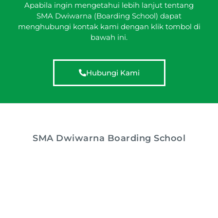
Apabila ingin mengetahui lebih lanjut tentang
SMA Dwiwarna (Boarding School) dapat
menghubungi kontak kami dengan klik tombol di
bawah ini.
Hubungi Kami
SMA Dwiwarna Boarding School