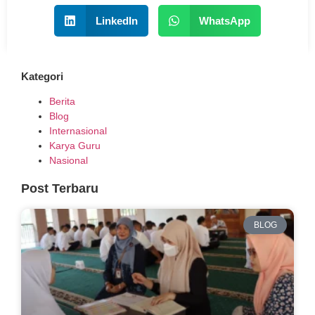
LinkedIn
WhatsApp
Kategori
Berita
Blog
Internasional
Karya Guru
Nasional
Post Terbaru
BLOG