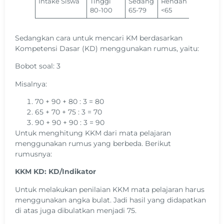
Intake Siswa
Tinggi
Sedang
Rendah
80-100
65-79
<65
Sedangkan cara untuk mencari KM berdasarkan
Kompetensi Dasar (KD) menggunakan rumus, yaitu:
Bobot soal: 3
Misalnya:
70 + 90 + 80 : 3 = 80
65 + 70 + 75 : 3 = 70
90 + 90 + 90 : 3 = 90
Untuk menghitung KKM dari mata pelajaran
menggunakan rumus yang berbeda. Berikut
rumusnya:
KKM KD: KD/Indikator
Untuk melakukan penilaian KKM mata pelajaran harus
menggunakan angka bulat. Jadi hasil yang didapatkan
di atas juga dibulatkan menjadi 75.