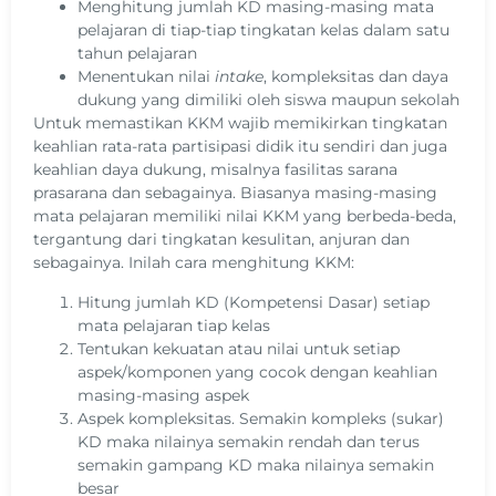
Menghitung jumlah KD masing-masing mata
pelajaran di tiap-tiap tingkatan kelas dalam satu
tahun pelajaran
Menentukan nilai
intake
, kompleksitas dan daya
dukung yang dimiliki oleh siswa maupun sekolah
Untuk memastikan KKM wajib memikirkan tingkatan
keahlian rata-rata partisipasi didik itu sendiri dan juga
keahlian daya dukung, misalnya fasilitas sarana
prasarana dan sebagainya. Biasanya masing-masing
mata pelajaran memiliki nilai KKM yang berbeda-beda,
tergantung dari tingkatan kesulitan, anjuran dan
sebagainya. Inilah cara menghitung KKM:
Hitung jumlah KD (Kompetensi Dasar) setiap
mata pelajaran tiap kelas
Tentukan kekuatan atau nilai untuk setiap
aspek/komponen yang cocok dengan keahlian
masing-masing aspek
Aspek kompleksitas. Semakin kompleks (sukar)
KD maka nilainya semakin rendah dan terus
semakin gampang KD maka nilainya semakin
besar