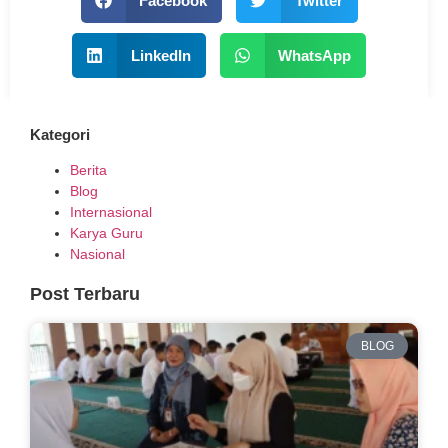
Facebook
Twitter
LinkedIn
WhatsApp
Kategori
Berita
Blog
Internasional
Karya Guru
Nasional
Post Terbaru
BLOG