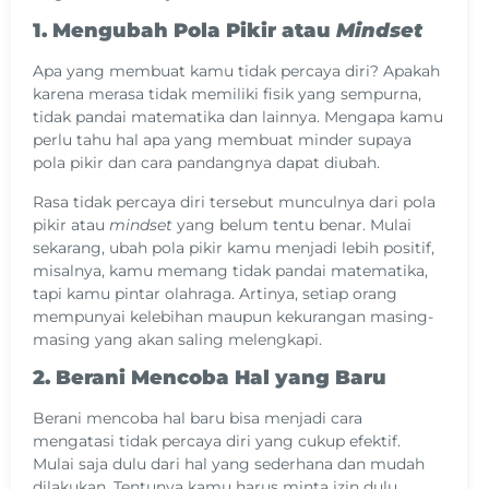
1. Mengubah Pola Pikir atau
Mindset
Apa yang membuat kamu tidak percaya diri? Apakah
karena merasa tidak memiliki fisik yang sempurna,
tidak pandai matematika dan lainnya. Mengapa kamu
perlu tahu hal apa yang membuat minder supaya
pola pikir dan cara pandangnya dapat diubah.
Rasa tidak percaya diri tersebut munculnya dari pola
pikir atau
mindset
yang belum tentu benar. Mulai
sekarang, ubah pola pikir kamu menjadi lebih positif,
misalnya, kamu memang tidak pandai matematika,
tapi kamu pintar olahraga. Artinya, setiap orang
mempunyai kelebihan maupun kekurangan masing-
masing yang akan saling melengkapi.
2. Berani Mencoba Hal yang Baru
Berani mencoba hal baru bisa menjadi cara
mengatasi tidak percaya diri yang cukup efektif.
Mulai saja dulu dari hal yang sederhana dan mudah
dilakukan. Tentunya kamu harus minta izin dulu