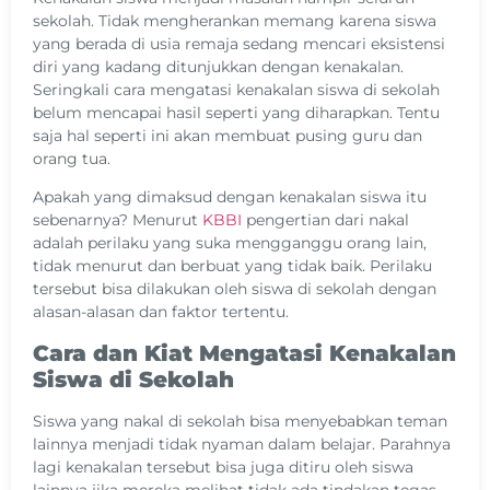
sekolah. Tidak mengherankan memang karena siswa
yang berada di usia remaja sedang mencari eksistensi
diri yang kadang ditunjukkan dengan kenakalan.
Seringkali cara mengatasi kenakalan siswa di sekolah
belum mencapai hasil seperti yang diharapkan. Tentu
saja hal seperti ini akan membuat pusing guru dan
orang tua.
Apakah yang dimaksud dengan kenakalan siswa itu
sebenarnya? Menurut
KBBI
pengertian dari nakal
adalah perilaku yang suka mengganggu orang lain,
tidak menurut dan berbuat yang tidak baik. Perilaku
tersebut bisa dilakukan oleh siswa di sekolah dengan
alasan-alasan dan faktor tertentu.
Cara dan Kiat Mengatasi Kenakalan
Siswa di Sekolah
Siswa yang nakal di sekolah bisa menyebabkan teman
lainnya menjadi tidak nyaman dalam belajar. Parahnya
lagi kenakalan tersebut bisa juga ditiru oleh siswa
lainnya jika mereka melihat tidak ada tindakan tegas