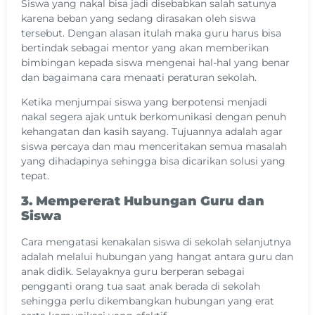
Siswa yang nakal bisa jadi disebabkan salah satunya
karena beban yang sedang dirasakan oleh siswa
tersebut. Dengan alasan itulah maka guru harus bisa
bertindak sebagai mentor yang akan memberikan
bimbingan kepada siswa mengenai hal-hal yang benar
dan bagaimana cara menaati peraturan sekolah.
Ketika menjumpai siswa yang berpotensi menjadi
nakal segera ajak untuk berkomunikasi dengan penuh
kehangatan dan kasih sayang. Tujuannya adalah agar
siswa percaya dan mau menceritakan semua masalah
yang dihadapinya sehingga bisa dicarikan solusi yang
tepat.
3. Mempererat Hubungan Guru dan
Siswa
Cara mengatasi kenakalan siswa di sekolah selanjutnya
adalah melalui hubungan yang hangat antara guru dan
anak didik. Selayaknya guru berperan sebagai
pengganti orang tua saat anak berada di sekolah
sehingga perlu dikembangkan hubungan yang erat