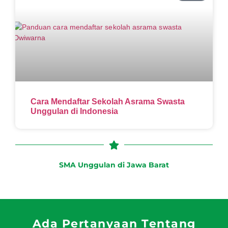
Cara Mendaftar Sekolah Asrama Swasta
Unggulan di Indonesia
SMA Unggulan di Jawa Barat
Ada Pertanyaan Tentang