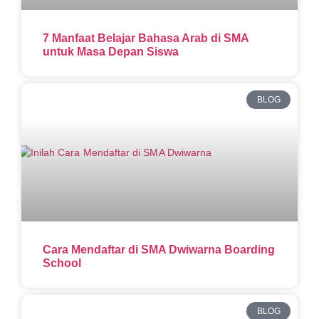
7 Manfaat Belajar Bahasa Arab di SMA
untuk Masa Depan Siswa
BLOG
Cara Mendaftar di SMA Dwiwarna Boarding
School
BLOG