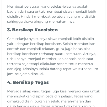
Membuat peraturan yang sejelas-jelasnya adalah
bagian dari cara untuk membuat siswa menjadi lebih
disiplin. Hindari membuat peraturan yang multitafsir
sehingga siswa bingung memahaminya.
3. Bersikap Konsisten
Cara selanjutnya supaya siswa menjadi lebih disiplin
yaitu dengan bersikap konsisten. Selain memberikan
contoh dan menjadi teladan, guru juga harus bisa
bersikap konsisten terhadap suatu peraturan. Artinya,
tidak hanya menjadi memberikan contoh pada saat
tertentu saja tetapi dilakukan secara terus menerus
dan ajeg. Misalnya, selalu datang tepat waktu sebelum
jam pelajaran dimulai.
4. Bersikap Tegas
Menjaga sikap yang tegas juga bisa menjadi cara untuk
meningkatkan disiplin pada diri pelajar. Tegas yang
dimaksud disini bukanlah selalu marah-marah dan
galak kepada siswa. Tegas artinya tidak bersikap plin