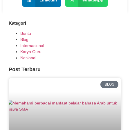
Kategori
Berita
Blog
Internasional
Karya Guru
Nasional
Post Terbaru
BLOG