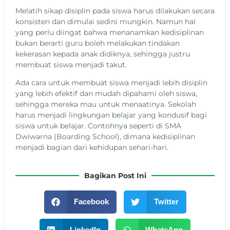
Melatih sikap disiplin pada siswa harus dilakukan secara
konsisten dan dimulai sedini mungkin. Namun hal
yang perlu diingat bahwa menanamkan kedisiplinan
bukan berarti guru boleh melakukan tindakan
kekerasan kepada anak didiknya, sehingga justru
membuat siswa menjadi takut.
Ada cara untuk membuat siswa menjadi lebih disiplin
yang lebih efektif dan mudah dipahami oleh siswa,
sehingga mereka mau untuk menaatinya. Sekolah
harus menjadi lingkungan belajar yang kondusif bagi
siswa untuk belajar. Contohnya seperti di SMA
Dwiwarna (Boarding School), dimana kedisiplinan
menjadi bagian dari kehidupan sehari-hari.
Bagikan Post Ini
Facebook
Twitter
LinkedIn
WhatsApp