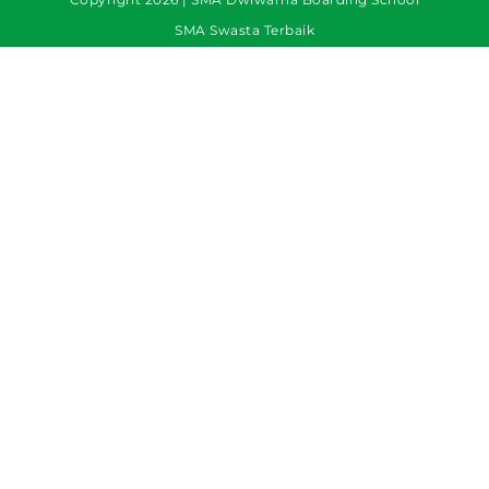
SMA Swasta Terbaik