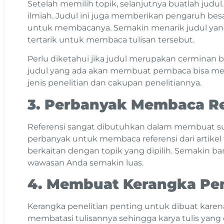
Setelah memilih topik, selanjutnya buatlah judu
ilmiah. Judul ini juga memberikan pengaruh besa
untuk membacanya. Semakin menarik judul yan
tertarik untuk membaca tulisan tersebut.
Perlu diketahui jika judul merupakan cerminan bes
judul yang ada akan membuat pembaca bisa men
jenis penelitian dan cakupan penelitiannya.
3. Perbanyak Membaca Re
Referensi sangat dibutuhkan dalam membuat suat
perbanyak untuk membaca referensi dari artikel te
berkaitan dengan topik yang dipilih. Semakin ba
wawasan Anda semakin luas.
4. Membuat Kerangka Pen
Kerangka penelitian penting untuk dibuat kar
membatasi tulisannya sehingga karya tulis yan