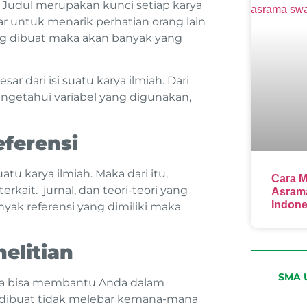
l. Judul merupakan kunci setiap karya
r untuk menarik perhatian orang lain
g dibuat maka akan banyak yang
ar dari isi suatu karya ilmiah. Dari
getahui variabel yang digunakan,
ferensi
u karya ilmiah. Maka dari itu,
Cara M
rkait. jurnal, dan teori-teori yang
Asrama
Indone
nyak referensi yang dimiliki maka
elitian
SMA U
ena bisa membantu Anda dalam
g dibuat tidak melebar kemana-mana