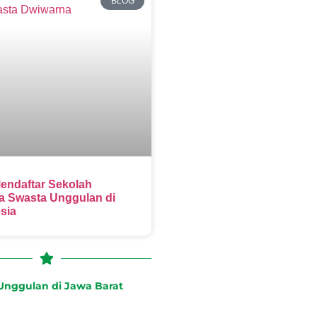
BLOG
endaftar Sekolah
 Swasta Unggulan di
sia
nggulan di Jawa Barat