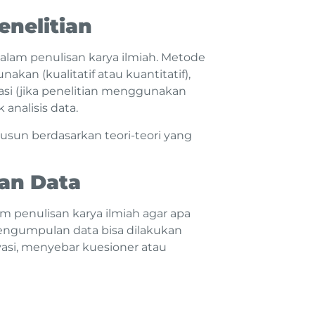
enelitian
lam penulisan karya ilmiah. Metode
kan (kualitatif atau kuantitatif),
si (jika penelitian menggunakan
 analisis data.
usun berdasarkan teori-teori yang
an Data
 penulisan karya ilmiah agar apa
Pengumpulan data bisa dilakukan
asi, menyebar kuesioner atau