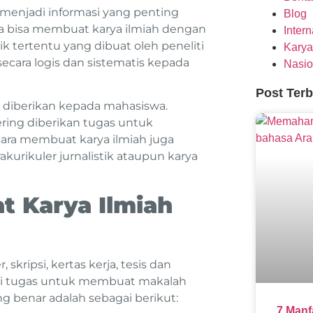
menjadi informasi yang penting
Blog
da bisa membuat karya ilmiah dengan
Inter
k tertentu yang dibuat oleh peneliti
Karya
ecara logis dan sistematis kepada
Nasio
Post Ter
g diberikan kepada mahasiswa.
ring diberikan tugas untuk
 cara membuat karya ilmiah juga
kurikuler jurnalistik ataupun karya
 Karya Ilmiah
 skripsi, kertas kerja, tesis dan
beri tugas untuk membuat makalah
g benar adalah sebagai berikut:
7 Manf