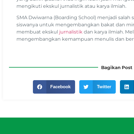
mengikuti ekskul jurnalistik atau karya ilmiah.
SMA Dwiwarna (Boarding School) menjadi salah 
siswanya untuk mengembangkan bakat dan mina
membuat ekskul
jurnalistik
dan karya ilmiah. Mela
mengembangkan kemampuan menulis dan berpiki
Bagikan Post 
Facebook
Twitter