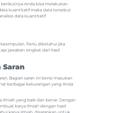
 berikutnya Anda bisa melakukan
data kuantitatif maka data tersebut
nalisis data kuantitatif
 kesimpulan. Perlu diketahui jika
api jawaban singkat dari hasil
 Saran
an. Bagian saran ini berisi masukan
ihat berbagai kekurangan yang Anda
a ilmiah yang baik dan benar. Dengan
mbuat karya ilmiah dengan hasil
hui karya ilmiah, disarankan untuk