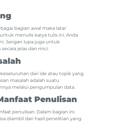
ang
ebagai bagian awal maka latar
ntuk menulis karya tulis ini. Anda
i. Jangan lupa juga untuk
cara jelas dan rinci.
salah
 keseluruhan dari ide atau topik yang
usan masalah adalah suatu
annya melalui pengumpulan data.
Manfaat Penulisan
aat penulisan. Dalam bagian ini
a diambil dari hasil penelitian yang