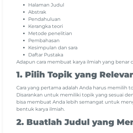
Halaman Judul
Abstrak
Pendahuluan
Kerangka teori
Metode penelitian
Pembahasan
Kesimpulan dan sara
Daftar Pustaka
Adapun cara membuat karya ilmiah yang benar da
1. Pilih Topik yang Relev
Cara yang pertama adalah Anda harus memilih to
Disarankan untuk memiliki topik yang sesuai d
bisa membuat Anda lebih semangat untuk mengg
bentuk karya ilmiah.
2. Buatlah Judul yang Me