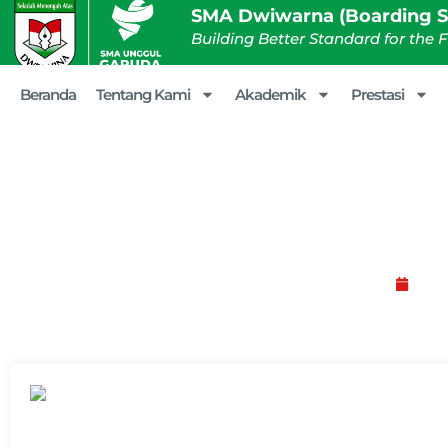
SMA Dwiwarna (Boarding S
Building Better Standard for the 
Beranda
Tentang Kami
Akademik
Prestasi
Panduan Cara Membua
Okt