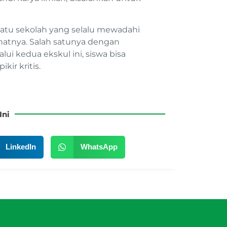
satu sekolah yang selalu mewadahi
tnya. Salah satunya dengan
lui kedua ekskul ini, siswa bisa
r kritis.
Ini
LinkedIn
WhatsApp