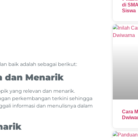
di SMA
Siswa
n baik adalah sebagai berikut:
an dan Menarik
pik yang relevan dan menarik.
engan perkembangan terkini sehingga
ali informasi dan menulisnya dalam
Cara M
Dwiwar
narik