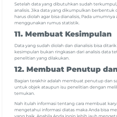
Setelah data yang dibutuhkan sudah terkumpul,
analisis. Jika data yang dikumpulkan berbentuk 
harus diolah agar bisa dianalisis, Pada umumnya a
menggunakan rumus statistik.
11. Membuat Kesimpulan
Data yang sudah diolah dan dianalisis bisa ditarik
kesimpulan bukan ringkasan dari analisis data tet
penelitian yang dilakukan.
12. Membuat Penutup dan
Bagian terakhir adalah membuat penutup dan sar
untuk objek ataupun isu penelitian dengan mel
temukan.
Nah itulah informasi tentang cara membuat kary
mengetahui informasi diatas maka Anda bisa me
yang baik. Apabila Anda ingin lebih jauh mengeta