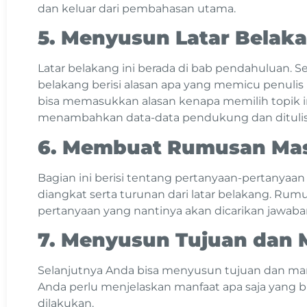
dan keluar dari pembahasan utama.
5. Menyusun Latar Belak
Latar belakang ini berada di bab pendahuluan. S
belakang berisi alasan apa yang memicu penulis u
bisa memasukkan alasan kenapa memilih topik in
menambahkan data-data pendukung dan ditulis se
6. Membuat Rumusan Ma
Bagian ini berisi tentang pertanyaan-pertanyaan
diangkat serta turunan dari latar belakang. Rum
pertanyaan yang nantinya akan dicarikan jawab
7. Menyusun Tujuan dan 
Selanjutnya Anda bisa menyusun tujuan dan manf
Anda perlu menjelaskan manfaat apa saja yang bis
dilakukan.