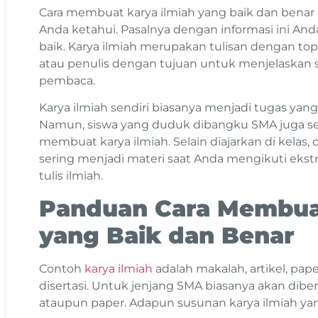
Cara membuat karya ilmiah yang baik dan benar 
Anda ketahui. Pasalnya dengan informasi ini An
baik. Karya ilmiah merupakan tulisan dengan topi
atau penulis dengan tujuan untuk menjelaskan s
pembaca.
Karya ilmiah sendiri biasanya menjadi tugas yan
Namun, siswa yang duduk dibangku SMA juga se
membuat karya ilmiah. Selain diajarkan di kelas,
sering menjadi materi saat Anda mengikuti ekstra
tulis ilmiah.
Panduan Cara Membuat
yang Baik dan Benar
Contoh
karya ilmiah
adalah makalah, artikel, paper,
disertasi. Untuk jenjang SMA biasanya akan di
ataupun paper. Adapun susunan karya ilmiah yan