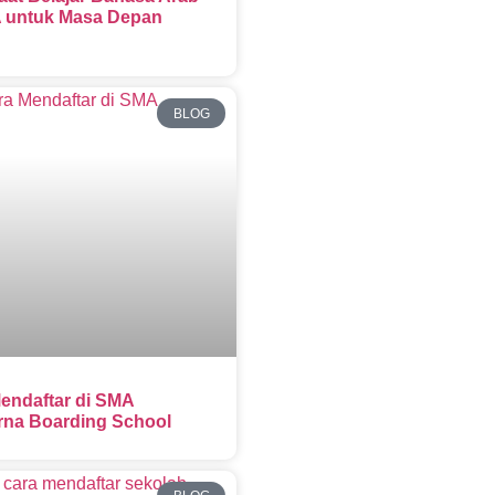
 untuk Masa Depan
BLOG
endaftar di SMA
na Boarding School