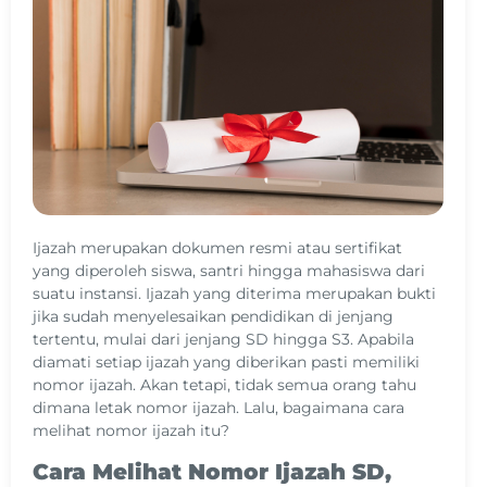
Ijazah merupakan dokumen resmi atau sertifikat
yang diperoleh siswa, santri hingga mahasiswa dari
suatu instansi. Ijazah yang diterima merupakan bukti
jika sudah menyelesaikan pendidikan di jenjang
tertentu, mulai dari jenjang SD hingga S3. Apabila
diamati setiap ijazah yang diberikan pasti memiliki
nomor ijazah. Akan tetapi, tidak semua orang tahu
dimana letak nomor ijazah. Lalu, bagaimana cara
melihat nomor ijazah itu?
Cara Melihat Nomor Ijazah SD,