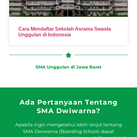
Cara Mendaftar Sekolah Asrama Swasta
Unggulan di Indonesia
SMA Unggulan di Jawa Barat
Ada Pertanyaan Tentang
SMA Dwiwarna?
Apabila ingin mengetahui lebih lanjut tentang
SMA Dwiwarna (Boarding School) dapat