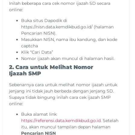
Inilah beberapa cara cek nomor ijazah SD secara
online:
Buka situs Dapodik di
https://nisn.data.kemdikbud.go.id/ (halaman
Pencarian NISN).
Masukkan NISN, nama ibu kandung, dan kode
captcha
Klik “Cari Data”
Nomor ijazah akan muncul di halaman hasil.
2. Cara untuk Melihat Nomor
Ijazah SMP
Sebenarnya cara untuk melihat nomor ijazah untuk
jenjang ini tidak jauh berbeda dengan jenjang SD.
Supaya tidak bingung inilah cara cek ijazah SMP
online:
Buka alamat link
https://referensi.data.kemdikbud.go.id
. Setelah
itu, akan muncul tampilan depan halaman
Pencarian NISN