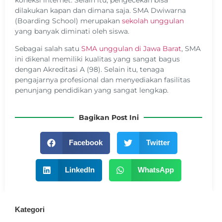
koneksi internet. Selain itu, pengecekan bisa
dilakukan kapan dan dimana saja. SMA Dwiwarna
(Boarding School) merupakan
sekolah unggulan
yang banyak diminati oleh siswa.
Sebagai salah satu
SMA unggulan di Jawa Barat
, SMA
ini dikenal memiliki kualitas yang sangat bagus
dengan Akreditasi A (98). Selain itu, tenaga
pengajarnya profesional dan menyediakan fasilitas
penunjang pendidikan yang sangat lengkap.
Bagikan Post Ini
Facebook
Twitter
LinkedIn
WhatsApp
Kategori