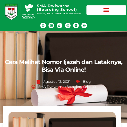
SMA Dwiwarna
(Boarding School)
Building Better Standard for the Future
Cara Melihat Nomor Ijazah dan Letaknya,
Bisa Via Online!
Agustus 13, 2021
Blog
SMA Dwiwarna (Boarding School)