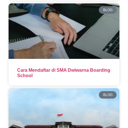
BLOG
Cara Mendaftar di SMA Dwiwarna Boarding
School
BLOG