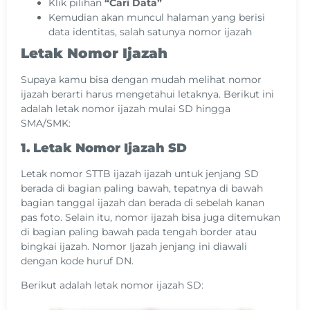
Klik pilihan
“Cari Data”
Kemudian akan muncul halaman yang berisi
data identitas, salah satunya nomor ijazah
Letak Nomor Ijazah
Supaya kamu bisa dengan mudah melihat nomor
ijazah berarti harus mengetahui letaknya. Berikut ini
adalah letak nomor ijazah mulai SD hingga
SMA/SMK:
1. Letak Nomor Ijazah SD
Letak nomor STTB ijazah ijazah untuk jenjang SD
berada di bagian paling bawah, tepatnya di bawah
bagian tanggal ijazah dan berada di sebelah kanan
pas foto. Selain itu, nomor ijazah bisa juga ditemukan
di bagian paling bawah pada tengah border atau
bingkai ijazah. Nomor Ijazah jenjang ini diawali
dengan kode huruf DN.
Berikut adalah letak nomor ijazah SD: