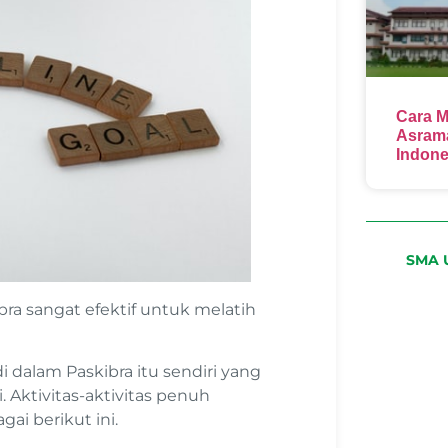
Cara M
Asrama
Indone
SMA U
ra sangat efektif untuk melatih
di dalam Paskibra itu sendiri yang
Aktivitas-aktivitas penuh
gai berikut ini.