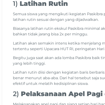
1)
Latihan Rutin
Semua siswa yang mengikuti kegiatan Paskibra pa
latihan rutin sesuai dengan yang dijadwalkan.
Biasanya latihan rutin ekskul Paskibra minimal 
bahkan tidak jarang bisa 2x per minggu.
Latihan akan semakin intens ketika menjelang 
tertentu seperti Upacara HUT RI, peringatan Hari
Begitu juga saat akan ada lomba Paskibra baik t
yang lebih tinggi.
Latihan rutin diisi dengan kegiatan baris berbar
benar menurut aba-aba. Dari hal tersebut saja s
efektif untuk melatih kedisiplinan siswa.
2)
Pelaksanaan Apel Pagi
Melaksanakan apel pagi dan siang setiap hari b