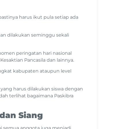
stinya harus ikut pula setiap ada
akan dilakukan seminggu sekali
momen peringatan hari nasional
 Kesaktian Pancasila dan lainnya.
ingkat kabupaten ataupun level
is yang harus dilakukan siswa dengan
udah terlihat bagaimana Paskibra
 dan Siang
agi semua anggota juga menjadi