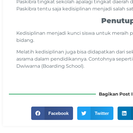
Paskibra tingkat sekolah apalagi tingkat daerah 
Paskibra tentu saja kedisiplinan menjadi salah sat
Penutu
Kedisiplinan menjadi kunci siswa untuk meraih pr
bidang.
Melatih kedisiplinan juga bisa didapatkan dari 
asrama dalam pendidikannya. Contohnya sepert
Dwiwarna (Boarding School).
Bagikan Post I
Facebook
Twitter