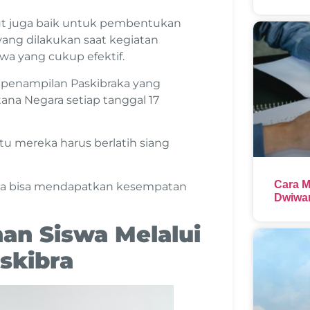
ut juga baik untuk pembentukan
ang dilakukan saat kegiatan
swa yang cukup efektif.
 penampilan Paskibraka yang
tana Negara setiap tanggal 17
u mereka harus berlatih siang
Cara M
uga bisa mendapatkan kesempatan
Dwiwar
nan Siswa Melalui
skibra