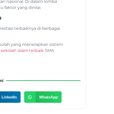
dan nasional. Di dalam lomba
u faktor yang dinilai.
p
estasi terbaiknya di berbagai
sekolah yang menerapkan sistem
i
sekolah islam terbaik
SMA
ni
LinkedIn
WhatsApp