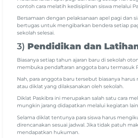
contoh cara melatih kedisiplinan siswa melalui Pa
Bersamaan dengan pelaksanaan apel pagi dan si
bertugas untuk mengibarkan bendera setiap pa
sekolah selesai.
3)
Pendidikan dan Latihan
Biasanya setiap tahun ajaran baru di sekolah oto
membuka pendaftaran anggota baru termasuk P
Nah, para anggota baru tersebut biasanya harus
atau diklat yang dilaksanakan oleh sekolah.
Diklat Paskibra ini merupakan salah satu cara mel
mungkin jarang didapatkan melalui kegiatan lain
Selama diklat tentunya para siswa harus mengi
direncanakan sesuai jadwal. Jika tidak patuh ma
mendapatkan hukuman.