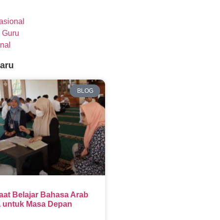
nasional
 Guru
nal
baru
BLOG
aat Belajar Bahasa Arab
 untuk Masa Depan