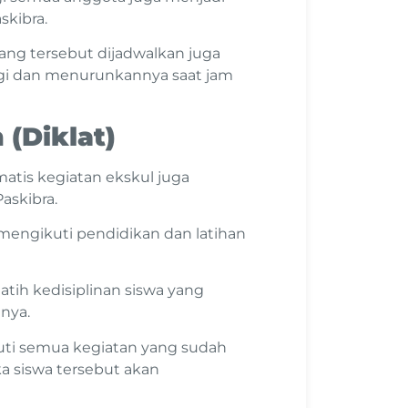
skibra.
ang tersebut dijadwalkan juga
gi dan menurunkannya saat jam
 (Diklat)
matis kegiatan ekskul juga
askibra.
 mengikuti pendidikan dan latihan
atih kedisiplinan siswa yang
nya.
kuti semua kegiatan yang sudah
ka siswa tersebut akan