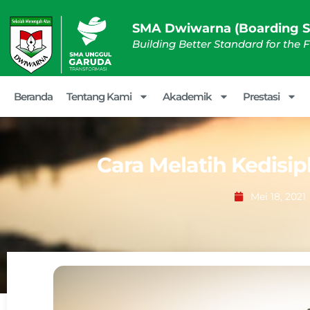
SMA Dwiwarna (Boarding S
Building Better Standard for the 
Beranda
Tentang Kami
Akademik
Prestasi
Cara Melatih Kedisip
Mei 18, 2021