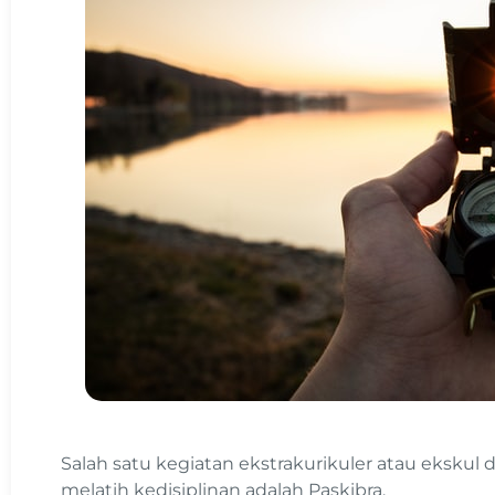
Salah satu kegiatan ekstrakurikuler atau ekskul
melatih kedisiplinan adalah Paskibra.