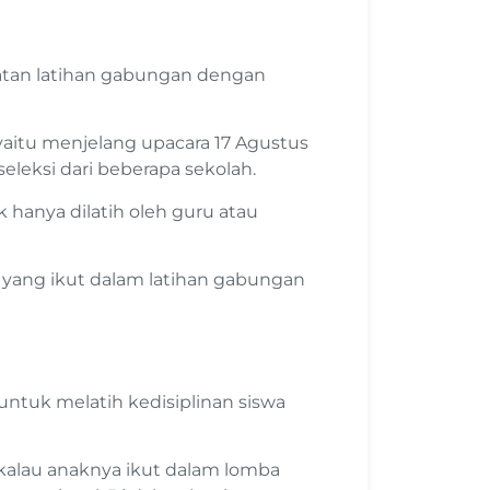
iatan latihan gabungan dengan
yaitu menjelang upacara 17 Agustus
eleksi dari beberapa sekolah.
hanya dilatih oleh guru atau
 yang ikut dalam latihan gabungan
tuk melatih kedisiplinan siswa
kalau anaknya ikut dalam lomba