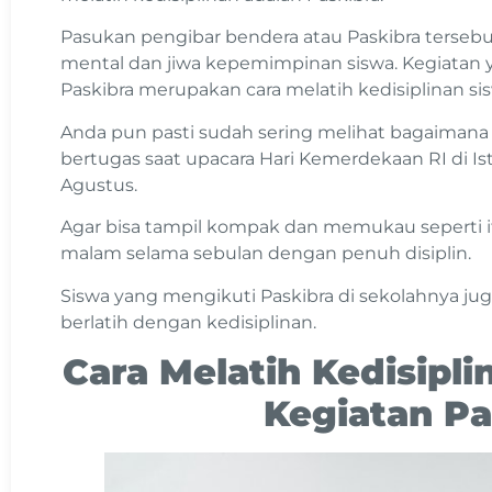
Pasukan pengibar bendera atau Paskibra terseb
mental dan jiwa kepemimpinan siswa. Kegiatan y
Paskibra merupakan cara melatih kedisiplinan si
Anda pun pasti sudah sering melihat bagaimana
bertugas saat upacara Hari Kemerdekaan RI di Is
Agustus.
Agar bisa tampil kompak dan memukau seperti it
malam selama sebulan dengan penuh disiplin.
Siswa yang mengikuti Paskibra di sekolahnya j
berlatih dengan kedisiplinan.
Cara Melatih Kedisipli
Kegiatan Pa