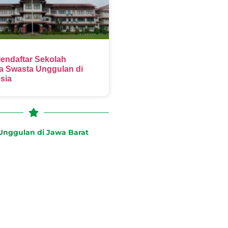
endaftar Sekolah
 Swasta Unggulan di
sia
nggulan di Jawa Barat