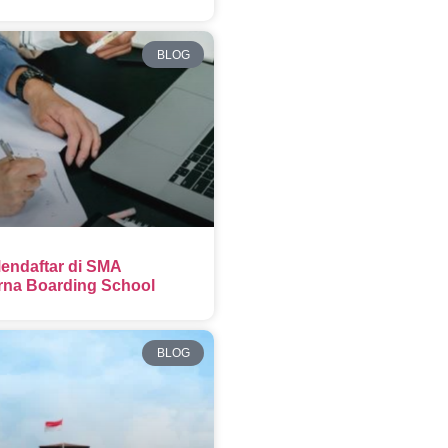
BLOG
endaftar di SMA
na Boarding School
BLOG