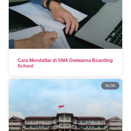
Cara Mendaftar di SMA Dwiwarna Boarding
School
BLOG