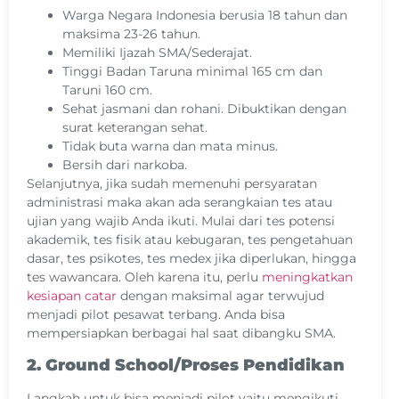
Warga Negara Indonesia berusia 18 tahun dan
maksima 23-26 tahun.
Memiliki Ijazah SMA/Sederajat.
Tinggi Badan Taruna minimal 165 cm dan
Taruni 160 cm.
Sehat jasmani dan rohani. Dibuktikan dengan
surat keterangan sehat.
Tidak buta warna dan mata minus.
Bersih dari narkoba.
Selanjutnya, jika sudah memenuhi persyaratan
administrasi maka akan ada serangkaian tes atau
ujian yang wajib Anda ikuti. Mulai dari tes potensi
akademik, tes fisik atau kebugaran, tes pengetahuan
dasar, tes psikotes, tes medex jika diperlukan, hingga
tes wawancara. Oleh karena itu, perlu
meningkatkan
kesiapan catar
dengan maksimal agar terwujud
menjadi pilot pesawat terbang. Anda bisa
mempersiapkan berbagai hal saat dibangku SMA.
2. Ground School/Proses Pendidikan
Langkah untuk bisa menjadi pilot yaitu mengikuti