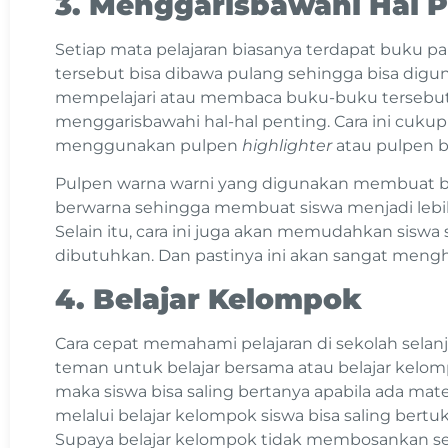
3. Menggarisbawahi Hal 
Setiap mata pelajaran biasanya terdapat buku p
tersebut bisa dibawa pulang sehingga bisa digun
mempelajari atau membaca buku-buku tersebut 
menggarisbawahi hal-hal penting. Cara ini cuk
menggunakan pulpen
highlighter
atau pulpen b
Pulpen warna warni yang digunakan membuat bu
berwarna sehingga membuat siswa menjadi leb
Selain itu, cara ini juga akan memudahkan siswa
dibutuhkan. Dan pastinya ini akan sangat men
4. Belajar Kelompok
Cara cepat memahami pelajaran di sekolah sela
teman untuk belajar bersama atau belajar kelo
maka siswa bisa saling bertanya apabila ada mate
melalui belajar kelompok siswa bisa saling bertuk
Supaya belajar kelompok tidak membosankan se