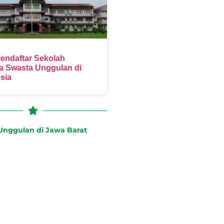
endaftar Sekolah
 Swasta Unggulan di
sia
nggulan di Jawa Barat