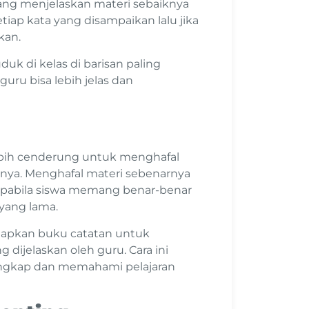
sedang menjelaskan materi sebaiknya
iap kata yang disampaikan lalu jika
kan.
uk di kelas di barisan paling
uru bisa lebih jelas dan
 lebih cenderung untuk menghafal
nya. Menghafal materi sebenarnya
 apabila siswa memang benar-benar
 yang lama.
siapkan buku catatan untuk
 dijelaskan oleh guru. Cara ini
angkap dan memahami pelajaran