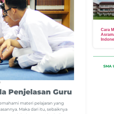
Cara M
Asrama
Indone
SMA U
)
da Penjelasan Guru
memahami materi pelajaran yang
asannya. Maka dari itu, sebaiknya