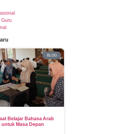
nasional
 Guru
nal
baru
BLOG
aat Belajar Bahasa Arab
 untuk Masa Depan