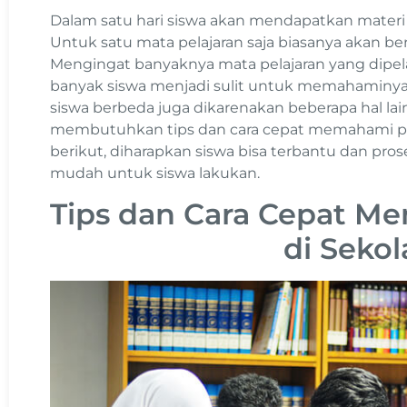
Dalam satu hari siswa akan mendapatkan materi 
Untuk satu mata pelajaran saja biasanya akan be
Mengingat banyaknya mata pelajaran yang dipela
banyak siswa menjadi sulit untuk memahaminya. 
siswa berbeda juga dikarenakan beberapa hal lai
membutuhkan tips dan cara cepat memahami pel
berikut, diharapkan siswa bisa terbantu dan pro
mudah untuk siswa lakukan.
Tips dan Cara Cepat M
di Sekol