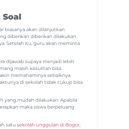
 Soal
r biasanya akan dilanjutkan
ng diberikan diberikan dilakukan
. Setelah itu, guru akan meminta
era dijawab supaya menjadi lebih
emang masih kesulitan bisa
emakin memahaminya sebaiknya
ktunya di sekolah tidak cukup bisa
lah yang mudah dilakukan. Apabila
iterapkan maka siswa berpeluang
ah satu
sekolah unggulan di Bogor,