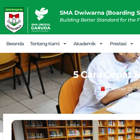
SMA Dwiwarna (Boarding S
Building Better Standard for the 
Beranda
Tentang Kami
Akademik
Prestasi
5 Cara Cepat 
Oktober 21, 20