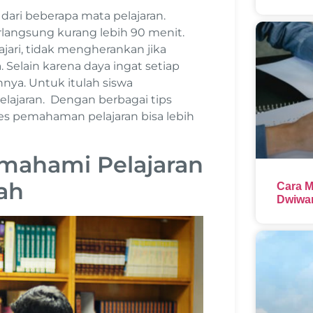
dari beberapa mata pelajaran.
rlangsung kurang lebih 90 menit.
jari, tidak mengherankan jika
Selain karena daya ingat setiap
nnya. Untuk itulah siswa
ajaran. Dengan berbagai tips
ses pemahaman pelajaran bisa lebih
emahami Pelajaran
ah
Cara M
Dwiwar