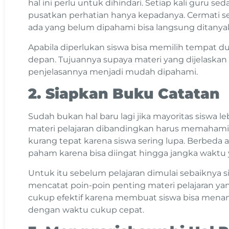
hal ini perlu untuk dihindari. Setiap kali guru 
pusatkan perhatian hanya kepadanya. Cermati set
ada yang belum dipahami bisa langsung ditanya
Apabila diperlukan siswa bisa memilih tempat dud
depan. Tujuannya supaya materi yang dijelaskan g
penjelasannya menjadi mudah dipahami.
2. Siapkan Buku Catatan
Sudah bukan hal baru lagi jika mayoritas siswa
materi pelajaran dibandingkan harus memahami
kurang tepat karena siswa sering lupa. Berbeda
paham karena bisa diingat hingga jangka waktu
Untuk itu sebelum pelajaran dimulai sebaiknya 
mencatat poin-poin penting materi pelajaran yang
cukup efektif karena membuat siswa bisa men
dengan waktu cukup cepat.