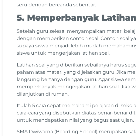
seru dengan bercanda sebentar.
5. Memperbanyak Latihan
Setelah guru selesai menyampaikan materi belaja
dengan memberikan contoh soal. Contoh soal ya
supaya siswa menjadi lebih mudah memahaminya
siswa untuk mengerjakan latihan soal.
Latihan soal yang diberikan sebaiknya harus seg
paham atas materi yang dijelaskan guru. Jika m
langsung bertanya dengan guru. Agar siswa s
memperbanyak mengerjakan latihan soal. Jika wa
dilanjutkan di rumah.
Itulah 5 cara cepat memahami pelajaran di seko
cara-cara yang disebutkan diatas benar-benar d
untuk mendapatkan nilai yang bagus saat ujian.
SMA Dwiwarna (Boarding School) merupakan sal