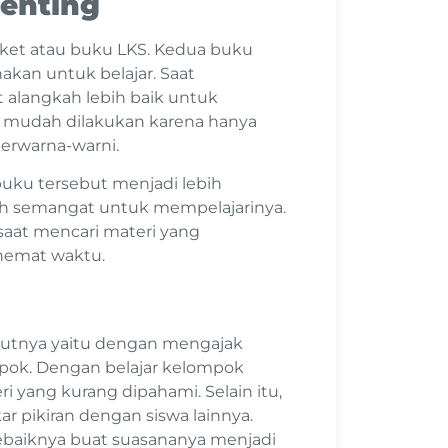
Penting
aket atau buku LKS. Kedua buku
akan untuk belajar. Saat
alangkah lebih baik untuk
up mudah dilakukan karena hanya
erwarna-warni.
ku tersebut menjadi lebih
ih semangat untuk mempelajarinya.
 saat mencari materi yang
ghemat waktu.
njutnya yaitu dengan mengajak
mpok. Dengan belajar kelompok
ri yang kurang dipahami. Selain itu,
ar pikiran dengan siswa lainnya.
baiknya buat suasananya menjadi