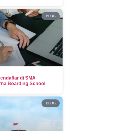
BLOG
endaftar di SMA
na Boarding School
BLOG