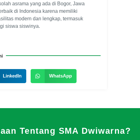
ekolah asrama yang ada di Bogor, Jawa
erbaik di Indonesia karena memiliki
asilitas modern dan lengkap, termasuk
i siswa siswinya.
ni
LinkedIn
WhatsApp
yaan Tentang SMA Dwiwarna?