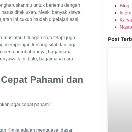
mengharuskanmu untuk bertemu dengan
Blog
i harus ditaklukan. Meski banyak siswa
Inter
jaran ini cukup mudah dipelajari asal
Karya
Nasio
umus atau hitungan saja tetapi juga
Post Ter
g mempelajari tentang sifat dan juga
a) serta perubahannya, bagaimana
enyawa lain. Lalu, bagaimana cara
r Cepat Pahami dan
rapkan agar cepat paham:
kan Kimia adalah menguasai dasar