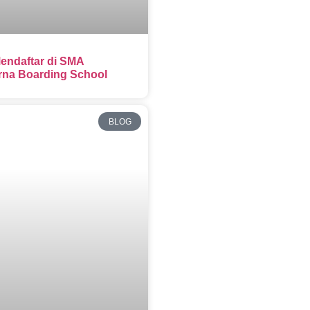
endaftar di SMA
na Boarding School
BLOG