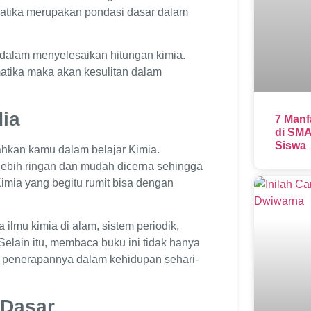
atika merupakan pondasi dasar dalam
dalam menyelesaikan hitungan kimia.
atika maka akan kesulitan dalam
ia
7 Manf
di SMA
Siswa
hkan kamu dalam belajar Kimia.
lebih ringan dan mudah dicerna sehingga
imia yang begitu rumit bisa dengan
lmu kimia di alam, sistem periodik,
elain itu, membaca buku ini tidak hanya
u penerapannya dalam kehidupan sehari-
 Dasar