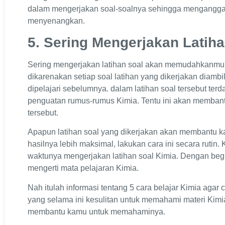
dalam mengerjakan soal-soalnya sehingga menganggap
menyenangkan.
5. Sering Mengerjakan Latiha
Sering mengerjakan latihan soal akan memudahkanmu
dikarenakan setiap soal latihan yang dikerjakan diambi
dipelajari sebelumnya. dalam latihan soal tersebut te
penguatan rumus-rumus Kimia. Tentu ini akan memb
tersebut.
Apapun latihan soal yang dikerjakan akan membantu k
hasilnya lebih maksimal, lakukan cara ini secara rutin
waktunya mengerjakan latihan soal Kimia. Dengan be
mengerti mata pelajaran Kimia.
Nah itulah informasi tentang 5 cara belajar Kimia aga
yang selama ini kesulitan untuk memahami materi Kimia
membantu kamu untuk memahaminya.