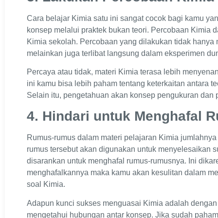
Cara belajar Kimia satu ini sangat cocok bagi kamu 
konsep melalui praktek bukan teori. Percobaan Kimia d
Kimia sekolah. Percobaan yang dilakukan tidak han
melainkan juga terlibat langsung dalam eksperimen du
Percaya atau tidak, materi Kimia terasa lebih menyenan
ini kamu bisa lebih paham tentang keterkaitan antara teo
Selain itu, pengetahuan akan konsep pengukuran dan
4. Hindari untuk Menghafal 
Rumus-rumus dalam materi pelajaran Kimia jumlahny
rumus tersebut akan digunakan untuk menyelesaikan su
disarankan untuk menghafal rumus-rumusnya. Ini dikar
menghafalkannya maka kamu akan kesulitan dalam 
soal Kimia.
Adapun kunci sukses menguasai Kimia adalah denga
mengetahui hubungan antar konsep. Jika sudah paha