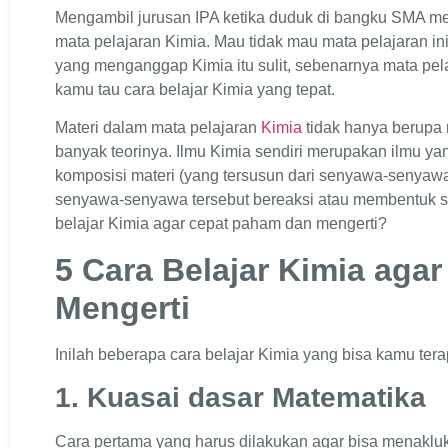
Mengambil jurusan IPA ketika duduk di bangku SMA 
mata pelajaran Kimia. Mau tidak mau mata pelajaran in
yang menganggap Kimia itu sulit, sebenarnya mata pela
kamu tau cara belajar Kimia yang tepat.
Materi dalam mata pelajaran
Kimia
tidak hanya berupa r
banyak teorinya. Ilmu Kimia sendiri merupakan ilmu yan
komposisi materi (yang tersusun dari senyawa-senyaw
senyawa-senyawa tersebut bereaksi atau membentuk s
belajar Kimia agar cepat paham dan mengerti?
5 Cara Belajar Kimia aga
Mengerti
Inilah beberapa cara belajar Kimia yang bisa kamu te
1. Kuasai dasar Matematika
Cara pertama yang harus dilakukan agar bisa menaklu