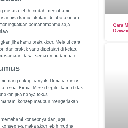
yang merasa lebih mudah memahami
asar bisa kamu lakukan di laboratorium
ya meningkatkan pemahamanmu saja
Cara M
Dwiwar
niawi.
gkan jika kamu praktikkan. Melalui cara
ri dan praktik yang dipelajari di kelas.
 persamaan dasar semakin bertambah.
Rumus
a memang cukup banyak. Dimana rumus-
atu soal Kimia. Meski begitu, kamu tidak
enakan jika hanya fokus
memahami konsep maupun mengerjakan
n memahami konsepnya dan juga
m konsepnya maka akan lebih mudha