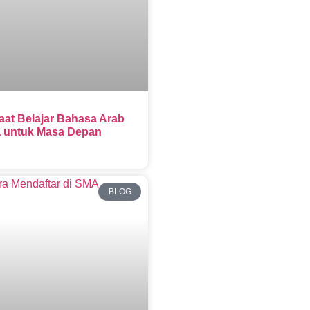
aat Belajar Bahasa Arab
 untuk Masa Depan
BLOG