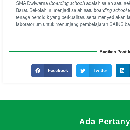
SMA Dwiwarna (
boarding school
) adalah salah satu s
Barat. Sekolah ini menjadi salah satu
boarding school
t
tenaga pendidik yang berkualitas, serta menyediakan f
laboratorium untuk menunjang pembelajaran SAINS bag
Bagikan Post I
Facebook
Twitter
Ada Pertan