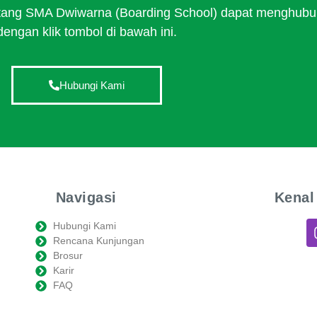
tentang SMA Dwiwarna (Boarding School) dapat menghubu
dengan klik tombol di bawah ini.
Hubungi Kami
Navigasi
Kenal
Hubungi Kami
Rencana Kunjungan
Brosur
Karir
FAQ