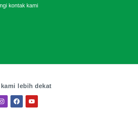
ngi kontak kami
 kami lebih dekat