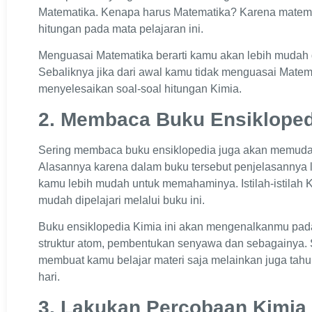
Matematika. Kenapa harus Matematika? Karena matem
hitungan pada mata pelajaran ini.
Menguasai Matematika berarti kamu akan lebih mudah 
Sebaliknya jika dari awal kamu tidak menguasai Matem
menyelesaikan soal-soal hitungan Kimia.
2. Membaca Buku Ensikloped
Sering membaca buku ensiklopedia juga akan memuda
Alasannya karena dalam buku tersebut penjelasannya 
kamu lebih mudah untuk memahaminya. Istilah-istilah K
mudah dipelajari melalui buku ini.
Buku ensiklopedia Kimia ini akan mengenalkanmu pada i
struktur atom, pembentukan senyawa dan sebagainya. S
membuat kamu belajar materi saja melainkan juga tah
hari.
3. Lakukan Percobaan Kimia