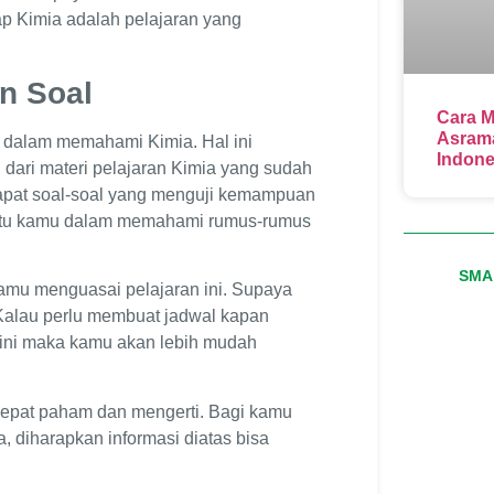
 Kimia adalah pelajaran yang
n Soal
Cara M
Asrama
 dalam memahami Kimia. Hal ini
Indone
l dari materi pelajaran Kimia yang sudah
rdapat soal-soal yang menguji kemampuan
antu kamu dalam memahami rumus-rumus
SMA 
amu menguasai pelajaran ini. Supaya
. Kalau perlu membuat jadwal kapan
gini maka kamu akan lebih mudah
r cepat paham dan mengerti. Bagi kamu
, diharapkan informasi diatas bisa