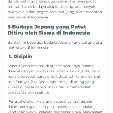
disiplin sehingga kehidupan sehari-harinya sangat
teratur. Selain budaya disiplin Jepang, ada banyak
budaya lain dari negara tersebut yang patut dicontoh
oleh siswa di Indonesia.
5 Budaya Jepang yang Patut
Ditiru oleh Siswa di Indonesia
Berikut ini beberapa budaya Jepang yang patut ditiru
oleh siswa di Indonesia:
1. Disiplin
Seperti yang dibahas di atas bahwasanya Jepang
dikenal dengan budaya disiplinnya. Budaya disiplin di
negara tersebut patut untuk dicontoh karena banyak
manfaatnya. Jika Anda ingin menjadi orang yang
sukses di masa depan, maka harus menerapkan
budaya disiplin sejak dini.
Perlu diketahui jika orang Jepang sangat disiplin
dalam berbagai hal, seperti pekerjaan, keandalan,
ketetapan waktu, pakaian dan sebagainya. Masyarakat