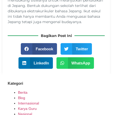
mendukung siswanya untuk melanjutkan pendidikan
di Jepang. Bentuk dukungan sekolah terlihat dari
dibukanya ekstrakurikuler bahasa Jepang. Ikut eskul
ini tidak hanya membantu Anda menguasai bahasa
Jepang tetapi juga mengenal budayanya.
Bagikan Post Ini
Facebook
Twitter
LinkedIn
WhatsApp
Kategori
Berita
Blog
Internasional
Karya Guru
Nasional