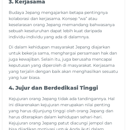
3. Kerjasama
Budaya Jepang mengajarkan betapa pentingnya
kolaborasi dan kerjasama. Konsep “wa” atau
keselarasan orang Jepang memandang bahwasanya
sebuah keseluruhan dapat lebih kuat daripada
individu-individu yang ada di dalamnya.
Di dalam kehidupan masyarakat Jepang diajarkan
untuk bekerja sama, menghargai persamaan hak dan
juga kewajiban. Selain itu, juga berusaha mencapai
keputusan yang diperoleh di masyarakat. Kerjasama
yang terjalin dengan baik akan menghasilkan sesuatu
yang luar biasa.
4. Jujur dan Berdedikasi Tinggi
Kejujuran orang Jepang tidak ada tandingannya. Hal
ini dikarenakan kejujuran merupakan nilai penting
yang harus dijunjung tinggi oleh orang Jepang dan
harus diterapkan dalam kehidupan sehari-hari.
Kejujuran orang Jepang patut diacungi jempol dan
bisa dijadikan motivasi untuk Anda ikuti dalam