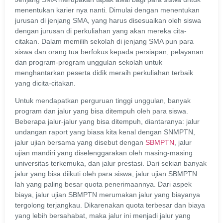
menentukan karier nya nanti. Dimulai dengan menentukan
jurusan di jenjang SMA, yang harus disesuaikan oleh siswa
dengan jurusan di perkuliahan yang akan mereka cita-
citakan. Dalam memilih sekolah di jenjang SMA pun para
siswa dan orang tua berfokus kepada persiapan, pelayanan
dan program-program unggulan sekolah untuk
menghantarkan peserta didik meraih perkuliahan terbaik
yang dicita-citakan.
Untuk mendapatkan perguruan tinggi unggulan, banyak
program dan jalur yang bisa ditempuh oleh para siswa.
Beberapa jalur-jalur yang bisa ditempuh, diantaranya: jalur
undangan raport yang biasa kita kenal dengan SNMPTN,
jalur ujian bersama yang disebut dengan
SBMPTN
, jalur
ujian mandiri yang diselenggarakan oleh masing-masing
universitas terkemuka, dan jalur prestasi. Dari sekian banyak
jalur yang bisa diikuti oleh para siswa, jalur ujian SBMPTN
lah yang paling besar quota penerimaannya. Dari aspek
biaya, jalur ujian SBMPTN merumakan jalur yang biayanya
tergolong terjangkau. Dikarenakan quota terbesar dan biaya
yang lebih bersahabat, maka jalur ini menjadi jalur yang