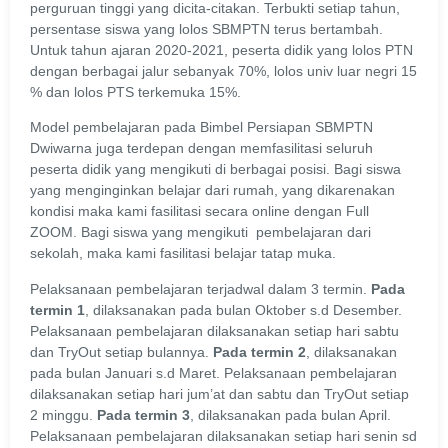
perguruan tinggi yang dicita-citakan. Terbukti setiap tahun,
persentase siswa yang lolos SBMPTN terus bertambah.
Untuk tahun ajaran 2020-2021, peserta didik yang lolos PTN
dengan berbagai jalur sebanyak 70%, lolos univ luar negri 15
% dan lolos PTS terkemuka 15%.
Model pembelajaran pada Bimbel Persiapan SBMPTN
Dwiwarna juga terdepan dengan memfasilitasi seluruh
peserta didik yang mengikuti di berbagai posisi. Bagi siswa
yang menginginkan belajar dari rumah, yang dikarenakan
kondisi maka kami fasilitasi secara online dengan Full
ZOOM. Bagi siswa yang mengikuti pembelajaran dari
sekolah, maka kami fasilitasi belajar tatap muka.
Pelaksanaan pembelajaran terjadwal dalam 3 termin.
Pada
termin 1
, dilaksanakan pada bulan Oktober s.d Desember.
Pelaksanaan pembelajaran dilaksanakan setiap hari sabtu
dan TryOut setiap bulannya.
Pada termin 2
, dilaksanakan
pada bulan Januari s.d Maret. Pelaksanaan pembelajaran
dilaksanakan setiap hari jum’at dan sabtu dan TryOut setiap
2 minggu.
Pada termin 3
, dilaksanakan pada bulan April.
Pelaksanaan pembelajaran dilaksanakan setiap hari senin sd