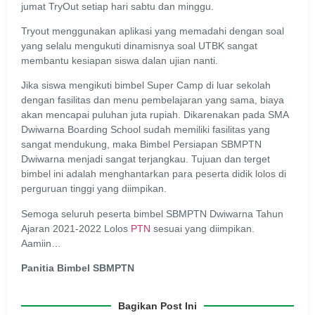
jumat TryOut setiap hari sabtu dan minggu.
Tryout menggunakan aplikasi yang memadahi dengan soal
yang selalu mengukuti dinamisnya soal UTBK sangat
membantu kesiapan siswa dalan ujian nanti.
Jika siswa mengikuti bimbel Super Camp di luar sekolah
dengan fasilitas dan menu pembelajaran yang sama, biaya
akan mencapai puluhan juta rupiah. Dikarenakan pada SMA
Dwiwarna Boarding School sudah memiliki fasilitas yang
sangat mendukung, maka Bimbel Persiapan SBMPTN
Dwiwarna menjadi sangat terjangkau. Tujuan dan terget
bimbel ini adalah menghantarkan para peserta didik lolos di
perguruan tinggi yang diimpikan.
Semoga seluruh peserta bimbel SBMPTN Dwiwarna Tahun
Ajaran 2021-2022 Lolos
PTN
sesuai yang diimpikan.
Aamiin…
Panitia Bimbel SBMPTN
Bagikan Post Ini