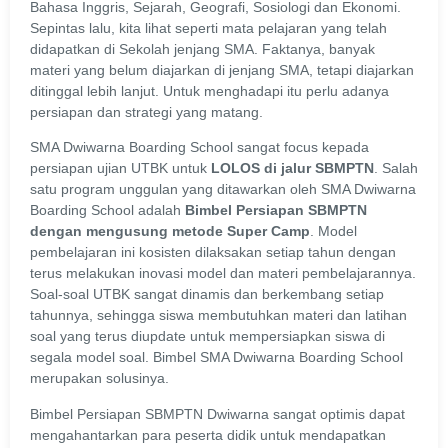
Bahasa Inggris, Sejarah, Geografi, Sosiologi dan Ekonomi.
Sepintas lalu, kita lihat seperti mata pelajaran yang telah
didapatkan di Sekolah jenjang SMA. Faktanya, banyak
materi yang belum diajarkan di jenjang SMA, tetapi diajarkan
ditinggal lebih lanjut. Untuk menghadapi itu perlu adanya
persiapan dan strategi yang matang.
SMA Dwiwarna Boarding School sangat focus kepada
persiapan ujian UTBK untuk
LOLOS di jalur SBMPTN
. Salah
satu program unggulan yang ditawarkan oleh SMA Dwiwarna
Boarding School adalah
Bimbel Persiapan SBMPTN
dengan mengusung metode Super Camp
. Model
pembelajaran ini kosisten dilaksakan setiap tahun dengan
terus melakukan inovasi model dan materi pembelajarannya.
Soal-soal UTBK sangat dinamis dan berkembang setiap
tahunnya, sehingga siswa membutuhkan materi dan latihan
soal yang terus diupdate untuk mempersiapkan siswa di
segala model soal. Bimbel SMA Dwiwarna Boarding School
merupakan solusinya.
Bimbel Persiapan SBMPTN Dwiwarna sangat optimis dapat
mengahantarkan para peserta didik untuk mendapatkan