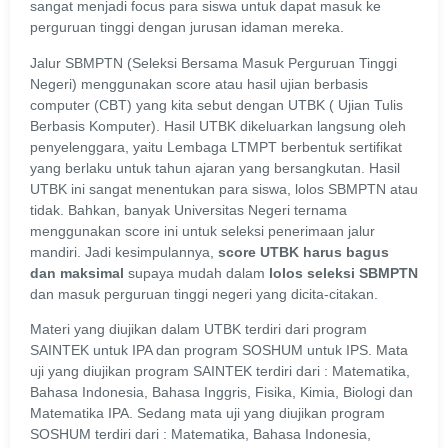
sangat menjadi focus para siswa untuk dapat masuk ke
perguruan tinggi dengan jurusan idaman mereka.
Jalur SBMPTN (Seleksi Bersama Masuk Perguruan Tinggi
Negeri) menggunakan score atau hasil ujian berbasis
computer (CBT) yang kita sebut dengan UTBK ( Ujian Tulis
Berbasis Komputer). Hasil UTBK dikeluarkan langsung oleh
penyelenggara, yaitu Lembaga LTMPT berbentuk sertifikat
yang berlaku untuk tahun ajaran yang bersangkutan. Hasil
UTBK ini sangat menentukan para siswa, lolos SBMPTN atau
tidak. Bahkan, banyak Universitas Negeri ternama
menggunakan score ini untuk seleksi penerimaan jalur
mandiri. Jadi kesimpulannya,
score UTBK harus bagus
dan maksimal
supaya mudah dalam
lolos seleksi SBMPTN
dan
masuk perguruan tinggi negeri yang dicita-citakan.
Materi yang diujikan dalam UTBK terdiri dari program
SAINTEK untuk IPA dan program SOSHUM untuk IPS. Mata
uji yang diujikan program SAINTEK terdiri dari : Matematika,
Bahasa Indonesia, Bahasa Inggris, Fisika, Kimia, Biologi dan
Matematika IPA. Sedang mata uji yang diujikan program
SOSHUM terdiri dari : Matematika, Bahasa Indonesia,