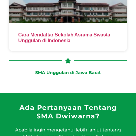
Cara Mendaftar Sekolah Asrama Swasta
Unggulan di Indonesia
SMA Unggulan di Jawa Barat
Ada Pertanyaan Tentang
SMA Dwiwarna?
Apabila ingin mengetahui lebih lanjut tentang