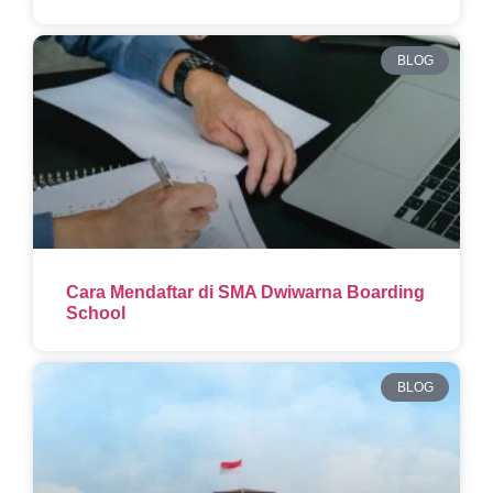
BLOG
Cara Mendaftar di SMA Dwiwarna Boarding
School
BLOG