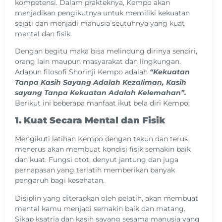
kompetensi. Dalam prakteknya, Kempo akan
menjadikan pengikutnya untuk memiliki kekuatan
sejati dan menjadi manusia seutuhnya yang kuat
mental dan fisik.
Dengan begitu maka bisa melindung dirinya sendiri,
orang lain maupun masyarakat dan lingkungan.
Adapun filosofi Shorinji Kempo adalah
“Kekuatan
Tanpa Kasih Sayang Adalah Kezaliman, Kasih
sayang Tanpa Kekuatan Adalah Kelemahan”.
Berikut ini beberapa manfaat ikut bela diri Kempo:
1. Kuat Secara Mental dan Fisik
Mengikuti latihan Kempo dengan tekun dan terus
menerus akan membuat kondisi fisik semakin baik
dan kuat. Fungsi otot, denyut jantung dan juga
pernapasan yang terlatih memberikan banyak
pengaruh bagi kesehatan.
Disiplin yang diterapkan oleh pelatih, akan membuat
mental kamu menjadi semakin baik dan matang.
Sikap ksatria dan kasih sayang sesama manusia yang