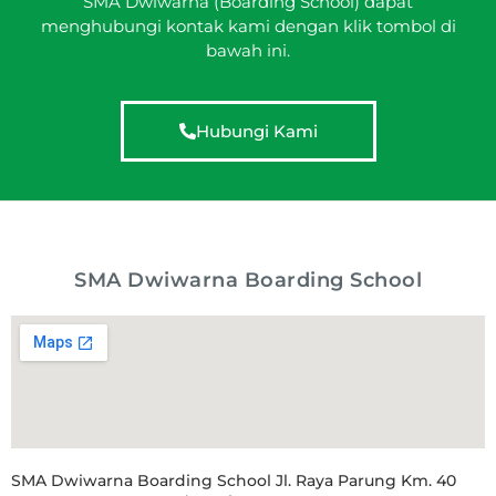
SMA Dwiwarna (Boarding School) dapat
menghubungi kontak kami dengan klik tombol di
bawah ini.
Hubungi Kami
SMA Dwiwarna Boarding School
SMA Dwiwarna Boarding School Jl. Raya Parung Km. 40