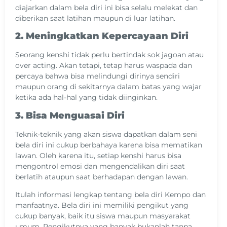
diajarkan dalam bela diri ini bisa selalu melekat dan
diberikan saat latihan maupun di luar latihan.
2. Meningkatkan Kepercayaan Diri
Seorang kenshi tidak perlu bertindak sok jagoan atau
over acting. Akan tetapi, tetap harus waspada dan
percaya bahwa bisa melindungi dirinya sendiri
maupun orang di sekitarnya dalam batas yang wajar
ketika ada hal-hal yang tidak diinginkan.
3. Bisa Menguasai Diri
Teknik-teknik yang akan siswa dapatkan dalam seni
bela diri ini cukup berbahaya karena bisa mematikan
lawan. Oleh karena itu, setiap kenshi harus bisa
mengontrol emosi dan mengendalikan diri saat
berlatih ataupun saat berhadapan dengan lawan.
Itulah informasi lengkap tentang bela diri Kempo dan
manfaatnya. Bela diri ini memiliki pengikut yang
cukup banyak, baik itu siswa maupun masyarakat
umum. Pengikutnya yang banyak bukanlah tanpa