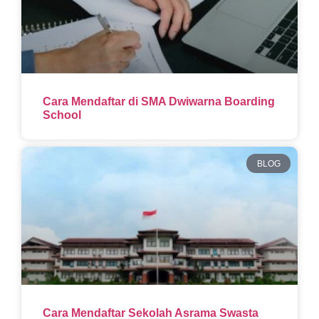
Cara Mendaftar di SMA Dwiwarna Boarding
School
BLOG
Cara Mendaftar Sekolah Asrama Swasta