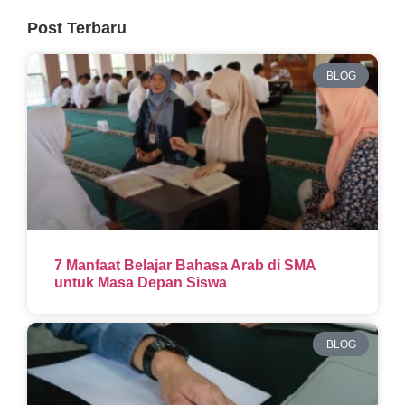
Post Terbaru
BLOG
7 Manfaat Belajar Bahasa Arab di SMA
untuk Masa Depan Siswa
BLOG