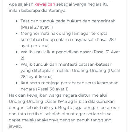
Apa sajakah
kewajiban
sebagai warga negara itu
inilah beberapa diantaranya.
Taat dan tunduk pada hukum dan pemerintah
(Pasal 27 ayat 1)
Menghormati hak orang lain agar tercipta
ketertiban hidup dalam masyarakat (Pasal 28J
ayat pertama)
Wajib untuk ikut pendidikan dasar (Pasal 31 Ayat
2).
Wajib tunduk dan mentaati batasan-batasan
yang ditetapkan melalui Undang-Undang (Pasal
28J ayat kedua).
Ikut serta menjaga pertahanan serta keamanan
negara (Pasal 30 ayat 1).
Hak dan kewajiban warga negara diatur melalui
Undang-Undang Dasar 1945 agar bisa dilaksanakan
dengan sebaik-baiknya. Begitu juga dengan peraturan
dan tata tertib di sekolah dibuat agar setiap siswa
dapat melaksanakannya dengan penuh tanggung
jawab.