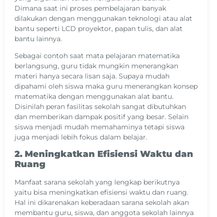
Dimana saat ini proses pembelajaran banyak
dilakukan dengan menggunakan teknologi atau alat
bantu seperti LCD proyektor, papan tulis, dan alat
bantu lainnya.
Sebagai contoh saat mata pelajaran matematika
berlangsung, guru tidak mungkin menerangkan
materi hanya secara lisan saja. Supaya mudah
dipahami oleh siswa maka guru menerangkan konsep
matematika dengan menggunakan alat bantu.
Disinilah peran fasilitas sekolah sangat dibutuhkan
dan memberikan dampak positif yang besar. Selain
siswa menjadi mudah memahaminya tetapi siswa
juga menjadi lebih fokus dalam belajar.
2. Meningkatkan Efisiensi Waktu dan
Ruang
Manfaat sarana sekolah yang lengkap berikutnya
yaitu bisa meningkatkan efisiensi waktu dan ruang.
Hal ini dikarenakan keberadaan sarana sekolah akan
membantu guru, siswa, dan anggota sekolah lainnya