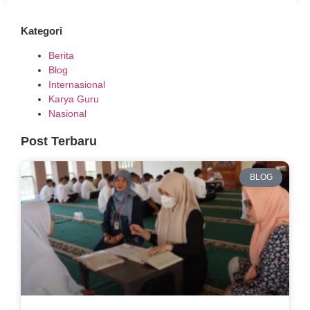
Kategori
Berita
Blog
Internasional
Karya Guru
Nasional
Post Terbaru
BLOG