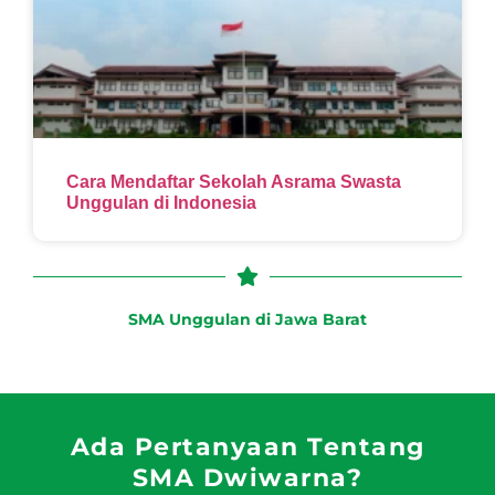
Cara Mendaftar Sekolah Asrama Swasta
Unggulan di Indonesia
SMA Unggulan di Jawa Barat
Ada Pertanyaan Tentang
SMA Dwiwarna?