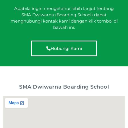
Apabila ingin mengetahui lebih lanjut tentang
SMA Dwiwarna (Boarding School) dapat
menghubungi kontak kami dengan klik tombol di
bawah ini.
Hubungi Kami
SMA Dwiwarna Boarding School