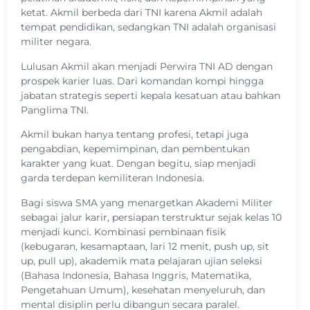
ketat. Akmil berbeda dari TNI karena Akmil adalah
tempat pendidikan, sedangkan TNI adalah organisasi
militer negara.
Lulusan Akmil akan menjadi Perwira TNI AD dengan
prospek karier luas. Dari komandan kompi hingga
jabatan strategis seperti kepala kesatuan atau bahkan
Panglima TNI.
Akmil bukan hanya tentang profesi, tetapi juga
pengabdian, kepemimpinan, dan pembentukan
karakter yang kuat. Dengan begitu, siap menjadi
garda terdepan kemiliteran Indonesia.
Bagi siswa SMA yang menargetkan Akademi Militer
sebagai jalur karir, persiapan terstruktur sejak kelas 10
menjadi kunci. Kombinasi pembinaan fisik
(kebugaran, kesamaptaan, lari 12 menit, push up, sit
up, pull up), akademik mata pelajaran ujian seleksi
(Bahasa Indonesia, Bahasa Inggris, Matematika,
Pengetahuan Umum), kesehatan menyeluruh, dan
mental disiplin perlu dibangun secara paralel.