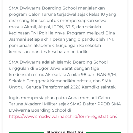
SMA Dwiwarna Boarding School menjalankan
program Calon Taruna terjadwal sejak kelas 10 yang
dirancang khusus untuk mempersiapkan siswa
masuk Akmil, Akpol, IPDN, STIS, dan sekolah
kedinasan TNI Polri lainnya. Program meliputi Bina
Jasmani setiap akhir pekan yang dipandu oleh TNI,
pembinaan akademik, kunjungan ke sekolah
kedinasan, dan tes kesehatan periodik.
SMA Dwiwarna adalah Islamic Boarding School
unggulan di Bogor Jawa Barat dengan tiga
kredensial resmi: Akreditasi A nilai 98 dari BAN-S/M,
Sekolah Penggerak Kemendikbudristek, dan SMA
Unggul Garuda Transformasi 2026 Kemdiktisaintek.
Ingin mempersiapkan putra Anda menjadi Calon
Taruna Akademi Militer sejak SMA? Daftar PPDB SMA
Dwiwarna Boarding School di
https://www.smadwiwarna.sch.id/form-registration/
.
Bagikan Post Ini