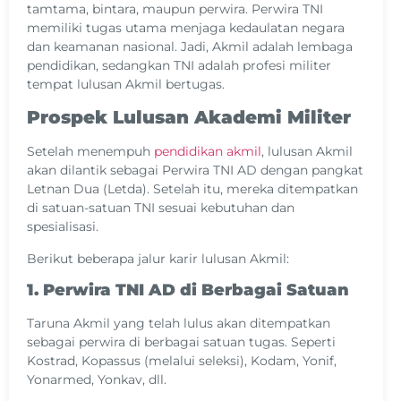
tamtama, bintara, maupun perwira. Perwira TNI
memiliki tugas utama menjaga kedaulatan negara
dan keamanan nasional. Jadi, Akmil adalah lembaga
pendidikan, sedangkan TNI adalah profesi militer
tempat lulusan Akmil bertugas.
Prospek Lulusan Akademi Militer
Setelah menempuh
pendidikan akmil
, lulusan Akmil
akan dilantik sebagai Perwira TNI AD dengan pangkat
Letnan Dua (Letda). Setelah itu, mereka ditempatkan
di satuan-satuan TNI sesuai kebutuhan dan
spesialisasi.
Berikut beberapa jalur karir lulusan Akmil:
1. Perwira TNI AD di Berbagai Satuan
Taruna Akmil yang telah lulus akan ditempatkan
sebagai perwira di berbagai satuan tugas. Seperti
Kostrad, Kopassus (melalui seleksi), Kodam, Yonif,
Yonarmed, Yonkav, dll.