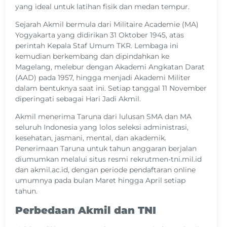
yang ideal untuk latihan fisik dan medan tempur.
Sejarah Akmil bermula dari Militaire Academie (MA)
Yogyakarta yang didirikan 31 Oktober 1945, atas
perintah Kepala Staf Umum TKR. Lembaga ini
kemudian berkembang dan dipindahkan ke
Magelang, melebur dengan Akademi Angkatan Darat
(AAD) pada 1957, hingga menjadi Akademi Militer
dalam bentuknya saat ini. Setiap tanggal 11 November
diperingati sebagai Hari Jadi Akmil.
Akmil menerima Taruna dari lulusan SMA dan MA
seluruh Indonesia yang lolos seleksi administrasi,
kesehatan, jasmani, mental, dan akademik.
Penerimaan Taruna untuk tahun anggaran berjalan
diumumkan melalui situs resmi rekrutmen-tni.mil.id
dan akmil.ac.id, dengan periode pendaftaran online
umumnya pada bulan Maret hingga April setiap
tahun.
Perbedaan Akmil dan TNI