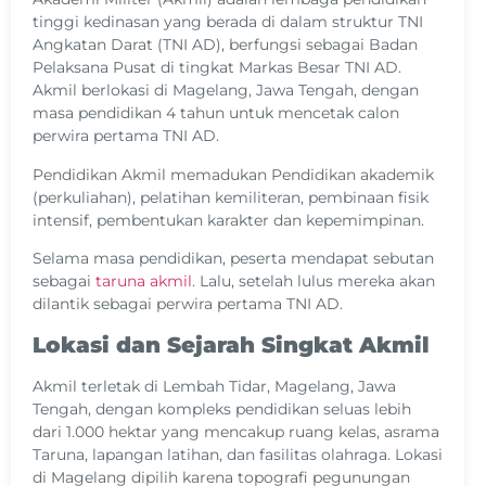
tinggi kedinasan yang berada di dalam struktur TNI
Angkatan Darat (TNI AD), berfungsi sebagai Badan
Pelaksana Pusat di tingkat Markas Besar TNI AD.
Akmil berlokasi di Magelang, Jawa Tengah, dengan
masa pendidikan 4 tahun untuk mencetak calon
perwira pertama TNI AD.
Pendidikan Akmil memadukan Pendidikan akademik
(perkuliahan), pelatihan kemiliteran, pembinaan fisik
intensif, pembentukan karakter dan kepemimpinan.
Selama masa pendidikan, peserta mendapat sebutan
sebagai
taruna akmil
. Lalu, setelah lulus mereka akan
dilantik sebagai perwira pertama TNI AD.
Lokasi dan Sejarah Singkat Akmil
Akmil terletak di Lembah Tidar, Magelang, Jawa
Tengah, dengan kompleks pendidikan seluas lebih
dari 1.000 hektar yang mencakup ruang kelas, asrama
Taruna, lapangan latihan, dan fasilitas olahraga. Lokasi
di Magelang dipilih karena topografi pegunungan